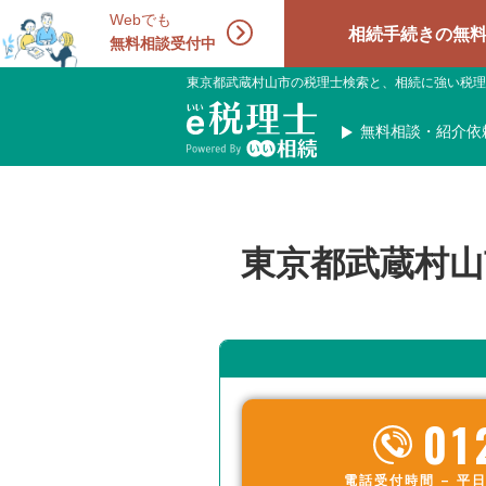
Webでも
相続手続きの無料相談受付中
無料相談受付中
東京都武蔵村山市の税理士検索と、相続に強い税理
無料相談・紹介依
東京都武蔵村山
01
電話受付時間 – 平日 9: