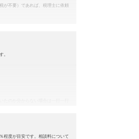
税が不要）であれば、税理士に依頼
す。
いたのか分からない場合は一行一行
類が多いため、税理士に依頼するこ
1％程度が目安です。相談料について