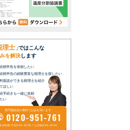
税理士」
ではこんな
みを解決
します
続税申告を依頼したい
続税申告の経験豊富な税理士を探したい
料面談ができる税理士を紹介
てほしい
続手続きも一緒に依頼
たい
専門相談員が
無料
でお話を伺います
0120-951-761