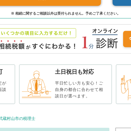
※ 相続に関するご相談以外は受付られません。予めご了承ください。
可
土日祝日も対応
定が
平日忙しい方も安心！ご
面談
自身の都合に合わせて相
談日が選べます。
武蔵村山市の税理士