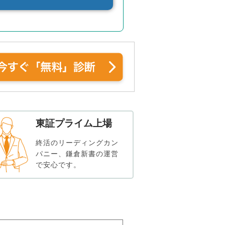
東証プライム上場
終活のリーディングカン
パニー、鎌倉新書の運営
で安心です。