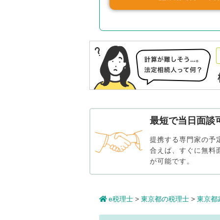
最短で当日面談
提携する専門家の予
合えば、すぐに無料
が可能です。
e税理士
>
東京都の税理士
>
東京都