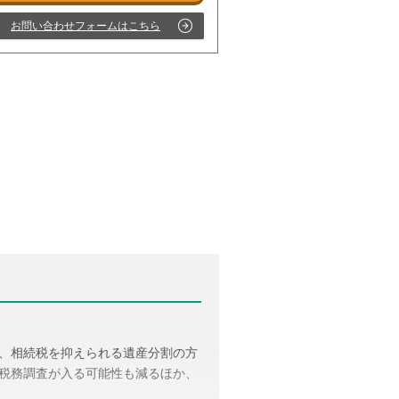
お問い合わせフォームはこちら
受付時間 平日9:00–19:00 / 土日祝9:00–18:00
、相続税を抑えられる遺産分割の方
税務調査が入る可能性も減るほか、