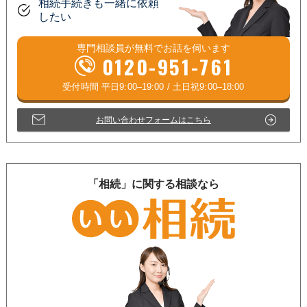
相続手続きも一緒に依頼
したい
専門相談員が
無料
でお話を伺います
0120-951-761
お問い合わせフォームはこちら
「相続」に関する相談なら