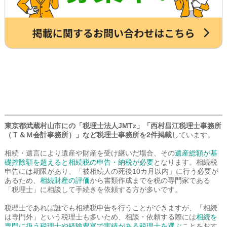
東京都武蔵村山市にの「税理士法人JMTz」「西村昌江税理士事務所
（Ｔ＆Ｍ会計事務所）」など税理士事務所を2件掲載
しています。
相続・遺言により遺産や財産を受け継いだ場合、その
遺産総額が基
礎控除額を超えると相続税の申告・納税が必要
となります。相続税
申告には期限があり、「被相続人の死後10カ月以内」に行う必要が
あるため、
相続財産の評価
から書類作成までを税の専門家である
「税理士」に相談して手続きを依頼する方が多いです。
税理士であれば誰でも相続税申告を行うことができますが、「相続
は専門外」という税理士も多いため、相談・依頼する際には
相続を
専門に扱う税理士や経験豊富で実績がある税理士を選ぶ
ことをおす