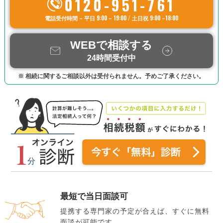
0120-951-761
電話受付時間 – 平日 9:00 – 19:00 / 土日祝 9:00 –18:00
WEBで相談する
24時間受付中
※ 相続に関するご相談以外は受付られません。予めご了承ください。
最短で当日面談可
提携する専門家の予定が合えば、すぐに無料
面談が可能です。