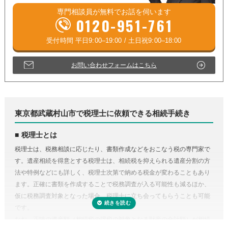
専門相談員が
無料
でお話を伺います
0120-951-761
お問い合わせフォームはこちら
東京都武蔵村山市で税理士に依頼できる相続手続き
税理士とは
税理士は、税務相談に応じたり、書類作成などをおこなう税の専門家で
す。遺産相続を得意とする税理士は、相続税を抑えられる遺産分割の方
法や特例などにも詳しく、税理士次第で納める税金が変わることもあり
ます。正確に書類を作成することで税務調査が入る可能性も減るほか、
仮に税務調査対象となった場合、税理士に立ち会ってもらうことも可能
です。
なお、正味の遺産額（相続税の課税の対象となる財産の合計額）が相続