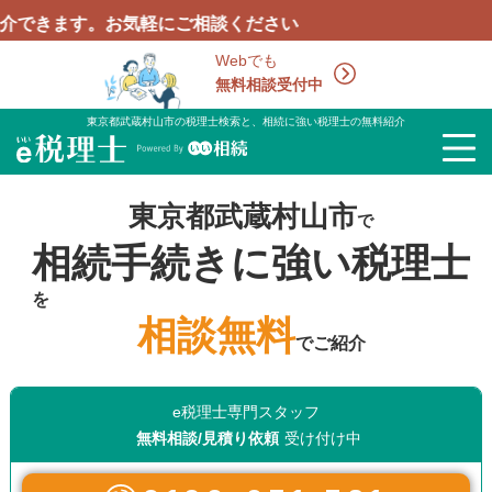
す。お気軽にご相談ください
Webでも
無料相談受付中
東京都武蔵村山市の税理士検索と、相続に強い税理士の無料紹介
東京都武蔵村山市
で
相続手続きに強い税理士
を
相談無料
でご紹介
e税理士専門スタッフ
無料相談/見積り依頼
受け付け中