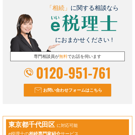
「相続」
に関する相談なら
におまかせください !
専門相談員が
無料
でお話を伺います
0120-951-761
お問い合わせフォームはこちら
東京都千代田区
に対応可能
e税理士の
相続専門家紹介
サービス