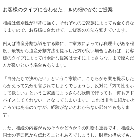
お客様のタイプに合わせた、きめ細やかなご提案
相続は個別性が非常に強く、それぞれのご家族によっても全く異な
りますので、お客様に合わせて、ご提案の方法を変えています。
例えば遺産分割協議をする際に、ご家族によっては税理士がある程
度、最初から遺産分割方法を提示した方が良い場合もあれば、お客
様のタイプによっては余計な提案はせずにまっさらなままで臨んだ
方が良いという場合もあります。
「自分たちで決めたい」というご家族に、こちらから案を提示した
らかえって気分を害されてしまうでしょうし、反対に「方向性を示
して欲しい」というご家族にまっさらな状態で行っても「何もアド
バイスしてくれない」となってしまいます。 これは非常に細かいと
ころではあるのですが、経験がないとわからない部分でもありま
す。
また、相続の内容がもめそうかどうか？の判断も重要です。相続人
同士の雰囲気から伝わることもあるでしょうし、財産の構成でも、