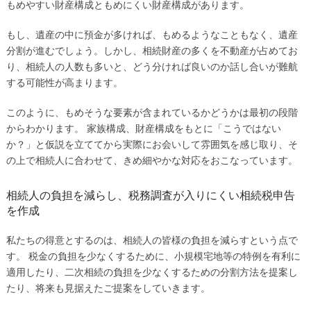
もめやすい財産構成ともめにくい財産構成があります。
もし、遺産の中に預金が多ければ、もめるようなこともなく、遺産
分割が進むでしょう。しかし、相続財産の多くを不動産が占めてお
り、相続人の人数も多いと、どう分ければ良いのか話し合いが難航
する可能性が高まります。
このように、もめそうな要素が含まれているかどうかは最初の段階
からわかります。 家族構成、財産構成をもとに「こうではない
か？」と仮説を立ててから実際にお会いして雰囲気を感じ取り、そ
の上で相続人に合わせて、きめ細やかな対応をおこなっています。
相続人の負担を減らし、税務調査が入りにくい相続税申告
を作成
私たちの得意とするのは、相続人の皆様の負担を減らすという点で
す。 税金の負担を少なくするために、小規模宅地等の特例を有利に
適用したり、二次相続の負担を少なくするための分割方法を提案し
たり、将来も見据えたご提案をしていきます。