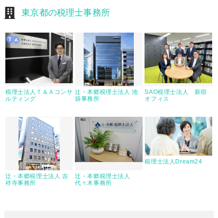
東京都の税理士事務所
税理士法人Ｔ＆Ａコンサ
辻・本郷税理士法人 池
SAO税理士法人 新宿
ルティング
袋事務所
オフィス
税理士法人Dream24
辻・本郷税理士法人 吉
辻・本郷税理士法人
祥寺事務所
代々木事務所