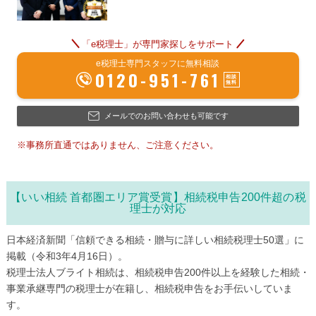
「e税理士」が専門家探しをサポート
e税理士専門スタッフに無料相談
0120-951-761
メールでのお問い合わせも可能です
※事務所直通ではありません、ご注意ください。
【いい相続 首都圏エリア賞受賞】相続税申告200件超の税
理士が対応
日本経済新聞「信頼できる相続・贈与に詳しい相続税理士50選」に
掲載（令和3年4月16日）。
税理士法人ブライト相続は、相続税申告200件以上を経験した相続・
事業承継専門の税理士が在籍し、相続税申告をお手伝いしていま
す。