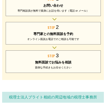
お問い合わせ
専門相談員が無料で
親身にお話を伺います
（電話 or メール）
2
STEP
専門家との
無料面談を予約
オンライン面談
お電話でのご相談
も可能です
3
STEP
無料面談で
お悩みを相談
面倒な手続きも
お任せください
税理士法人ブライト相続の周辺地域の税理士事務所