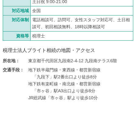
土日祝 9:00-21:00
対応地域
全国
対応体制
電話相談可、訪問可、女性スタッフ対応可、土日相
談可、初回相談無料、18時以降相談可
資格等
税理士
税理士法人ブライト相続の地図・アクセス
所在地：
東京都千代田区九段南2-4-12 九段南テラス6階
交通手段：
地下鉄半蔵門線・東西線・都営新宿線
「九段下」駅2番出口より徒歩8分
地下鉄有楽町線・南北線・都営新宿線
「市ヶ谷」駅A3出口より徒歩8分
JR総武線「市ヶ谷」駅より徒歩10分