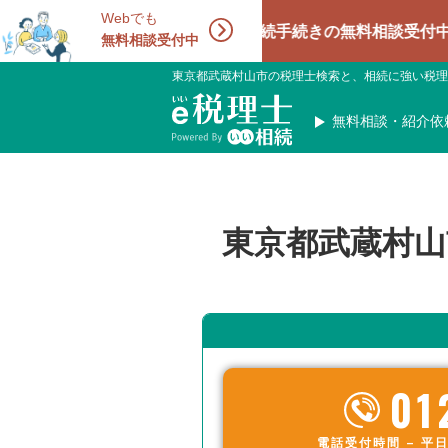
Webでも
相続手続きの無料相談受付中！相続に強
無料相談受付中
東京都武蔵村山市の税理士検索と、相続に強い税理
無料相談・紹介依
東京都武蔵村山
01
電話受付時間 – 平日 9: