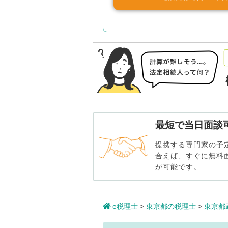
最短で当日面談
提携する専門家の予
合えば、すぐに無料
が可能です。
e税理士
>
東京都の税理士
>
東京都