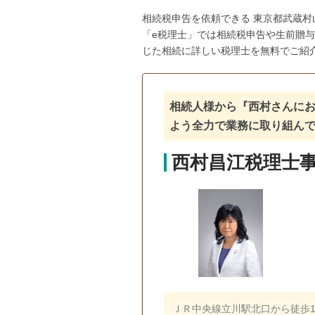
相続税申告を依頼できる 東京都武蔵
「e税理士」では相続税申告や生前贈
じた相続に詳しい税理士を無料でご紹
相続人様から『西村さんに
よう全力で業務に取り組ん
西村昌江税理士
ＪＲ中央線立川駅北口から徒歩1