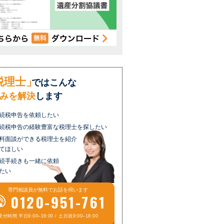
税理士」
ではこんな
みを解決
します
続税申告を依頼したい
続税申告の経験豊富な税理士を探したい
料面談ができる税理士を紹介
てほしい
続手続きも一緒に依頼
たい
専門相談員が
無料
でお話を伺います
0120-951-761