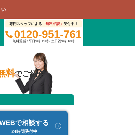
専門スタッフによる
「無料相談」
受付中！
0120-951-761
無料通話 / 平日9時-19時 / 土日祝9時-18時
無料
でご紹介
WEBで相談する
24時間受付中