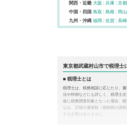
関西・近畿
大阪
兵庫
京都
中国・四国
鳥取
島根
岡山
九州・沖縄
福岡
佐賀
長崎
東京都武蔵村山市で税理士
税理士とは
税理士は、税務相談に応じたり、書
法や特例などにも詳しく、税理士次
仮に税務調査対象となった場合、税
なお、正味の遺産額（相続税の課税
する必要はありません。