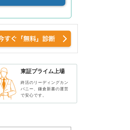
東証プライム上場
終活のリーディングカン
パニー、鎌倉新書の運営
で安心です。