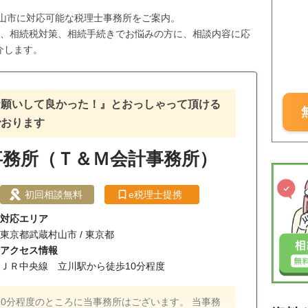
村山市に対応可能な税理士事務所をご案内。
与、相続税対策、相続手続きでお悩みの方に、相談内容に応
介します。
お願いして良かった！』とおっしゃって頂ける
でおります
事務所（Ｔ＆Ｍ会計事務所）
初回相談無料
e税理士提携
対応エリア
東京都武蔵村山市 / 東京都
アクセス情報
ＪＲ中央線 立川駅から徒歩10分程度
0分程度のところに当事務所はございます。 当事務