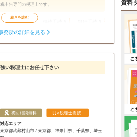
資料
続税申告専門の税理士です。
相続税申告
相続手続き
銀行手続き
事務所の詳細を見る
土日相談可
初回相談無料
18時以降相談可
可
に強い税理士にお任せ下さい
）
初回相談無料
e税理士提携
対応エリア
東京都武蔵村山市 / 東京都、神奈川県、千葉県、埼玉