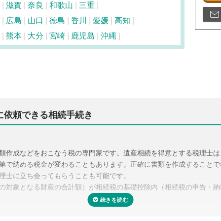
滋賀
奈良
和歌山
三重
広島
山口
徳島
香川
愛媛
高知
熊本
大分
宮崎
鹿児島
沖縄
に依頼できる相続手続き
類作成などをおこなう税の専門家です。遺産相続を得意とする税理士は
第で納める税金が変わることもあります。正確に書類を作成することで
理士に立ち会ってもらうことも可能です。
の対象となる財産の合計額）が相続税の基礎控除内（相続税の申告・納