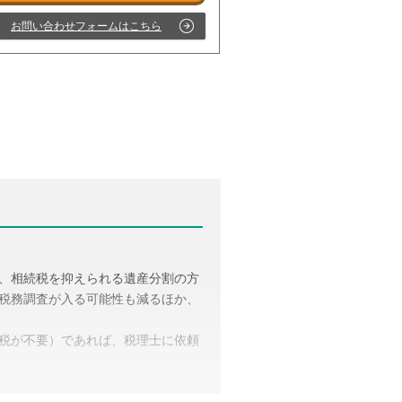
お問い合わせフォームはこちら
受付時間 平日9:00–19:00 / 土日祝9:00–18:00
、相続税を抑えられる遺産分割の方
税務調査が入る可能性も減るほか、
税が不要）であれば、税理士に依頼