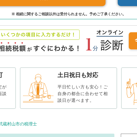
※ 相続に関するご相談以外は受付られません。予めご了承ください。
可
土日祝日も対応
定が
平日忙しい方も安心！ご
面談
自身の都合に合わせて相
談日が選べます。
武蔵村山市の税理士