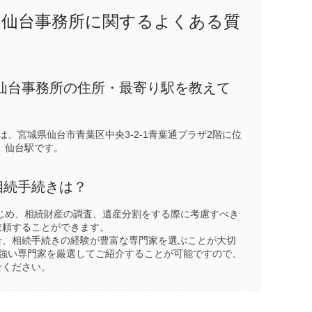
 仙台事務所に関するよくある質
仙台事務所の住所・最寄り駅を教えて
は、宮城県仙台市青葉区中央3-2-1青葉通プラザ2階に位
、
仙台駅
です。
相続手続きは？
じめ、相続財産の調査、遺産分割をする際に考慮すべき
依頼することができます。
合、相続手続きの経験が豊富な専門家を選ぶことが大切
に強い専門家を厳選してご紹介することが可能ですので、
せください。