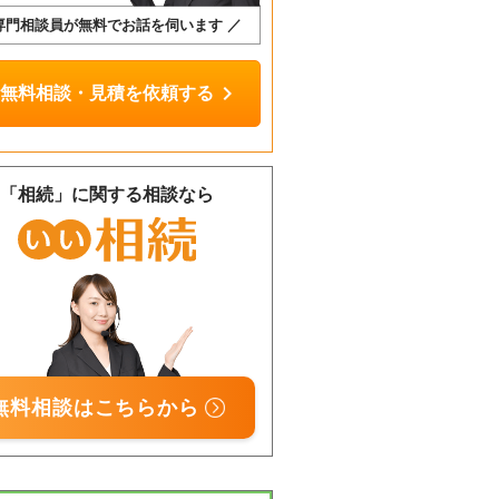
専門相談員が無料でお話を伺います ／
chevron_right
無料相談・見積を依頼する
「相続」に関する相談なら
相談
無料
無料相談はこちらから