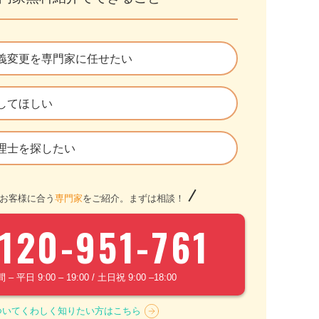
義変更を専門家に任せたい
してほしい
理士を探したい
お客様に合う
専門家
をご紹介。まずは相談！
120-951-761
 平日 9:00 – 19:00 / 土日祝 9:00 –18:00
ついてくわしく知りたい方はこちら