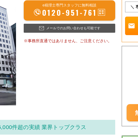
e税理士専門スタッフに無料相談
＼ 
0120-951-761
mail
メールでのお問い合わせも可能です
※事務所直通ではありません、ご注意ください。
,000件超の実績 業界トップクラス