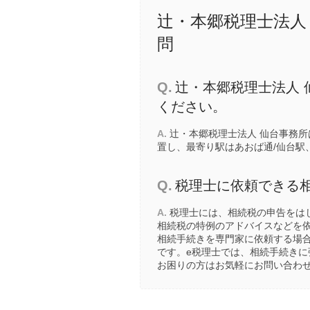
辻・本郷税理士法人
問
Q.
辻・本郷税理士法人 
ください。
A.
辻・本郷税理士法人 仙台事務所
置し、最寄り駅は
あおば通/仙台駅
Q.
税理士に依頼できる
A.
税理士には、相続税の申告をは
相続税の特例のアドバイスなどを
相続手続きを専門家に依頼する場
です。e税理士では、相続手続き
お困りの方はお気軽にお問い合わ