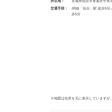
所在地：
宮城県仙台市青葉区中央3-
交通手段：
JR線「仙台」駅 徒歩5
歩5分
※地図は住所を元に表示していますが