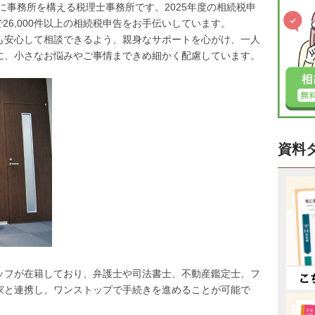
に事務所を構える税理士事務所です。2025年度の相続税申
計で26,000件以上の相続税申告をお手伝いしています。
も安心して相談できるよう、親身なサポートを心がけ、一人
に、小さなお悩みやご事情まできめ細かく配慮しています。
資料
ッフが在籍しており、弁護士や司法書士、不動産鑑定士、フ
家と連携し、ワンストップで手続きを進めることが可能で