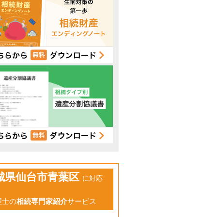
城県仙台市青葉区
に対応
理士の
相続専門家紹介
サービス