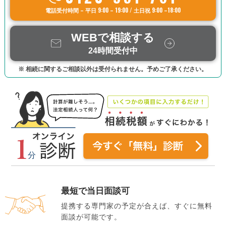
電話受付時間 – 平日 9:00 – 19:00 / 土日祝 9:00 –18:00
WEBで相談する
24時間受付中
※ 相続に関するご相談以外は受付られません。予めご了承ください。
最短で当日面談可
提携する専門家の予定が合えば、すぐに無料
面談が可能です。