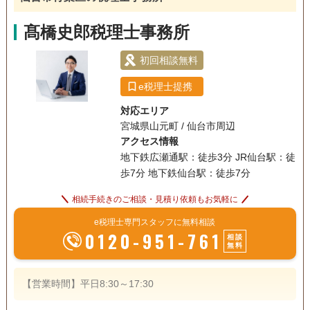
事務所面談可
髙橋史郎税理士事務所
初回相談無料
e税理士提携
対応エリア
宮城県山元町 / 仙台市周辺
アクセス情報
地下鉄広瀬通駅：徒歩3分 JR仙台駅：徒
歩7分 地下鉄仙台駅：徒歩7分
相続手続きのご相談・見積り依頼もお気軽に
e税理士専門スタッフに無料相談
0120-951-761
相談
無料
【営業時間】平日8:30～17:30