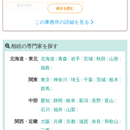
遺産分割
相続税申告
初回相談無料
この事務所の詳細を見る
相続の専門家を探す
北海道・東北
北海道
青森
岩手
宮城
秋田
山形
福島
関東
東京
神奈川
埼玉
千葉
茨城
栃木
群馬
中部
愛知
静岡
岐阜
新潟
長野
富山
石川
福井
山梨
関西・近畿
大阪
兵庫
京都
滋賀
奈良
和歌山