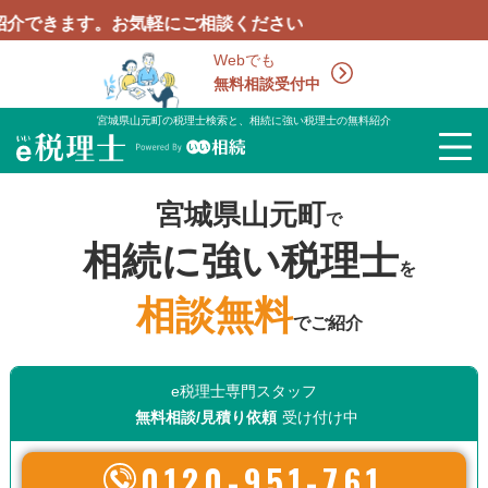
す。お気軽にご相談ください
Webでも
無料相談受付中
宮城県山元町の税理士検索と、相続に強い税理士の無料紹介
宮城県山元町
で
相続に強い税理士
を
相談無料
でご紹介
e税理士専門スタッフ
無料相談/見積り依頼
受け付け中
0120-951-761