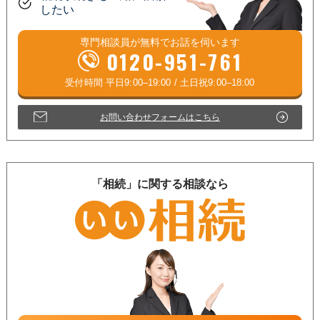
したい
専門相談員が
無料
でお話を伺います
0120-951-761
お問い合わせフォームはこちら
「相続」に関する相談なら