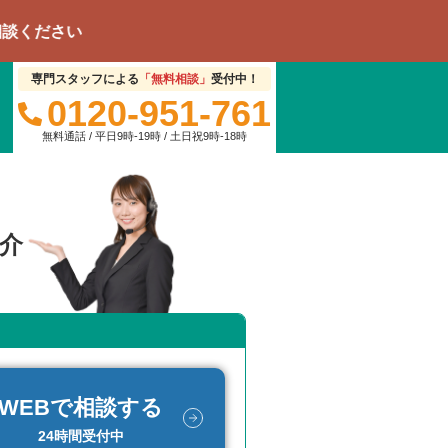
専門スタッフによる
「無料相談」
受付中！
0120-951-761
無料通話 / 平日9時-19時 / 土日祝9時-18時
介
WEBで相談する
24時間受付中