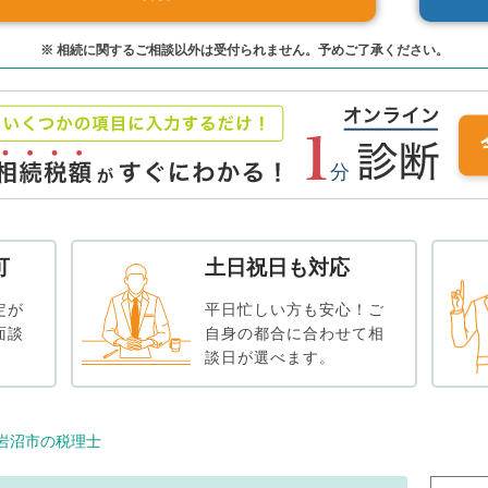
※ 相続に関するご相談以外は受付られません。予めご了承ください。
可
土日祝日も対応
定が
平日忙しい方も安心！ご
面談
自身の都合に合わせて相
談日が選べます。
岩沼市の税理士