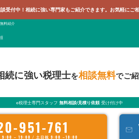
相続に強い専門家もご紹介できます。お気軽にご相談ください
無料紹介
頼
相続に強い税理士
相談無料
を
でご紹
e税理士専門スタッフ
無料相談/見積り依頼
受け付け中
20-951-761
00 – 19:00 / 土日祝 9:00 –18:00