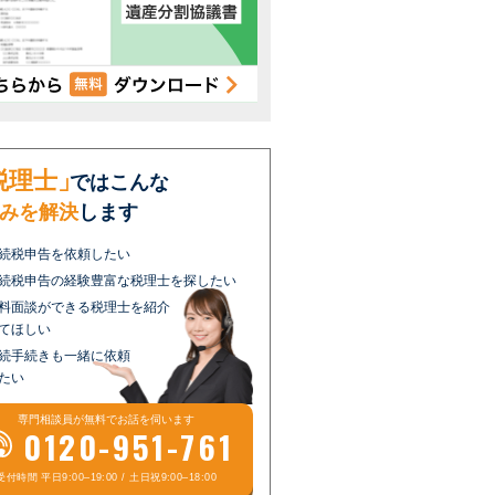
税理士」
ではこんな
みを解決
します
続税申告を依頼したい
続税申告の経験豊富な税理士を探したい
料面談ができる税理士を紹介
てほしい
続手続きも一緒に依頼
たい
専門相談員が
無料
でお話を伺います
0120-951-761