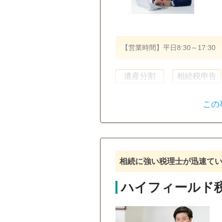
【営業時間】平日8:30～17:30
遺産分割
相続税申告
初回相談無料
この
相続に強い税理士が迅速て
ハイフィールド