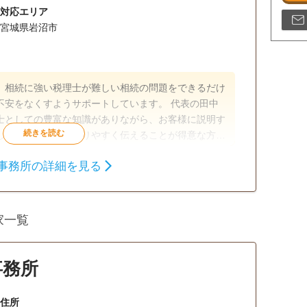
対応エリア
宮城県岩沼市
、相続に強い税理士が難しい相続の問題をできるだけ
なくすようサポートしています。 代表の田中
士としての豊富な知識がありながら、お客様に説明す
しいことを極力わかりやすく伝えることが得意な方で
を聞いていても、その丁寧なお仕事に驚くといいま
事務所の詳細を見る
より大切だと考えているのが、とても伝わってくるよ
相続税申告
相続税対策
家一覧
事務所
住所