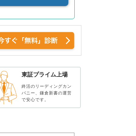
東証プライム上場
終活のリーディングカン
パニー、鎌倉新書の運営
で安心です。