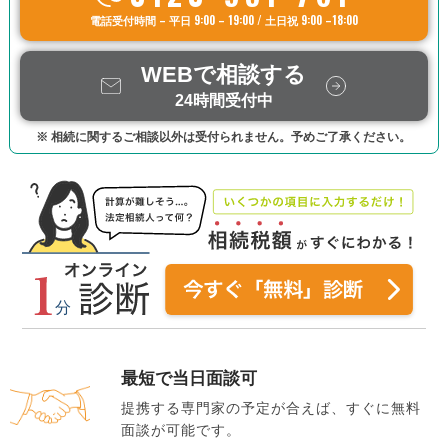
電話受付時間 – 平日 9:00 – 19:00 / 土日祝 9:00 –18:00
WEBで相談する
24時間受付中
※ 相続に関するご相談以外は受付られません。予めご了承ください。
最短で当日面談可
提携する専門家の予定が合えば、すぐに無料
面談が可能です。