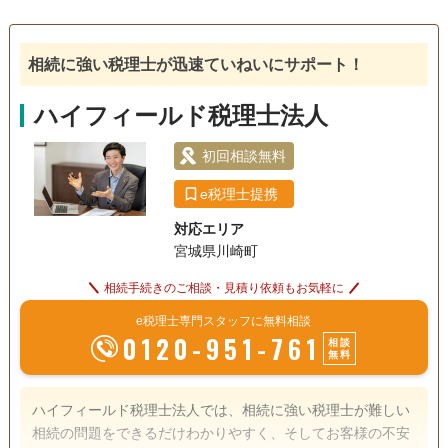
相続に強い税理士が迅速ていねいにサポート！
ハイフィールド税理士法人
初回相談無料
e税理士提携
対応エリア
宮城県川崎町
相続手続きのご相談・見積り依頼もお気軽に
e税理士専門スタッフに無料相談
0120-951-761
相談
無料
ハイフィールド税理士法人では、相続に強い税理士が難しい
相続の問題をできるだけわかりやすく、そしてお客様の不安