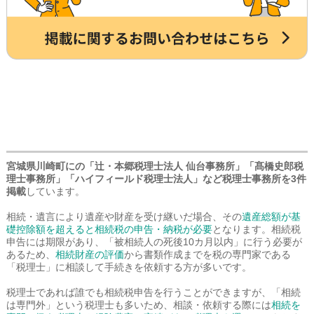
宮城県川崎町にの「辻・本郷税理士法人 仙台事務所」「髙橋史郎税
理士事務所」「ハイフィールド税理士法人」など税理士事務所を3件
掲載
しています。
相続・遺言により遺産や財産を受け継いだ場合、その
遺産総額が基
礎控除額を超えると相続税の申告・納税が必要
となります。相続税
申告には期限があり、「被相続人の死後10カ月以内」に行う必要が
あるため、
相続財産の評価
から書類作成までを税の専門家である
「税理士」に相談して手続きを依頼する方が多いです。
税理士であれば誰でも相続税申告を行うことができますが、「相続
は専門外」という税理士も多いため、相談・依頼する際には
相続を