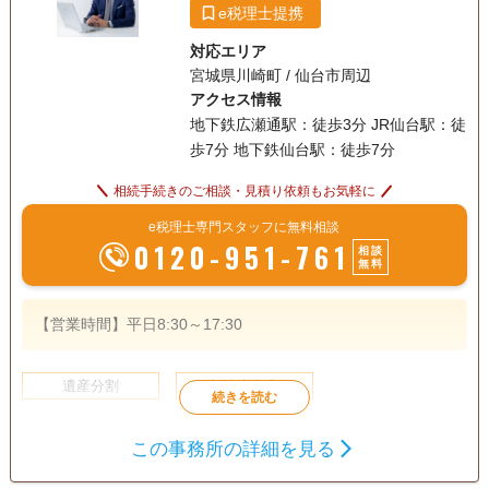
e税理士提携
対応エリア
宮城県川崎町 / 仙台市周辺
アクセス情報
地下鉄広瀬通駅：徒歩3分 JR仙台駅：徒
歩7分 地下鉄仙台駅：徒歩7分
相続手続きのご相談・見積り依頼もお気軽に
e税理士専門スタッフに無料相談
0120-951-761
相談
無料
【営業時間】平日8:30～17:30
遺産分割
相続税申告
初回相談無料
この事務所の詳細を見る