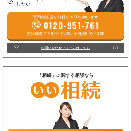
したい
専門相談員が
無料
でお話を伺います
0120-951-761
お問い合わせフォームはこちら
「相続」に関する相談なら