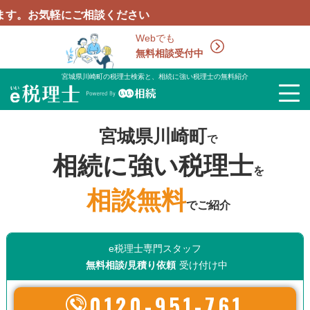
軽にご相談ください
Webでも
無料相談受付中
宮城県川崎町の税理士検索と、相続に強い税理士の無料紹介
宮城県川崎町
で
相続に強い税理士
を
相談無料
でご紹介
e税理士専門スタッフ
無料相談/見積り依頼
受け付け中
0120-951-761