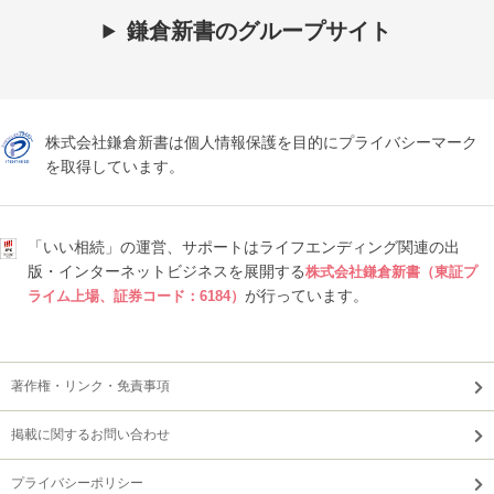
鎌倉新書のグループサイト
株式会社鎌倉新書は個人情報保護を目的にプライバシーマーク
を取得しています。
「いい相続」の運営、サポートはライフエンディング関連の出
版・インターネットビジネスを展開する
株式会社鎌倉新書（東証プ
が行っています。
ライム上場、証券コード：6184）
著作権・リンク・免責事項
掲載に関するお問い合わせ
プライバシーポリシー