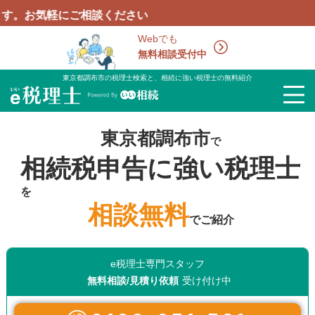
にご相談ください
Webでも
無料相談受付中
東京都調布市の税理士検索と、相続に強い税理士の無料紹介
東京都調布市
で
相続税申告に強い税理士
を
相談無料
でご紹介
e税理士専門スタッフ
無料相談/見積り依頼
受け付け中