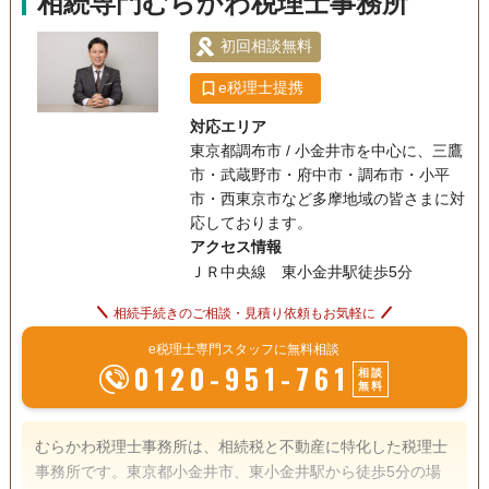
相続専門むらかわ税理士事務所
初回相談無料
e税理士提携
対応エリア
東京都調布市 / 小金井市を中心に、三鷹
市・武蔵野市・府中市・調布市・小平
市・西東京市など多摩地域の皆さまに対
応しております。
アクセス情報
ＪＲ中央線 東小金井駅徒歩5分
相続手続きのご相談・見積り依頼もお気軽に
e税理士専門スタッフに無料相談
0120-951-761
相談
無料
むらかわ税理士事務所は、相続税と不動産に特化した税理士
事務所です。東京都小金井市、東小金井駅から徒歩5分の場