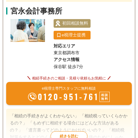
宮永会計事務所
初回相談無料
e税理士提携
対応エリア
東京都調布市
アクセス情報
保谷駅 徒歩7分
相続手続きのご相談・見積り依頼もお気軽に
e税理士専門スタッフに無料相談
0120-951-761
相談
無料
「相続の手続きがよくわからない」 「相続税っていくらかか
るの？」 「もめずに相続する場合にはどんな方法がある
の？」 「遺言書ってどのようにかけばいいの？」 「相続税
対策をするとどのくらい違うの？」 「子供のためにしっかり