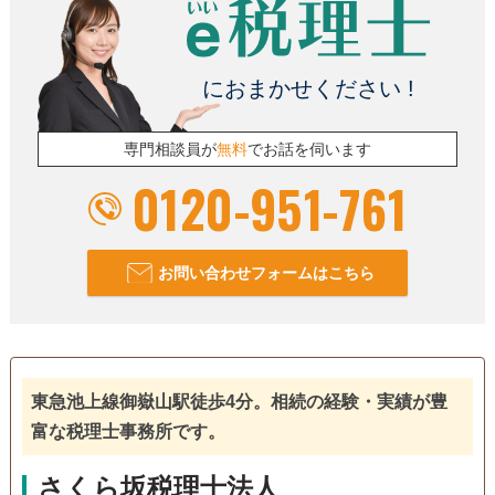
事務所面談可
におまかせください !
専門相談員が
無料
でお話を伺います
0120-951-761
お問い合わせフォームはこちら
東急池上線御嶽山駅徒歩4分。相続の経験・実績が豊
富な税理士事務所です。
さくら坂税理士法人