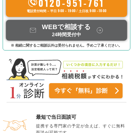
0120-951-761
電話受付時間 – 平日 9:00 – 19:00 / 土日祝 9:00 –18:00
WEBで相談する
24時間受付中
※ 相続に関するご相談以外は受付られません。予めご了承ください。
最短で当日面談可
提携する専門家の予定が合えば、すぐに無料
面談が可能です。