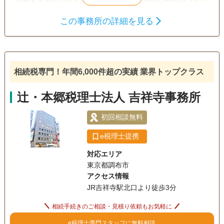
と相続したい」 こんなお悩みがある方は、まずはお気軽にご
この事務所の詳細を見る
相談下さい！ 相談はご納得いくまで何度でも無料です。
遺産分割
相続税申告
訪問可
初回相談無料
相続税専門！年間6,000件超の実績 業界トップクラス
辻・本郷税理士法人 吉祥寺事務所
初回相談無料
e税理士提携
対応エリア
東京都調布市
アクセス情報
JR吉祥寺駅北口より徒歩3分
相続手続きのご相談・見積り依頼もお気軽に
e税理士専門スタッフに無料相談