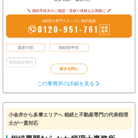
相続手続きのご相談・見積り依頼もお気軽に
e税理士専門スタッフに無料相談
0120-951-761
相談
無料
遺産分割
相続税申告
初回相談無料
この事務所の詳細を見る
小金井から多摩エリアへ 相続と不動産専門の代表税理
士が一貫対応