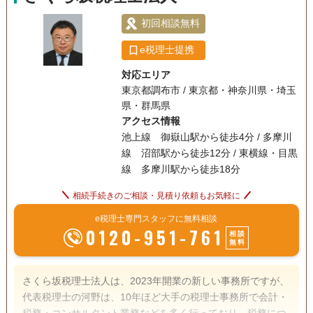
初回相談無料
e税理士提携
対応エリア
東京都調布市 / 東京都・神奈川県・埼玉
県・群馬県
アクセス情報
池上線 御嶽山駅から徒歩4分 / 多摩川
線 沼部駅から徒歩12分 / 東横線・目黒
線 多摩川駅から徒歩18分
相続手続きのご相談・見積り依頼もお気軽に
e税理士専門スタッフに無料相談
0120-951-761
相談
無料
さくら坂税理士法人は、2023年開業の新しい事務所ですが、
代表税理士の河野は、10年ほど大手の税理士事務所で会計・
税務・コンサルタント業務などを多く行っており、税務につ