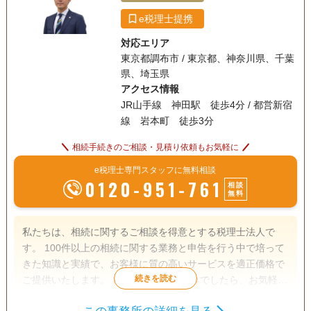
e税理士提携
対応エリア
東京都調布市 / 東京都、神奈川県、千葉
県、埼玉県
アクセス情報
JR山手線 神田駅 徒歩4分 / 都営新宿
線 岩本町 徒歩3分
相続手続きのご相談・見積り依頼もお気軽に
e税理士専門スタッフに無料相談
0120-951-761
相談
無料
私たちは、相続に関するご相談を得意とする税理士法人で
す。 100件以上の相続に関する業務と申告を行う中で培って
きた知識と実績で、お客様に質の高いサービスを適正価格で
ご提供いたします。 相続のことでお悩みでしたら、お気軽に
ご相談ください。