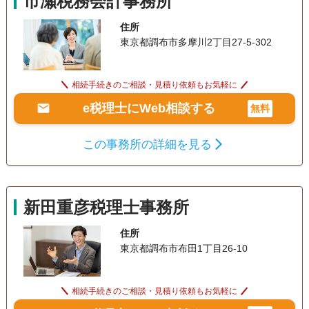
市瀬税務会計事務所
住所
東京都調布市多摩川2丁目27-5-302
相続手続きのご相談・見積り依頼もお気軽に
e税理士にWeb相談する
無料
この事務所の詳細を見る
新田重彦税理士事務所
住所
東京都調布市布田1丁目26-10
相続手続きのご相談・見積り依頼もお気軽に