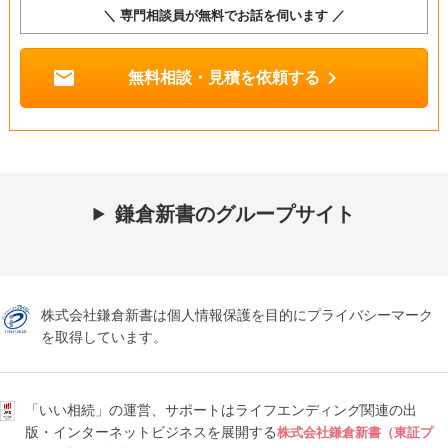
＼ 専門相談員が無料でお話を伺います ／
mail
chevron_right
無料相談・見積を依頼する
鎌倉新書のグループサイト
株式会社鎌倉新書は個人情報保護を目的にプライバシーマーク
を取得しています。
「いい相続」の運営、サポートはライフエンディング関連の出
版・インターネットビジネスを展開する
株式会社鎌倉新書（東証プ