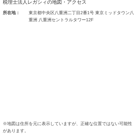
税理士法人レガシィの地図・アクセス
所在地：
東京都中央区八重洲二丁目2番1号 東京ミッドタウン八
重洲 八重洲セントラルタワー12F
※地図は住所を元に表示していますが、正確な位置ではない可能性
があります。