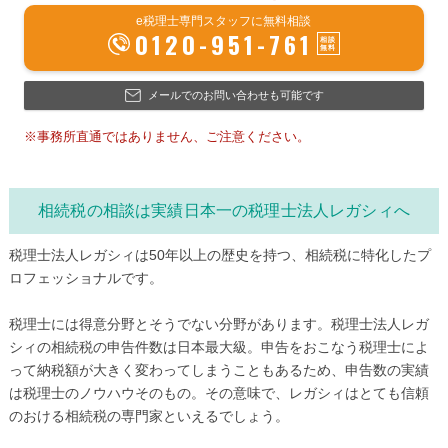
e税理士専門スタッフに無料相談
0120-951-761
メールでのお問い合わせも可能です
※事務所直通ではありません、ご注意ください。
相続税の相談は実績日本一の税理士法人レガシィへ
税理士法人レガシィは50年以上の歴史を持つ、相続税に特化したプ
ロフェッショナルです。
税理士には得意分野とそうでない分野があります。税理士法人レガ
シィの相続税の申告件数は日本最大級。申告をおこなう税理士によ
って納税額が大きく変わってしまうこともあるため、申告数の実績
は税理士のノウハウそのもの。その意味で、レガシィはとても信頼
のおける相続税の専門家といえるでしょう。