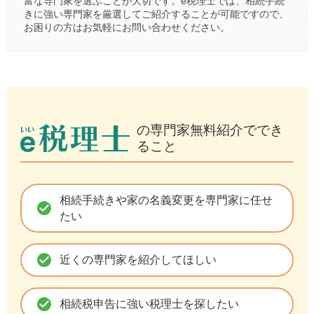
富な専門家を選ぶことが大切です。e税理士では、相続手続
きに強い専門家を厳選してご紹介することが可能ですので、
お困りの方はお気軽にお問い合わせください。
の専門家無料紹介ででき
ること
相続手続きや家の名義変更を専門家に任せ
check_circle
たい
check_circle
近くの専門家を紹介してほしい
check_circle
相続税申告に強い税理士を探したい