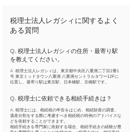
税理士法人レガシィに関するよく
ある質問
Q.
税理士法人レガシィの住所・最寄り駅
を教えてください。
A.
税理士法人レガシィは、東京都中央区八重洲二丁目2番1
号 東京ミッドタウン八重洲 八重洲セントラルタワー12Fに
位置し、最寄り駅は
東京駅
、
日本橋駅
、
京橋駅
です。
Q.
税理士に依頼できる相続手続きは？
A.
税理士には、相続税の申告をはじめ、相続財産の調査、
遺産分割をする際に考慮すべき相続税の特例のアドバイスな
どを依頼することができます。
相続手続きを専門家に依頼する場合、相続手続きの経験が豊