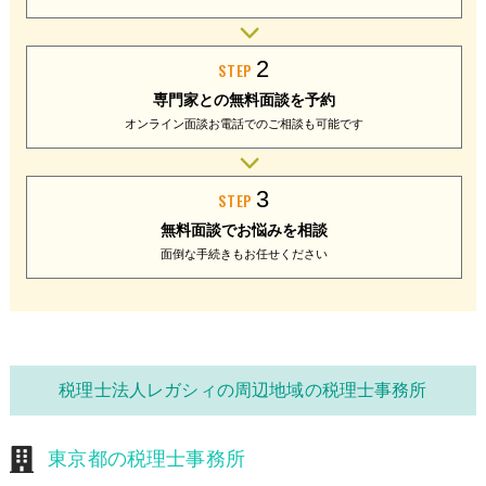
2
STEP
専門家との
無料面談を予約
オンライン面談
お電話でのご相談
も可能です
3
STEP
無料面談で
お悩みを相談
面倒な手続きも
お任せください
税理士法人レガシィの周辺地域の税理士事務所
東京都の税理士事務所