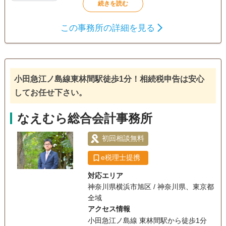
この事務所の詳細を見る
小田急江ノ島線東林間駅徒歩1分！相続税申告は安心
してお任せ下さい。
なえむら総合会計事務所
初回相談無料
e税理士提携
対応エリア
神奈川県横浜市旭区 / 神奈川県、東京都
全域
アクセス情報
小田急江ノ島線 東林間駅から徒歩1分