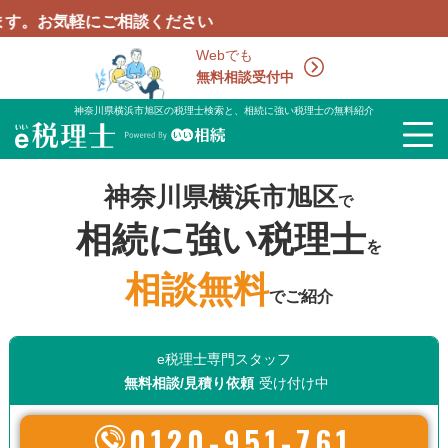
にご相談ください
Webでも
無料相談受付中
神奈川県横浜市旭区の税理士検索と、相続に強い税理士の無料紹介
神奈川県横浜市旭区
で
相続に強い税理士
を
相談無料
でご紹介
e税理士専門スタッフ
無料相談/見積り依頼
受け付け中
0120-951-761