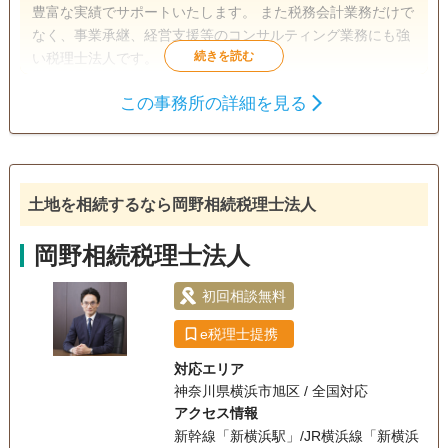
豊富な実績でサポートいたします。 また税務会計業務だけで
なく、事業承継、経営支援等のコンサルティング業務にも強
い税理士法人です。
この事務所の詳細を見る
遺産分割
生前贈与
相続税申告
相続手続き
銀行手続き
戸籍収集
相続税対策
相続人調査
土地を相続するなら岡野相続税理士法人
岡野相続税理士法人
初回相談無料
e税理士提携
対応エリア
神奈川県横浜市旭区 / 全国対応
アクセス情報
新幹線「新横浜駅」/JR横浜線「新横浜