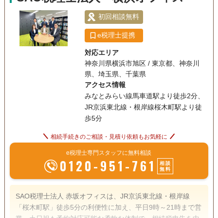
ですので、まずはお気軽にご連絡いただければと思います。
初回相談無料
e税理士提携
対応エリア
神奈川県横浜市旭区 / 東京都、神奈川
県、埼玉県、千葉県
アクセス情報
みなとみらい線馬車道駅より徒歩2分、
JR京浜東北線・根岸線桜木町駅より徒
歩5分
相続手続きのご相談・見積り依頼もお気軽に
e税理士専門スタッフに無料相談
0120-951-761
相談
無料
SAO税理士法人 赤坂オフィスは、JR京浜東北線・根岸線
「桜木町駅」徒歩5分の利便性に加え、平日9時～21時まで営