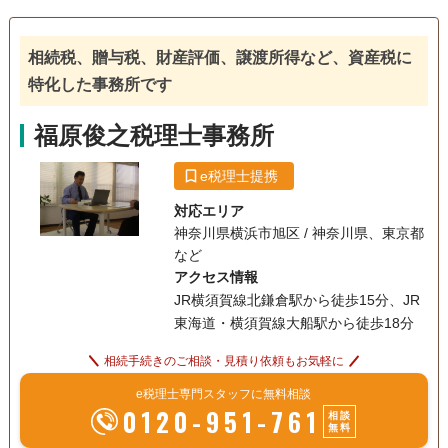
相続税、贈与税、財産評価、譲渡所得など、資産税に
特化した事務所です
福原俊之税理士事務所
e税理士提携
対応エリア
神奈川県横浜市旭区 / 神奈川県、東京都
など
アクセス情報
JR横須賀線北鎌倉駅から徒歩15分、JR
東海道・横須賀線大船駅から徒歩18分
相続手続きのご相談・見積り依頼もお気軽に
e税理士専門スタッフに無料相談
0120-951-761
相談
無料