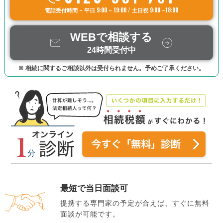
電話受付時間 – 平日 9:00 – 19:00 / 土日祝 9:00 –18:00
WEBで相談する
24時間受付中
※ 相続に関するご相談以外は受付られません。予めご了承ください。
最短で当日面談可
提携する専門家の予定が合えば、すぐに無料
面談が可能です。