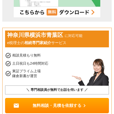
神奈川県横浜市青葉区
に対応可能
e税理士の
相続専門家紹介
サービス
task_alt
相談見積もり無料
task_alt
土日祝日も24時間対応
東証プライム上場
task_alt
鎌倉新書が運営
＼ 専門相談員が無料でお話を伺います ／
mail
chevron_right
無料相談・見積を依頼する