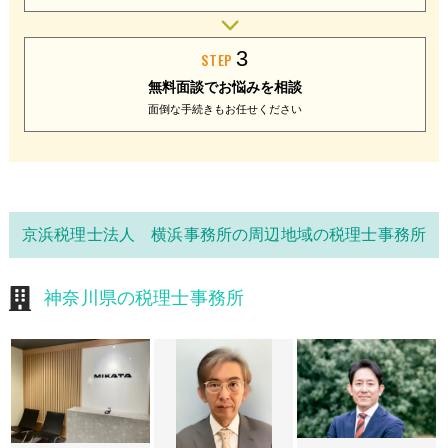
3
STEP
無料面談で
お悩みを相談
面倒な手続きも
お任せください
京浜税理士法人 横浜事務所の周辺地域の税理士事務所
神奈川県の税理士事務所