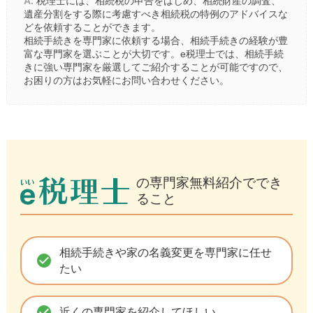
A.
税理士には、相続税の申告をはじめ、相続財産の調査、
遺産分割をする際に考慮すべき相続税の特例のアドバイスな
どを依頼することができます。
相続手続きを専門家に依頼する場合、相続手続きの経験が豊
富な専門家を選ぶことが大切です。e税理士では、相続手続
きに強い専門家を厳選してご紹介することが可能ですので、
お困りの方はお気軽にお問い合わせください。
の専門家無料紹介ででき
ること
相続手続きや家の名義変更を専門家に任せ
check_circle
たい
check_circle
近くの専門家を紹介してほしい