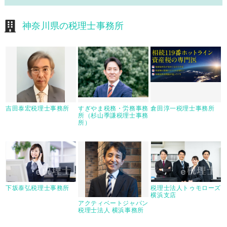
神奈川県の税理士事務所
吉田泰宏税理士事務所
すぎやま税務・労務事務
倉田淳一税理士事務所
所（杉山季謙税理士事務
所）
下坂泰弘税理士事務所
税理士法人トゥモローズ
横浜支店
アクティベートジャパン
税理士法人 横浜事務所