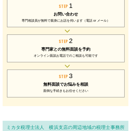
1
STEP
お問い合わせ
専門相談員が無料で
親身にお話を伺います
（電話 or メール）
2
STEP
専門家との
無料面談を予約
オンライン面談
お電話でのご相談
も可能です
3
STEP
無料面談で
お悩みを相談
面倒な手続きも
お任せください
ミカタ税理士法人 横浜支店の周辺地域の税理士事務所