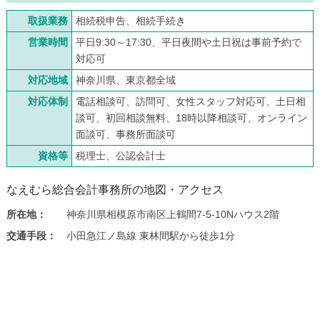
取扱業務
相続税申告、相続手続き
営業時間
平日9:30～17:30、平日夜間や土日祝は事前予約で
対応可
対応地域
神奈川県、東京都全域
対応体制
電話相談可、訪問可、女性スタッフ対応可、土日相
談可、初回相談無料、18時以降相談可、オンライン
面談可、事務所面談可
資格等
税理士、公認会計士
なえむら総合会計事務所の地図・アクセス
所在地：
神奈川県相模原市南区上鶴間7-5-10Nハウス2階
交通手段：
小田急江ノ島線 東林間駅から徒歩1分