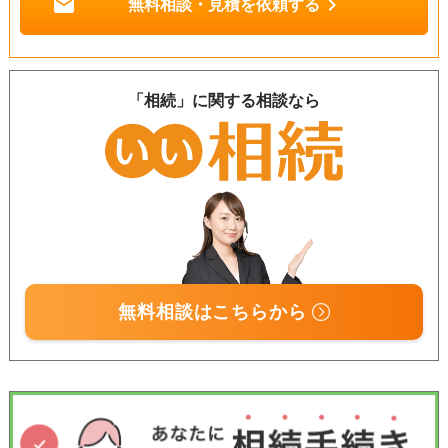
mail
chevron_right
無料相談・見積を依頼する
「相続」に関する相談なら
無料相談はこちらから