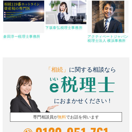
下坂泰弘税理士事務所
倉田淳一税理士事務所
アクティベートジャパン
税理士法人 横浜事務所
「相続」
に関する相談なら
におまかせください !
専門相談員が
無料
でお話を伺います