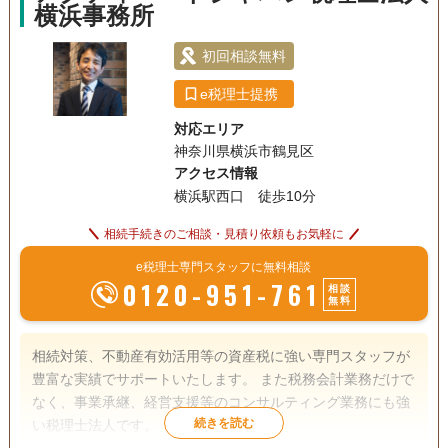
横浜事務所
案件はお取り扱いしていません。
初回相談無料
e税理士提携
対応エリア
神奈川県横浜市鶴見区
アクセス情報
横浜駅西口 徒歩10分
相続手続きのご相談・見積り依頼もお気軽に
e税理士専門スタッフに無料相談
0120-951-761
相談
無料
相続対策、不動産有効活用等の資産税に強い専門スタッフが
豊富な実績でサポートいたします。 また税務会計業務だけで
なく、事業承継、経営支援等のコンサルティング業務にも強
い税理士法人です。