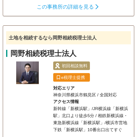
この事務所の詳細を見る
遺産分割
生前贈与
相続税申告
相続手続き
銀行手続き
戸籍収集
相続税対策
相続人調査
土地を相続するなら岡野相続税理士法人
岡野相続税理士法人
初回相談無料
e税理士提携
対応エリア
神奈川県横浜市鶴見区 / 全国対応
アクセス情報
新幹線「新横浜駅」/JR横浜線「新横浜
駅」北口より徒歩5分 / 相鉄新横浜線・
東急新横浜線「新横浜駅」/横浜市営地
下鉄「新横浜駅」10番出口出てすぐ