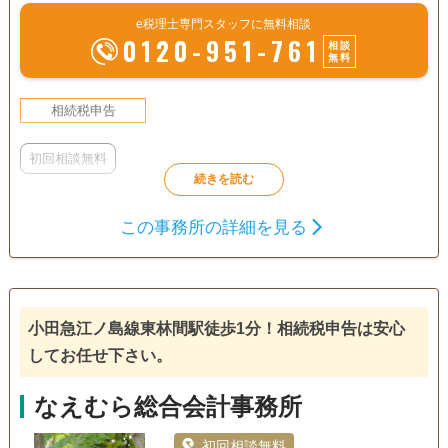
e税理士専門スタッフに無料相談
0120-951-761
相談
無料
相続税申告
初回相談無料
この事務所の詳細を見る
小田急江ノ島線東林間駅徒歩1分！相続税申告は安心
してお任せ下さい。
なえむら総合会計事務所
初回相談無料