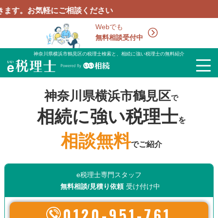
にご相談ください
Webでも
無料相談受付中
神奈川県横浜市鶴見区の税理士検索と、相続に強い税理士の無料紹介
神奈川県横浜市鶴見区
で
相続に強い税理士
を
相談無料
でご紹介
e税理士専門スタッフ
無料相談/見積り依頼
受け付け中
0120-951-761