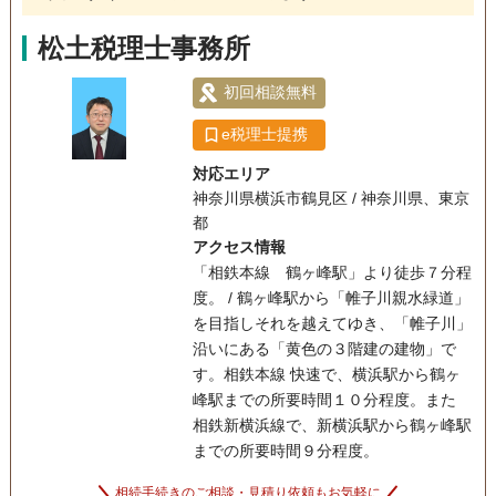
松土税理士事務所
初回相談無料
e税理士提携
対応エリア
神奈川県横浜市鶴見区 / 神奈川県、東京
都
アクセス情報
「相鉄本線 鶴ヶ峰駅」より徒歩７分程
度。 / 鶴ヶ峰駅から「帷子川親水緑道」
を目指しそれを越えてゆき、「帷子川」
沿いにある「黄色の３階建の建物」で
す。相鉄本線 快速で、横浜駅から鶴ヶ
峰駅までの所要時間１０分程度。また
相鉄新横浜線で、新横浜駅から鶴ヶ峰駅
までの所要時間９分程度。
相続手続きのご相談・見積り依頼もお気軽に