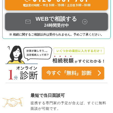
電話受付時間 – 平日 9:00 – 19:00 / 土日祝 9:00 –18:00
WEBで相談する
24時間受付中
※ 相続に関するご相談以外は受付られません。予めご了承ください。
最短で当日面談可
提携する専門家の予定が合えば、すぐに無料
面談が可能です。