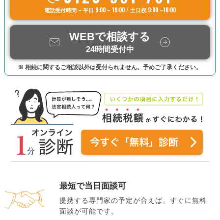
電話受付時間 – 平日 9:00 – 19:00 / 土日祝 9:00 –18:00
WEBで相談する
24時間受付中
※ 相続に関するご相談以外は受付られません。予めご了承ください。
最短で当日面談可
提携する専門家の予定が合えば、すぐに無料
面談が可能です。