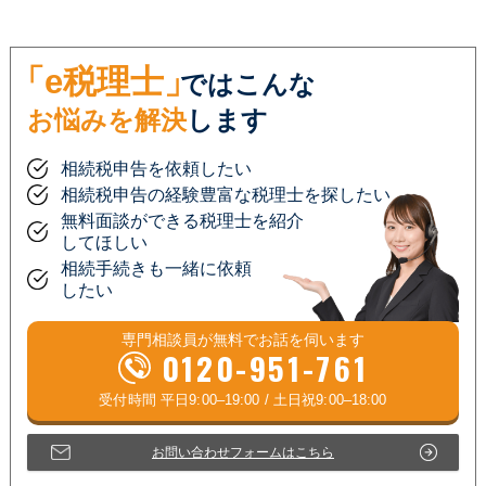
「e税理士」
ではこんな
お悩みを解決
します
相続税申告を依頼したい
相続税申告の経験豊富な税理士を探したい
無料面談ができる税理士を紹介
してほしい
相続手続きも一緒に依頼
したい
専門相談員が
無料
でお話を伺います
0120-951-761
お問い合わせフォームはこちら