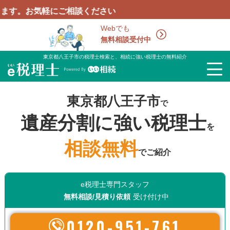
にご相談ください
Webでも
無料相談受付中
東京都八王子市の税理士検索と、相続に強い税理士の無料紹介
東京都八王子市
で
遺産分割に強い税理士
を
相談無料
でご紹介
e税理士専門スタッフ
無料相談/見積り依頼
受け付け中
0120-951-761