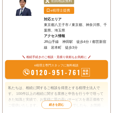
初回相談無料
e税理士提携
対応エリア
東京都八王子市 / 東京都、神奈川県、千
葉県、埼玉県
アクセス情報
JR山手線 神田駅 徒歩4分 / 都営新宿
線 岩本町 徒歩3分
相続手続きのご相談・見積り依頼もお気軽に
e税理士専門スタッフに無料相談
0120-951-761
相談
無料
私たちは、相続に関するご相談を得意とする税理士法人で
す。 100件以上の相続に関する業務と申告を行う中で培って
きた知識と実績で、お客様に質の高いサービスを適正価格で
ご提供いたします。 相続のことでお悩みでしたら、お気軽に
ご相談ください。