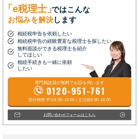
「e税理士」
ではこんな
お悩みを解決
します
相続税申告を依頼したい
相続税申告の経験豊富な税理士を探したい
無料面談ができる税理士を紹介
してほしい
相続手続きも一緒に依頼
したい
専門相談員が
無料
でお話を伺います
0120-951-761
お問い合わせフォームはこちら