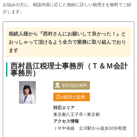
お悩みの方に、相談内容に応じた相続に詳しい税理士を無料でご紹
介します。
相続人様から『西村さんにお願いして良かった！』と
おっしゃって頂けるよう全力で業務に取り組んでおり
ます
西村昌江税理士事務所（Ｔ＆Ｍ会計
事務所）
初回相談無料
e税理士提携
対応エリア
東京都八王子市 / 東京都
アクセス情報
ＪＲ中央線 立川駅から徒歩10分程度