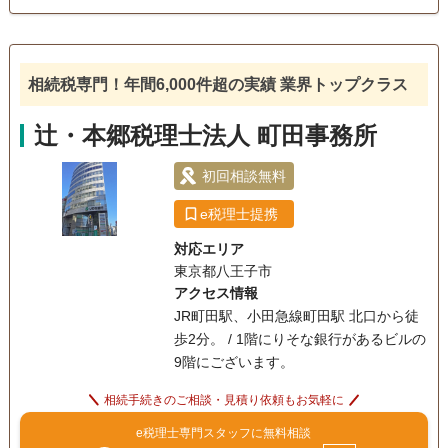
訪問可
初回相談無料
相続税専門！年間6,000件超の実績 業界トップクラス
辻・本郷税理士法人 町田事務所
初回相談無料
e税理士提携
対応エリア
東京都八王子市
アクセス情報
JR町田駅、小田急線町田駅 北口から徒
歩2分。 / 1階にりそな銀行があるビルの
9階にございます。
相続手続きのご相談・見積り依頼もお気軽に
e税理士専門スタッフに無料相談