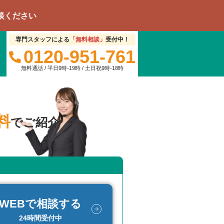
専門スタッフによる
「無料相談」
受付中！
0120-951-761
無料通話 / 平日9時-19時 / 土日祝9時-18時
料
でご紹介
WEBで相談する
24時間受付中