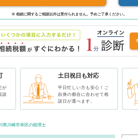
※ 相続に関するご相談以外は受付られません。予めご了承ください。
可
土日祝日も対応
定が
平日忙しい方も安心！ご
面談
自身の都合に合わせて相
談日が選べます。
川県川崎市幸区の税理士