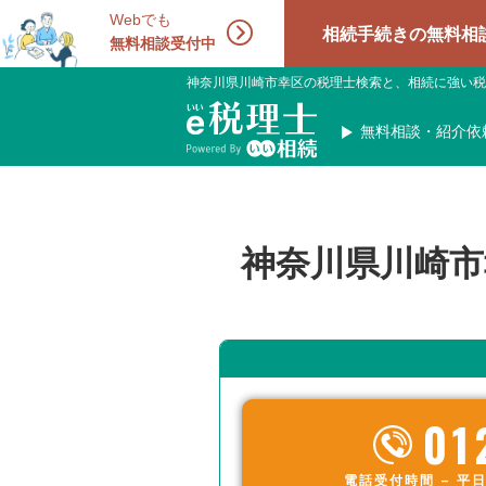
Webでも
相続手続きの無料相談受付中！
無料相談受付中
神奈川県川崎市幸区の税理士検索と、相続に強い税
無料相談・紹介依
神奈川県川崎市
01
電話受付時間 – 平日 9: