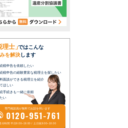
税理士」
ではこんな
みを解決
します
続税申告を依頼したい
続税申告の経験豊富な税理士を探したい
料面談ができる税理士を紹介
てほしい
続手続きも一緒に依頼
たい
専門相談員が
無料
でお話を伺います
0120-951-761