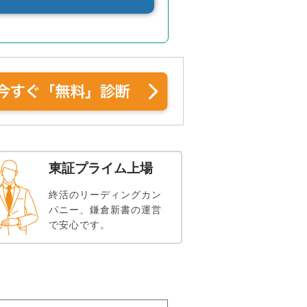
東証プライム上場
終活のリーディングカン
パニー、鎌倉新書の運営
で安心です。