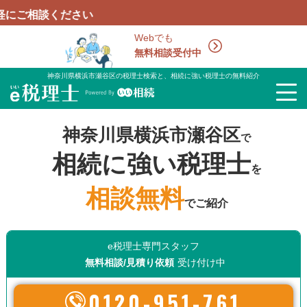
さい
Webでも
無料相談受付中
神奈川県横浜市瀬谷区の税理士検索と、相続に強い税理士の無料紹介
神奈川県横浜市瀬谷区
で
相続に強い税理士
を
相談無料
でご紹介
e税理士専門スタッフ
無料相談/見積り依頼
受け付け中
0120-951-761