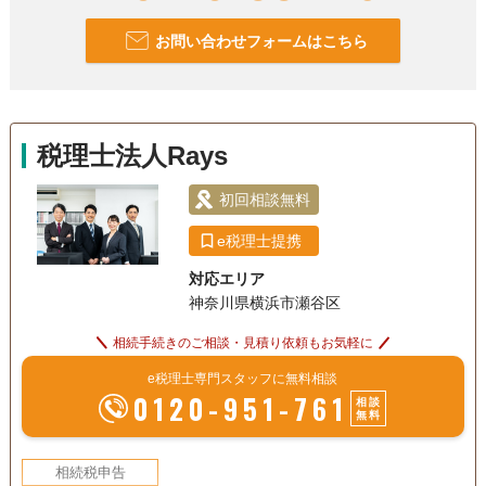
お問い合わせフォームはこちら
税理士法人Rays
初回相談無料
e税理士提携
対応エリア
神奈川県横浜市瀬谷区
相続手続きのご相談・見積り依頼もお気軽に
e税理士専門スタッフに無料相談
0120-951-761
相談
無料
相続税申告