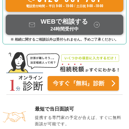
電話受付時間 – 平日 9:00 – 19:00 / 土日祝 9:00 –18:00
WEBで相談する
24時間受付中
※ 相続に関するご相談以外は受付られません。予めご了承ください。
最短で当日面談可
提携する専門家の予定が合えば、すぐに無料
面談が可能です。