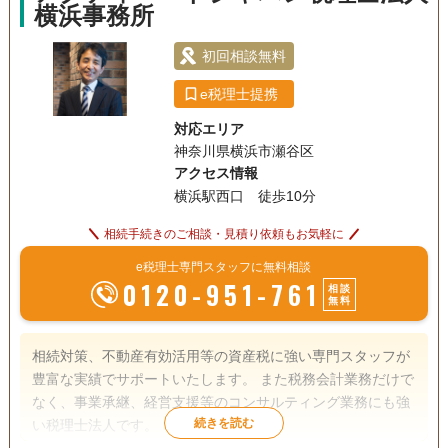
横浜事務所
案件はお取り扱いしていません。
初回相談無料
e税理士提携
対応エリア
神奈川県横浜市瀬谷区
アクセス情報
横浜駅西口 徒歩10分
相続手続きのご相談・見積り依頼もお気軽に
e税理士専門スタッフに無料相談
0120-951-761
相談
無料
相続対策、不動産有効活用等の資産税に強い専門スタッフが
豊富な実績でサポートいたします。 また税務会計業務だけで
なく、事業承継、経営支援等のコンサルティング業務にも強
い税理士法人です。