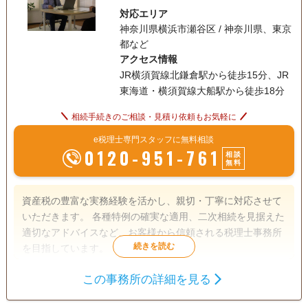
対応エリア
神奈川県横浜市瀬谷区 / 神奈川県、東京
都など
アクセス情報
JR横須賀線北鎌倉駅から徒歩15分、JR
東海道・横須賀線大船駅から徒歩18分
相続手続きのご相談・見積り依頼もお気軽に
e税理士専門スタッフに無料相談
0120-951-761
相談
無料
資産税の豊富な実務経験を活かし、親切・丁寧に対応させて
いただきます。 各種特例の確実な適用、二次相続を見据えた
適切なアドバイスなど、お客様から信頼される税理士事務所
を目指しています。
この事務所の詳細を見る
遺産分割
相続財産調査
相続税申告