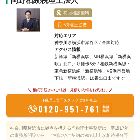
岡野相続税理士法人
初回相談無料
e税理士提携
対応エリア
神奈川県横浜市瀬谷区 / 全国対応
アクセス情報
新幹線「新横浜駅」/JR横浜線「新横浜
駅」北口より徒歩5分 / 相鉄新横浜線・
東急新横浜線「新横浜駅」/横浜市営地
下鉄「新横浜駅」10番出口出てすぐ
相続手続きのご相談・見積り依頼もお気軽に
e税理士専門スタッフに無料相談
0120-951-761
相談
無料
神奈川県横浜市に拠点を構える当税理士事務所は、平成17年
の事務所開設から、ご相談やご契約の99%以上が相続税分野