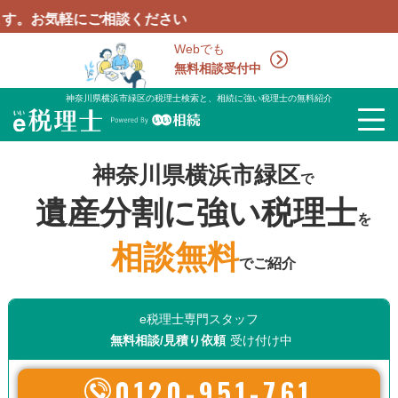
ご相談ください
Webでも
無料相談受付中
神奈川県横浜市緑区の税理士検索と、相続に強い税理士の無料紹介
神奈川県横浜市緑区
で
遺産分割に強い税理士
を
相談無料
でご紹介
e税理士専門スタッフ
無料相談/見積り依頼
受け付け中
0120-951-761