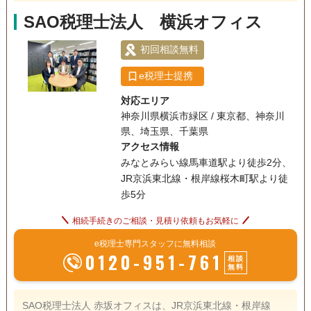
SAO税理士法人 横浜オフィス
初回相談無料
e税理士提携
対応エリア
神奈川県横浜市緑区 / 東京都、神奈川
県、埼玉県、千葉県
アクセス情報
みなとみらい線馬車道駅より徒歩2分、
JR京浜東北線・根岸線桜木町駅より徒
歩5分
相続手続きのご相談・見積り依頼もお気軽に
e税理士専門スタッフに無料相談
0120-951-761
相談
無料
SAO税理士法人 赤坂オフィスは、JR京浜東北線・根岸線