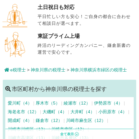
土日祝日も対応
平日忙しい方も安心！ご自身の都合に合わせ
て相談日が選べます。
東証プライム上場
終活のリーディングカンパニー、鎌倉新書の
運営で安心です。
e税理士
>
神奈川県の税理士
>
神奈川県横浜市緑区の税理士
市区町村から神奈川県の税理士を探す
愛川町（4）
厚木市（5）
綾瀬市（12）
伊勢原市（4）
海老名市（12）
大磯町（4）
大井町（4）
小田原市（4）
開成町（4）
鎌倉市（12）
川崎市麻生区（12）
川崎市川崎区（13）
川崎市幸区（12）
川崎市高津区（13）
川崎市多摩区（13）