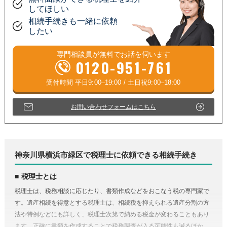
してほしい
相続手続きも一緒に依頼
したい
専門相談員が
無料
でお話を伺います
0120-951-761
お問い合わせフォームはこちら
神奈川県横浜市緑区で税理士に依頼できる相続手続き
税理士とは
税理士は、税務相談に応じたり、書類作成などをおこなう税の専門家で
す。遺産相続を得意とする税理士は、相続税を抑えられる遺産分割の方
法や特例などにも詳しく、税理士次第で納める税金が変わることもあり
ます。正確に書類を作成することで税務調査が入る可能性も減るほか、