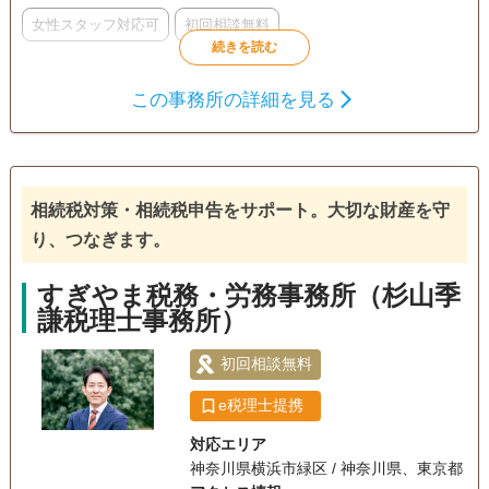
女性スタッフ対応可
初回相談無料
この事務所の詳細を見る
相続税対策・相続税申告をサポート。大切な財産を守
り、つなぎます。
すぎやま税務・労務事務所（杉山季
謙税理士事務所）
初回相談無料
e税理士提携
対応エリア
神奈川県横浜市緑区 / 神奈川県、東京都