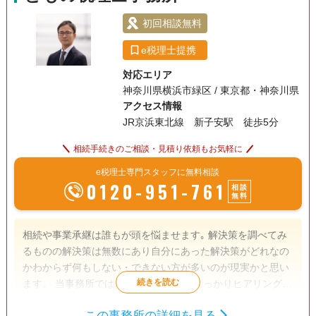
案件はお取り扱いしていません。
初回相談無料
e税理士提携
対応エリア
神奈川県横浜市緑区 / 東京都・神奈川県
アクセス情報
JR京浜東北線 新子安駅 徒歩5分
相続手続きのご相談・見積り依頼もお気軽に
e税理士専門スタッフに無料相談
0120-951-761
相談
無料
相続や事業承継は誰もが頭を悩ませます｡ 解決策を調べてみ
るものの解決策は無数にあり自分にあった解決策がどれなの
かわからず何もしない・できない方が多いのが現実かと思い
ます。 当事務所ではお客様のご状況をしっかりヒアリングし
たうえでお客様にとって最適な対策をオーダーメイドでご提
この事務所の詳細を見る