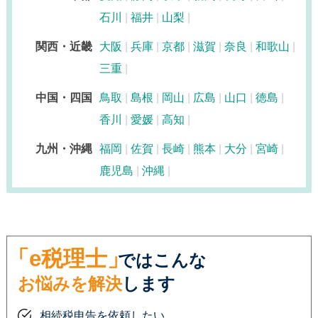
石川
福井
山梨
関西・近畿
大阪
兵庫
京都
滋賀
奈良
和歌山
三重
中国・四国
鳥取
島根
岡山
広島
山口
徳島
香川
愛媛
高知
九州・沖縄
福岡
佐賀
長崎
熊本
大分
宮崎
鹿児島
沖縄
「e税理士」
ではこんな
お悩みを解決
します
相続税申告を依頼したい