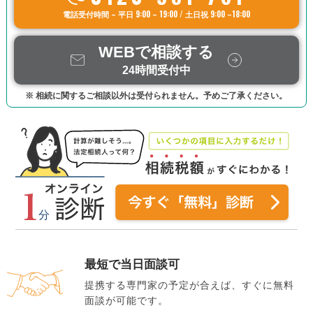
電話受付時間 – 平日 9:00 – 19:00 / 土日祝 9:00 –18:00
WEBで相談する
24時間受付中
※ 相続に関するご相談以外は受付られません。予めご了承ください。
最短で当日面談可
提携する専門家の予定が合えば、すぐに無料
面談が可能です。