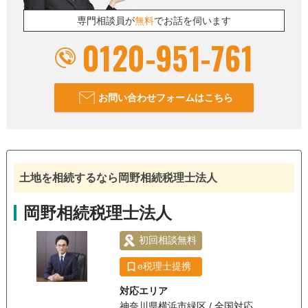
専門相談員が
無料
でお話を伺います
0120-951-761
お問い合わせフォームはこちら
土地を相続するなら岡野相続税理士法人
岡野相続税理士法人
初回相談無料
e税理士提携
対応エリア
神奈川県横浜市緑区 / 全国対応