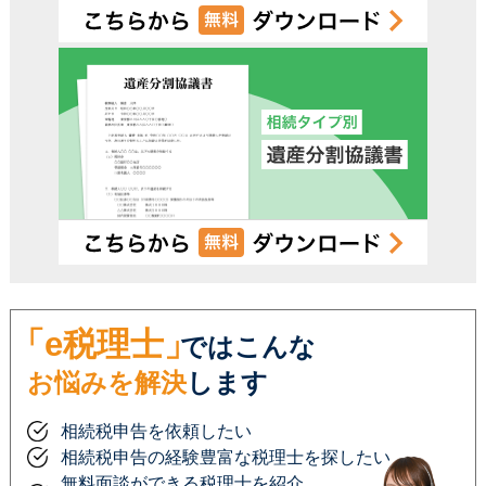
受付時間 平日9:00–19:00 / 土日祝9:00–18:00
「e税理士」
ではこんな
お悩みを解決
します
相続税申告を依頼したい
相続税申告の経験豊富な税理士を探したい
無料面談ができる税理士を紹介