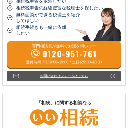
相続税申告を依頼したい
相続税申告の経験豊富な税理士を探したい
無料面談ができる税理士を紹介
してほしい
相続手続きも一緒に依頼
したい
専門相談員が
無料
でお話を伺います
0120-951-761
お問い合わせフォームはこちら
「相続」に関する相談なら