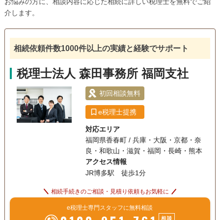
お悩みの方に、相談内容に応じた相続に詳しい税理士を無料でご紹
介します。
相続依頼件数1000件以上の実績と経験でサポート
税理士法人 森田事務所 福岡支社
初回相談無料
e税理士提携
対応エリア
福岡県香春町 / 兵庫・大阪・京都・奈
良・和歌山・滋賀・福岡・長崎・熊本
アクセス情報
JR博多駅 徒歩1分
相続手続きのご相談・見積り依頼もお気軽に
e税理士専門スタッフに無料相談
相談