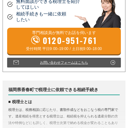
無料面談ができる税理士を紹介
してほしい
相続手続きも一緒に依頼
したい
専門相談員が
無料
でお話を伺います
0120-951-761
お問い合わせフォームはこちら
福岡県香春町で税理士に依頼できる相続手続き
税理士とは
税理士は、税務相談に応じたり、書類作成などをおこなう税の専門家で
す。遺産相続を得意とする税理士は、相続税を抑えられる遺産分割の方
法や特例などにも詳しく、税理士次第で納める税金が変わることもあり