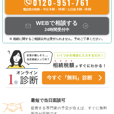
0120-951-761
電話受付時間 – 平日 9:00 – 19:00 / 土日祝 9:00 –18:00
WEBで相談する
24時間受付中
※ 相続に関するご相談以外は受付られません。予めご了承ください。
最短で当日面談可
提携する専門家の予定が合えば、すぐに無料
面談が可能です。