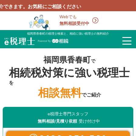
す。お気軽にご相談ください
Webでも
無料相談受付中
福岡県香春町の税理士検索と、相続に強い税理士の無料紹介
福岡県香春町
で
相続税対策に強い税理士
を
相談無料
でご紹介
e税理士専門スタッフ
無料相談/見積り依頼
受け付け中