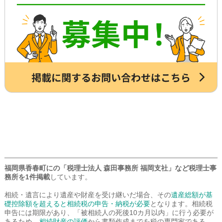
詳しくは専門スタッフまでお問合せくだ
さい。
福岡県香春町にの「税理士法人 森田事務所 福岡支社」など税理士事
務所を1件掲載
しています。
相続・遺言により遺産や財産を受け継いだ場合、その
遺産総額が基
礎控除額を超えると相続税の申告・納税が必要
となります。相続税
申告には期限があり、「被相続人の死後10カ月以内」に行う必要が
あるため、
相続財産の評価
から書類作成までを税の専門家である