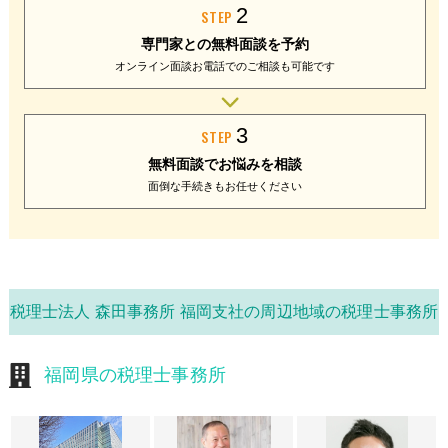
2
STEP
専門家との
無料面談を予約
オンライン面談
お電話でのご相談
も可能です
3
STEP
無料面談で
お悩みを相談
面倒な手続きも
お任せください
税理士法人 森田事務所 福岡支社の周辺地域の税理士事務所
福岡県の税理士事務所