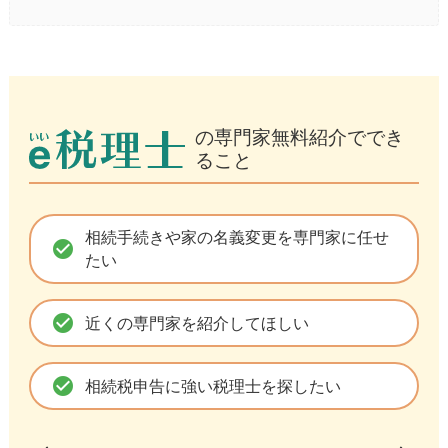
の専門家無料紹介ででき
ること
相続手続きや家の名義変更を専門家に任せ
check_circle
たい
check_circle
近くの専門家を紹介してほしい
check_circle
相続税申告に強い税理士を探したい