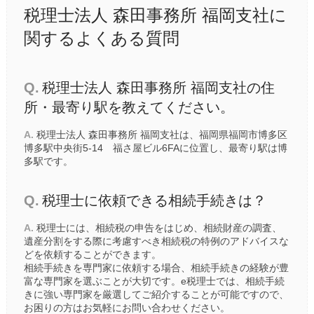
税理士法人 森田事務所 福岡支社に
関するよくある質問
Q.
税理士法人 森田事務所 福岡支社の住
所・最寄り駅を教えてください。
A.
税理士法人 森田事務所 福岡支社は、福岡県福岡市博多区
博多駅中央街5-14 福さ屋ビル6FAに位置し、最寄り駅は
博
多駅
です。
Q.
税理士に依頼できる相続手続きは？
A.
税理士には、相続税の申告をはじめ、相続財産の調査、
遺産分割をする際に考慮すべき相続税の特例のアドバイスな
どを依頼することができます。
相続手続きを専門家に依頼する場合、相続手続きの経験が豊
富な専門家を選ぶことが大切です。e税理士では、相続手続
きに強い専門家を厳選してご紹介することが可能ですので、
お困りの方はお気軽にお問い合わせください。