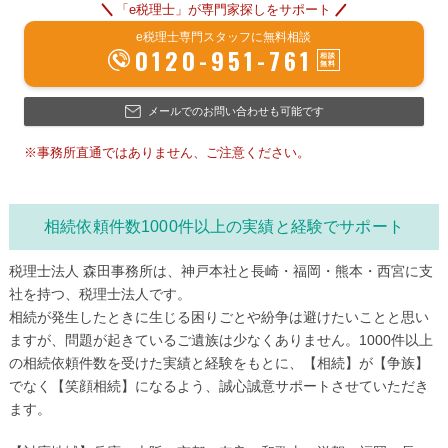
「e税理士」が専門家探しをサポート
e税理士専門スタッフに無料相談
0120-951-761
メールでのお問い合わせも可能です
※事務所直通ではありません、ご注意ください。
相続依頼件数1000件以上の実績と経験でサポート
税理士法人 森田事務所は、神戸本社と長崎・福岡・熊本・西宮に支
社を持つ、税理士法人です。
相続が発生したときに生じる困りごとや紛争は避けたいことと思い
ますが、問題が起きているご遺族は少なくありません。1000件以上
の相続依頼件数を受けた実績と経験をもとに、【相続】が【争族】
でなく【笑顔相続】になるよう、誠心誠意サポートさせていただき
ます。