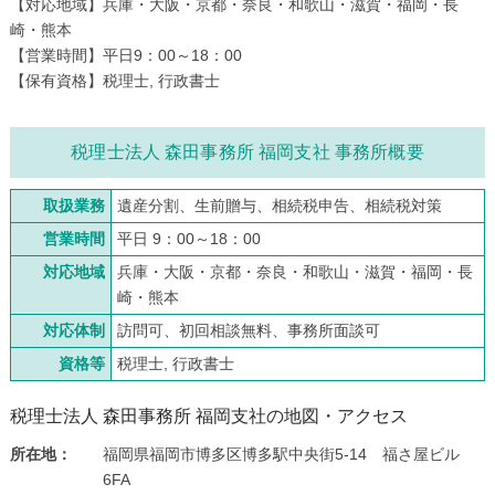
【対応地域】兵庫・大阪・京都・奈良・和歌山・滋賀・福岡・長
崎・熊本
【営業時間】平日9：00～18：00
【保有資格】税理士, 行政書士
税理士法人 森田事務所 福岡支社 事務所概要
取扱業務
遺産分割、生前贈与、相続税申告、相続税対策
営業時間
平日 9：00～18：00
対応地域
兵庫・大阪・京都・奈良・和歌山・滋賀・福岡・長
崎・熊本
対応体制
訪問可、初回相談無料、事務所面談可
資格等
税理士, 行政書士
税理士法人 森田事務所 福岡支社の地図・アクセス
所在地：
福岡県福岡市博多区博多駅中央街5-14 福さ屋ビル
6FA