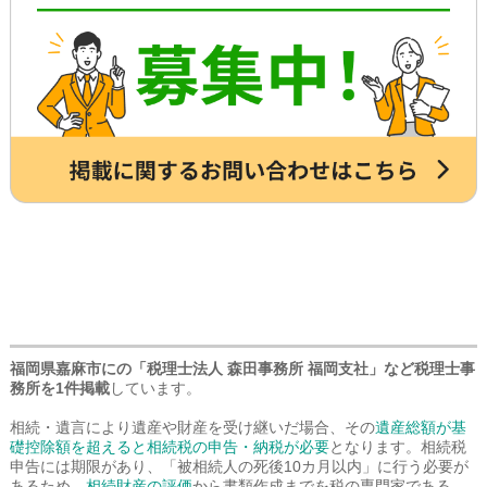
詳しくは専門スタッフまでお問合せくだ
さい。
福岡県嘉麻市にの「税理士法人 森田事務所 福岡支社」など税理士事
務所を1件掲載
しています。
相続・遺言により遺産や財産を受け継いだ場合、その
遺産総額が基
礎控除額を超えると相続税の申告・納税が必要
となります。相続税
申告には期限があり、「被相続人の死後10カ月以内」に行う必要が
あるため、
相続財産の評価
から書類作成までを税の専門家である