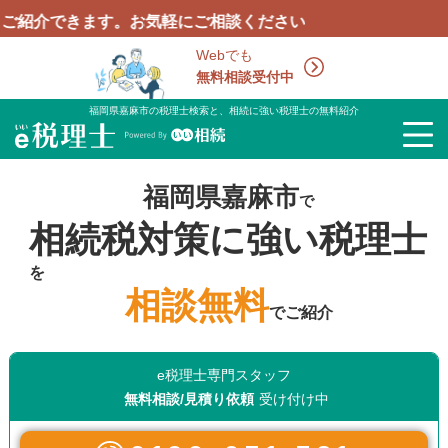
きます。お気軽にご相談ください
Webでも
無料相談受付中
福岡県嘉麻市の税理士検索と、相続に強い税理士の無料紹介
福岡県嘉麻市
で
相続税対策に強い税理士
を
相談無料
でご紹介
e税理士専門スタッフ
無料相談/見積り依頼
受け付け中