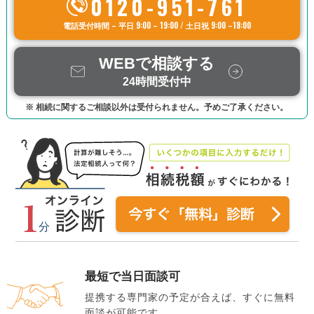
0120-951-761
電話受付時間 – 平日 9:00 – 19:00 / 土日祝 9:00 –18:00
WEBで相談する
24時間受付中
※ 相続に関するご相談以外は受付られません。予めご了承ください。
最短で当日面談可
提携する専門家の予定が合えば、すぐに無料
面談が可能です。