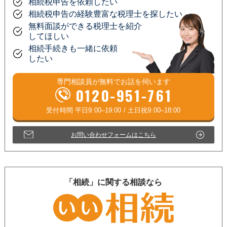
相続税申告を依頼したい
相続税申告の経験豊富な税理士を探したい
無料面談ができる税理士を紹介
してほしい
相続手続きも一緒に依頼
したい
専門相談員が
無料
でお話を伺います
0120-951-761
お問い合わせフォームはこちら
「相続」に関する相談なら