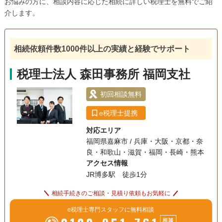
お悩みの方に、相談内容に応じた相続に詳しい税理士を無料でご紹
介します。
相続依頼件数1000件以上の実績と経験でサポート
税理士法人 森田事務所 福岡支社
初回相談無料
e税理士提携
対応エリア
福岡県嘉麻市 / 兵庫・大阪・京都・奈
良・和歌山・滋賀・福岡・長崎・熊本
アクセス情報
JR博多駅 徒歩1分
相続手続きのご相談・見積り依頼もお気軽に
e税理士専門スタッフに無料相談
相談