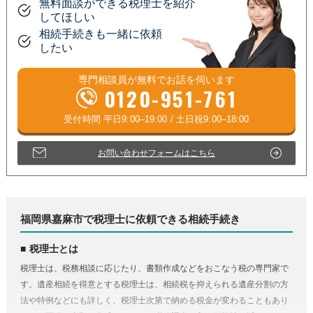
無料面談ができる税理士を紹介
してほしい
相続手続きも一緒に依頼
したい
専門相談員が
無料
でお話を伺います
0120-951-761
お問い合わせフォームはこちら
福岡県嘉麻市で税理士に依頼できる相続手続き
税理士とは
税理士は、税務相談に応じたり、書類作成などをおこなう税の専門家で
す。遺産相続を得意とする税理士は、相続税を抑えられる遺産分割の方
法や特例などにも詳しく、税理士次第で納める税金が変わることもあり