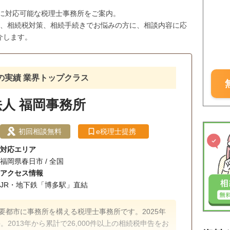
市に対応可能な税理士事務所をご案内。
与、相続税対策、相続手続きでお悩みの方に、相談内容に応
介します。
超の実績 業界トップクラス
人 福岡事務所
初回相談無料
e税理士提携
対応エリア
福岡県春日市 / 全国
アクセス情報
JR・地下鉄「博多駅」直結
要都市に事務所を構える税理士事務所です。2025年
。2013年から累計で26,000件以上の相続税申告をお