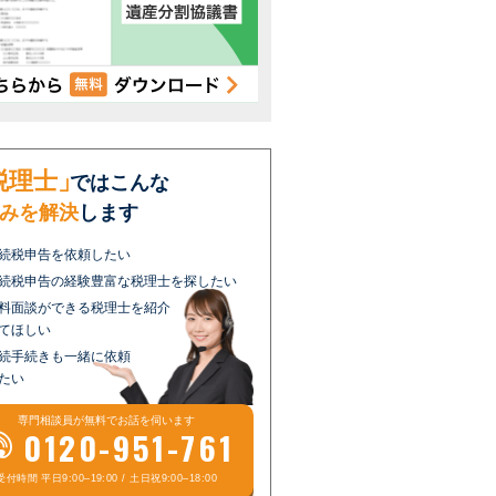
税理士」
ではこんな
みを解決
します
続税申告を依頼したい
続税申告の経験豊富な税理士を探したい
料面談ができる税理士を紹介
てほしい
続手続きも一緒に依頼
たい
専門相談員が
無料
でお話を伺います
0120-951-761