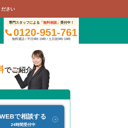
専門スタッフによる
「無料相談」
受付中！
0120-951-761
無料通話 / 平日9時-19時 / 土日祝9時-18時
料
でご紹介
WEBで相談する
24時間受付中