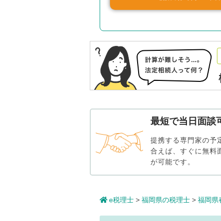
最短で当日面談
提携する専門家の予
合えば、すぐに無料
が可能です。
e税理士
>
福岡県の税理士
>
福岡県