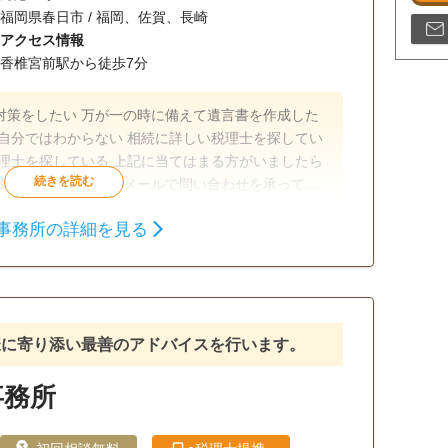
福岡県春日市 / 福岡、佐賀、長崎
アクセス情報
香椎宮前駅から徒歩7分
対策をしたい 万が一の時に備えて遺言書を作成した
自分ではわからない 相続に詳しい税理士を探してい
記に当てはまる方がいましたら
談ください。 電話・メールで問い合わせを承ってお
前に説明いたしますのでご安心ください。
事務所の詳細を見る
可
様に寄り添い最善のアドバイスを行います。
事務所