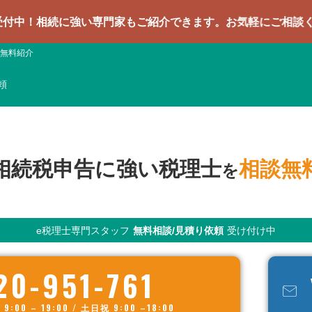
続に強い専門家もご紹介できます。お気軽にご相談ください
無料紹介
頼
相続税申告に強い税理士
相談無
を
e税理士専門スタッフ
無料相談/見積り依頼
受け付け中
20-951-761
00 – 19:00 / 土日祝 9:00 –18:00