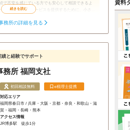
資料
相続で不安を感じている方でも安心して相談できるよ
一人ひとり適切なサービスを提供するために、小さな
配慮しています。
事務所の詳細を見る
相続税申告
相続税対策
談無料
事務所面談可
の実績と経験でサポート
事務所 福岡支社
初回相談無料
e税理士提携
対応エリア
福岡県春日市 / 兵庫・大阪・京都・奈良・和歌山・滋
賀・福岡・長崎・熊本
アクセス情報
JR博多駅 徒歩1分