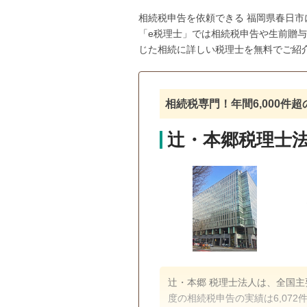
相続税申告を依頼できる 福岡県春日
「e税理士」では相続税申告や生前贈
じた相続に詳しい税理士を無料でご紹
相続税専門！年間6,000件
辻・本郷税理士法
辻・本郷 税理士法人は、全国主
度の相続税申告の実績は6,072件