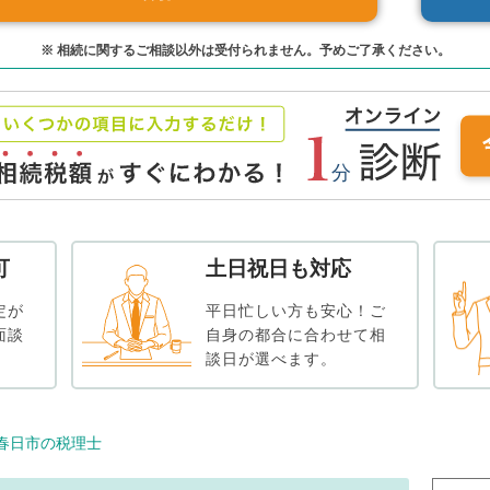
※ 相続に関するご相談以外は受付られません。予めご了承ください。
可
土日祝日も対応
定が
平日忙しい方も安心！ご
面談
自身の都合に合わせて相
談日が選べます。
春日市の税理士