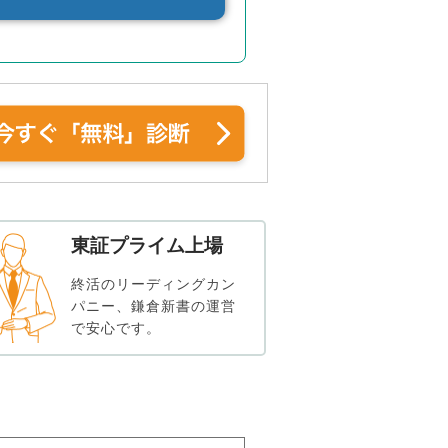
東証プライム上場
終活のリーディングカン
パニー、鎌倉新書の運営
で安心です。