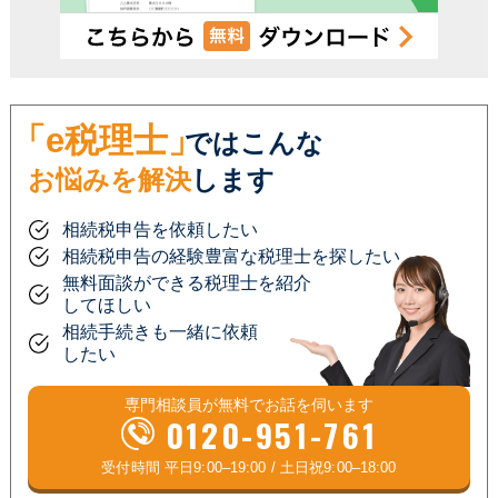
「e税理士」
ではこんな
お悩みを解決
します
相続税申告を依頼したい
相続税申告の経験豊富な税理士を探したい
無料面談ができる税理士を紹介
してほしい
相続手続きも一緒に依頼
したい
専門相談員が
無料
でお話を伺います
0120-951-761