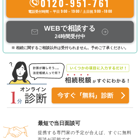
0120-951-761
電話受付時間 – 平日 9:00 – 19:00 / 土日祝 9:00 –18:00
WEBで相談する
24時間受付中
※ 相続に関するご相談以外は受付られません。予めご了承ください。
最短で当日面談可
提携する専門家の予定が合えば、すぐに無料
面談が可能です。