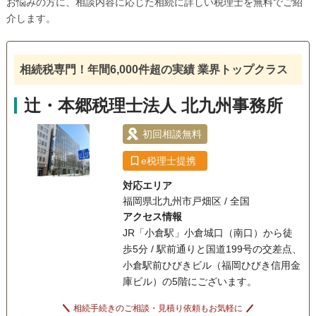
お悩みの方に、相談内容に応じた相続に詳しい税理士を無料でご紹
介します。
相続税専門！年間6,000件超の実績 業界トップクラス
辻・本郷税理士法人 北九州事務所
初回相談無料
e税理士提携
対応エリア
福岡県北九州市戸畑区 / 全国
アクセス情報
JR「小倉駅」小倉城口（南口）から徒
歩5分 / 駅前通りと国道199号の交差点、
小倉駅前ひびきビル（福岡ひびき信用金
庫ビル）の5階にございます。
相続手続きのご相談・見積り依頼もお気軽に