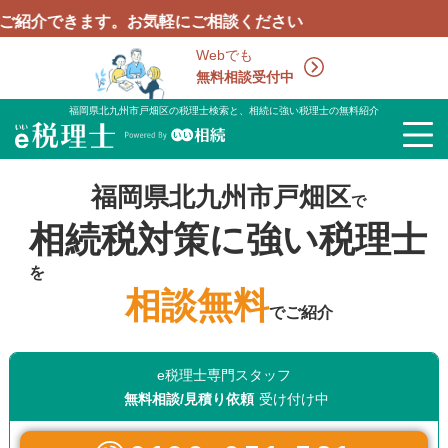
ます。お気軽にご相談ください
Webでも
無料相談受付中
福岡県北九州市戸畑区の税理士検索と、相続に強い税理士の無料紹介
福岡県北九州市戸畑区
で
相続税対策に強い税理士
を
相談無料
でご紹介
e税理士専門スタッフ
無料相談/見積り依頼
受け付け中