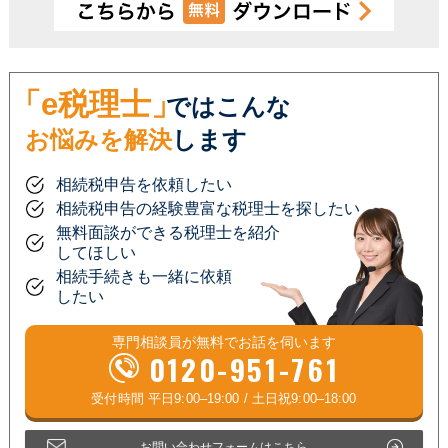
「e税理士」
ではこんな
お悩みを解決
します
相続税申告を依頼したい
相続税申告の経験豊富な税理士を探したい
無料面談ができる税理士を紹介
してほしい
相続手続きも一緒に依頼
したい
専門相談員が
無料
でお話を伺います
0120-951-761
お問い合わせフォームはこちら