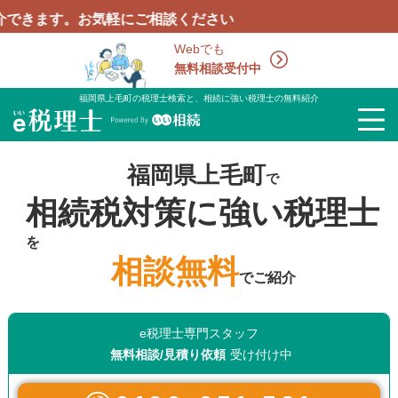
。お気軽にご相談ください
Webでも
無料相談受付中
福岡県上毛町の税理士検索と、相続に強い税理士の無料紹介
福岡県上毛町
で
相続税対策に強い税理士
を
相談無料
でご紹介
e税理士専門スタッフ
無料相談/見積り依頼
受け付け中