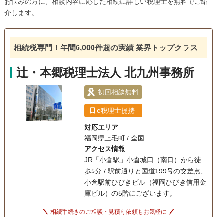
お悩みの方に、相談内容に応じた相続に詳しい税理士を無料でご紹
介します。
相続税専門！年間6,000件超の実績 業界トップクラス
辻・本郷税理士法人 北九州事務所
初回相談無料
e税理士提携
対応エリア
福岡県上毛町 / 全国
アクセス情報
JR「小倉駅」小倉城口（南口）から徒
歩5分 / 駅前通りと国道199号の交差点、
小倉駅前ひびきビル（福岡ひびき信用金
庫ビル）の5階にございます。
相続手続きのご相談・見積り依頼もお気軽に