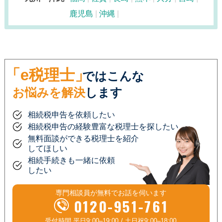
鹿児島
沖縄
「e税理士」
ではこんな
お悩みを解決
します
相続税申告を依頼したい
相続税申告の経験豊富な税理士を探したい
無料面談ができる税理士を紹介
してほしい
相続手続きも一緒に依頼
したい
専門相談員が
無料
でお話を伺います
0120-951-761