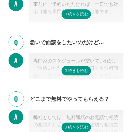
事前にご予約いただければ、土日でも対
までご希望の方法をお申し付けくださ
応可能な専門家のご紹介が可能です。
い。
急いで面談をしたいのだけど…
専門家のスケジュールが空いていれば、
ご連絡いただいた当日や翌日でも無料面
談が可能です。お急ぎの場合、まずはお
電話ください。
どこまで無料でやってもらえる？
弊社としては、無料通話のお電話で相続
の相談をお受けすること、適切な相談先