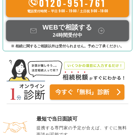
0120-951-761
電話受付時間 – 平日 9:00 – 19:00 / 土日祝 9:00 –18:00
WEBで相談する
24時間受付中
※ 相続に関するご相談以外は受付られません。予めご了承ください。
最短で当日面談可
提携する専門家の予定が合えば、すぐに無料
面談が可能です。