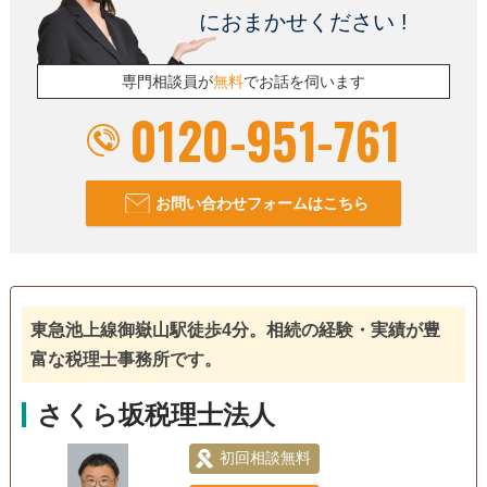
におまかせください !
専門相談員が
無料
でお話を伺います
0120-951-761
お問い合わせフォームはこちら
東急池上線御嶽山駅徒歩4分。相続の経験・実績が豊
富な税理士事務所です。
さくら坂税理士法人
初回相談無料