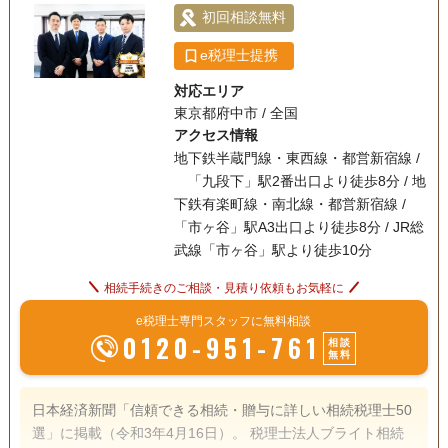
初回相談無料
e税理士提携
対応エリア
東京都府中市 / 全国
アクセス情報
地下鉄半蔵門線・東西線・都営新宿線 /
「九段下」駅2番出口より徒歩8分 / 地
下鉄有楽町線・南北線・都営新宿線 /
「市ヶ谷」駅A3出口より徒歩8分 / JR総
武線「市ヶ谷」駅より徒歩10分
相続手続きのご相談・見積り依頼もお気軽に
e税理士専門スタッフに無料相談
0120-951-761
相談
無料
日本経済新聞「信頼できる相続・贈与に詳しい相続税理士50
選」に掲載（令和3年4月16日）。 税理士法人ブライト相続