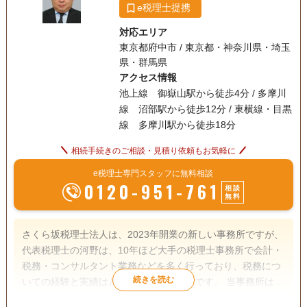
e税理士提携
対応エリア
東京都府中市 / 東京都・神奈川県・埼玉
県・群馬県
アクセス情報
池上線 御嶽山駅から徒歩4分 / 多摩川
線 沼部駅から徒歩12分 / 東横線・目黒
線 多摩川駅から徒歩18分
相続手続きのご相談・見積り依頼もお気軽に
e税理士専門スタッフに無料相談
0120-951-761
相談
無料
さくら坂税理士法人は、2023年開業の新しい事務所ですが、
代表税理士の河野は、10年ほど大手の税理士事務所で会計・
税務・コンサルタント業務などを多く行っており、税務につ
いての経験と実績はともに豊富な税理士です。 当事務所は、
東急池上線の御嶽山駅から徒歩4分とアクセスの良いロケー