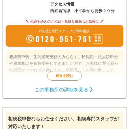
アクセス情報
くの問い合わせをいただいております。多摩地域の方以外は
西武新宿線 小平駅から徒歩２０分
ご紹介いただいた場合のみ対応させていただいております。
相続手続きのご相談・見積り依頼もお気軽に
e税理士専門スタッフに無料相談
0120-951-761
相談
無料
相続税申告、生前贈与実務のみならず、所得税・法人税申告
や税務相談を多数受任してきましたので、お客様に寄り添っ
た対応ができればと存じます。何卒宜しくお願い致します。
遺言書
遺産分割
相続税申告
この事務所の詳細を見る
成年後見
生前贈与（不動産名
義変更）
相続税申告ならお任せください。相続専門スタッフが
対応いたします！