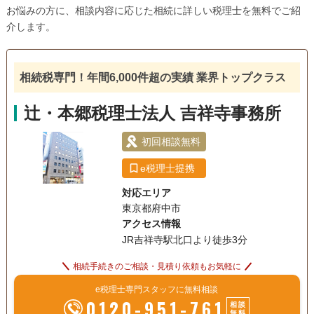
お悩みの方に、相談内容に応じた相続に詳しい税理士を無料でご紹
介します。
相続税専門！年間6,000件超の実績 業界トップクラス
辻・本郷税理士法人 吉祥寺事務所
初回相談無料
e税理士提携
対応エリア
東京都府中市
アクセス情報
JR吉祥寺駅北口より徒歩3分
相続手続きのご相談・見積り依頼もお気軽に
e税理士専門スタッフに無料相談
0120-951-761
相談
無料