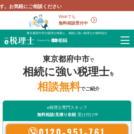
ご相談ください
Webでも
無料相談受付中
東京都府中市の税理士検索と、相続に強い税理士の無料紹介
東京都府中市
で
相続に強い税理士
を
相談無料
でご紹介
e税理士専門スタッフ
無料相談/見積り依頼
受け付け中
0120-951-761