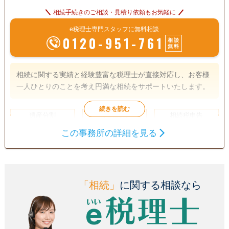
相続手続きのご相談・見積り依頼もお気軽に
e税理士専門スタッフに無料相談
0120-951-761
相談
無料
相続に関する実績と経験豊富な税理士が直接対応し、お客様
一人ひとりのことを考え円満な相続をサポートいたします。
遺産分割
生前贈与
相続税申告
相続税対策
この事務所の詳細を見る
訪問可
土日相談可
初回相談無料
18時以降相談可
事務所面談可
「相続」
に関する相談なら