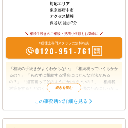
対応エリア
東京都府中市
アクセス情報
保谷駅 徒歩7分
相続手続きのご相談・見積り依頼もお気軽に
e税理士専門スタッフに無料相談
0120-951-761
相談
無料
「相続の手続きがよくわからない」 「相続税っていくらかか
るの？」 「もめずに相続する場合にはどんな方法がある
の？」 「遺言書ってどのようにかけばいいの？」 「相続税
対策をするとどのくらい違うの？」 「子供のためにしっかり
と相続したい」 こんなお悩みがある方は、まずはお気軽にご
この事務所の詳細を見る
相談下さい！ 相談はご納得いくまで何度でも無料です。
遺産分割
相続税申告
訪問可
初回相談無料