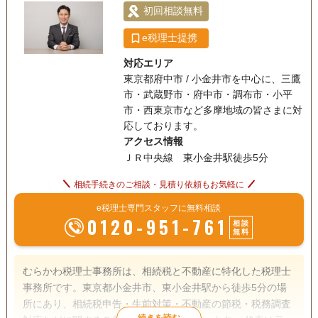
初回相談無料
e税理士提携
対応エリア
東京都府中市 / 小金井市を中心に、三鷹
市・武蔵野市・府中市・調布市・小平
市・西東京市など多摩地域の皆さまに対
応しております。
アクセス情報
ＪＲ中央線 東小金井駅徒歩5分
相続手続きのご相談・見積り依頼もお気軽に
e税理士専門スタッフに無料相談
0120-951-761
相談
無料
むらかわ税理士事務所は、相続税と不動産に特化した税理士
事務所です。東京都小金井市、東小金井駅から徒歩5分の場
所にあり、相続税申告・生前対策・不動産の節税・税務調査