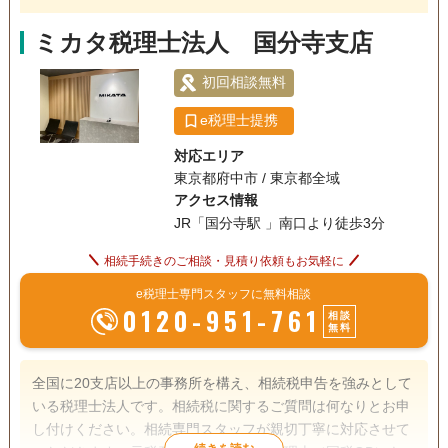
ミカタ税理士法人 国分寺支店
初回相談無料
e税理士提携
対応エリア
東京都府中市 / 東京都全域
アクセス情報
JR「国分寺駅 」南口より徒歩3分
相続手続きのご相談・見積り依頼もお気軽に
e税理士専門スタッフに無料相談
0120-951-761
相談
無料
全国に20支店以上の事務所を構え、相続税申告を強みとして
いる税理士法人です。相続税に関するご質問は何なりとお申
し付けください。相続専門スタッフが親切丁寧に対応させて