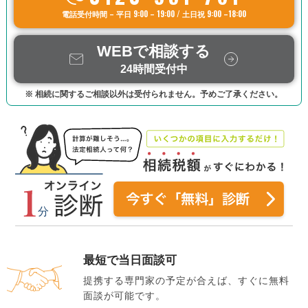
電話受付時間 – 平日 9:00 – 19:00 / 土日祝 9:00 –18:00
WEBで相談する
24時間受付中
※ 相続に関するご相談以外は受付られません。予めご了承ください。
最短で当日面談可
提携する専門家の予定が合えば、すぐに無料
面談が可能です。