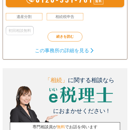
無料
遺産分割
相続税申告
初回相談無料
この事務所の詳細を見る
「相続」
に関する相談なら
におまかせください !
専門相談員が
無料
でお話を伺います