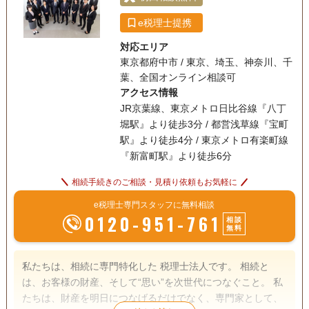
e税理士提携
対応エリア
東京都府中市 / 東京、埼玉、神奈川、千
葉、全国オンライン相談可
アクセス情報
JR京葉線、東京メトロ日比谷線『八丁
堀駅』より徒歩3分 / 都営浅草線『宝町
駅』より徒歩4分 / 東京メトロ有楽町線
『新富町駅』より徒歩6分
相続手続きのご相談・見積り依頼もお気軽に
e税理士専門スタッフに無料相談
0120-951-761
相談
無料
私たちは、相続に専門特化した 税理士法人です。 相続と
は、お客様の財産、そして“思い”を次世代につなぐこと。 私
たちは、財産を明日につなげるだけでなく、専門家として、