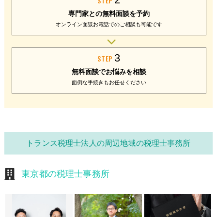
STEP
専門家との
無料面談を予約
オンライン面談
お電話でのご相談
も可能です
3
STEP
無料面談で
お悩みを相談
面倒な手続きも
お任せください
トランス税理士法人の周辺地域の税理士事務所
東京都の税理士事務所