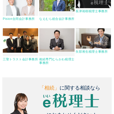
長津裕樹税理士事務所
Pision合同会計事務所
なえむら総合会計事務所
矢部将生税理士事務所
三聖トラスト会計事務所
相続専門むらかわ税理士
事務所
「相続」
に関する相談なら