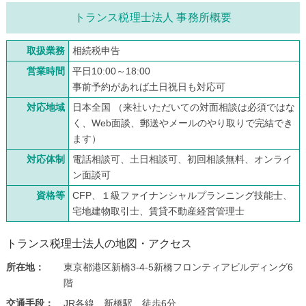
トランス税理士法人 事務所概要
取扱業務
相続税申告
営業時間
平日10:00～18:00
事前予約があれば土日祝日も対応可
対応地域
日本全国 （来社いただいての対面相談は必須ではな
く、Web面談、郵送やメールのやり取りで完結でき
ます）
対応体制
電話相談可、土日相談可、初回相談無料、オンライ
ン面談可
資格等
CFP、１級ファイナンシャルプランニング技能士、
宅地建物取引士、賃貸不動産経営管理士
トランス税理士法人の地図・アクセス
所在地：
東京都港区新橋3-4-5新橋フロンティアビルディング6
階
交通手段：
JR各線 新橋駅 徒歩6分