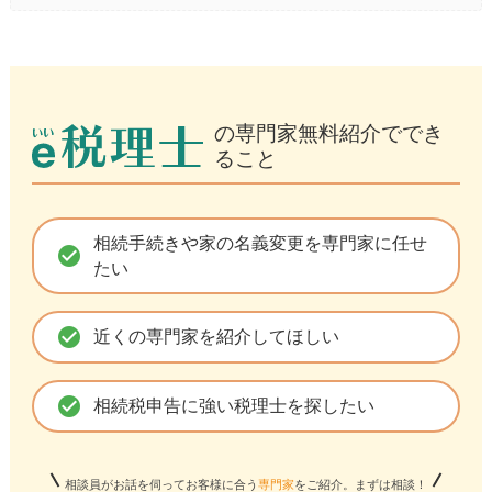
の専門家無料紹介ででき
ること
相続手続きや家の名義変更を専門家に任せ
check_circle
たい
check_circle
近くの専門家を紹介してほしい
check_circle
相続税申告に強い税理士を探したい
相談員がお話を伺ってお客様に合う
専門家
をご紹介。まずは相談！