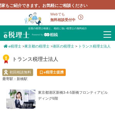
ご紹介できます。お気軽にご相談ください
Webでも
無料相談受付中
全国の税理士検索と、相続に強い税理士の無料紹介
e税理士
>
東京都の税理士
>
港区の税理士
>
トランス税理士法人
トランス税理士法人
初回相談無料
e税理士提携
最寄駅：
新橋駅
東京都港区新橋3-4-5新橋フロンティアビル
ディング6階