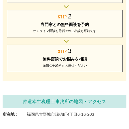
2
STEP
専門家との
無料面談を予約
オンライン面談
お電話でのご相談
も可能です
3
STEP
無料面談で
お悩みを相談
面倒な手続きも
お任せください
仲道幸生税理士事務所の地図・アクセス
所在地：
福岡県大野城市瑞穂町4丁目6-16-203