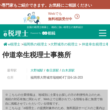
家もご紹介できます。お気軽にご相談ください
Webでも
無料相談受付中
全国の税理士検索と、相続に強い税理士の無料紹介
e税理士
>
福岡県の税理士
>
大野城市の税理士
>
仲道幸生税理士事
仲道幸生税理士事務所
最寄駅
大野城駅
/
春日原駅
/
白木原駅
住所
福岡県大野城市瑞穂町4丁目6-16-203
※ こちらの士業情報は、地域別に士業をお探しの方の利便性向上のため、
相続の対応有無に関わらず、Web上で公開されている情報を基に無償で独
自に掲載させていただいている情報です。
※ こちらは「e税理士」の提携対象外のため、無料面談サービスのご案内は