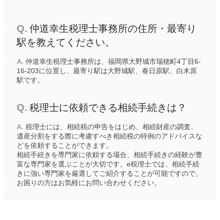
Q.
仲道幸生税理士事務所の住所・最寄り
駅を教えてください。
A.
仲道幸生税理士事務所は、福岡県大野城市瑞穂町4丁目6-
16-203に位置し、最寄り駅は
大野城駅
、
春日原駅
、
白木原
駅
です。
Q.
税理士に依頼できる相続手続きは？
A.
税理士には、相続税の申告をはじめ、相続財産の調査、
遺産分割をする際に考慮すべき相続税の特例のアドバイスな
どを依頼することができます。
相続手続きを専門家に依頼する場合、相続手続きの経験が豊
富な専門家を選ぶことが大切です。e税理士では、相続手続
きに強い専門家を厳選してご紹介することが可能ですので、
お困りの方はお気軽にお問い合わせください。