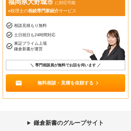
福岡県大野城市
に対応可能
e税理士の
相続専門家紹介
サービス
task_alt
相談見積もり無料
task_alt
土日祝日も24時間対応
東証プライム上場
task_alt
鎌倉新書が運営
＼ 専門相談員が無料でお話を伺います ／
mail
chevron_right
無料相談・見積を依頼する
鎌倉新書のグループサイト