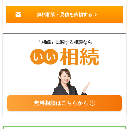
mail
chevron_right
無料相談・見積を依頼する
「相続」に関する相談なら
無料相談はこちらから