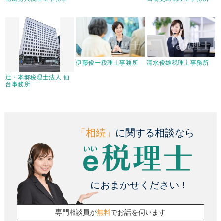
伊藤俊一税理士事務所
清水俊雄税理士事務所
辻・本郷税理士法人 仙
台事務所
「相続」
に関する相談なら
におまかせください !
専門相談員が
無料
でお話を伺います