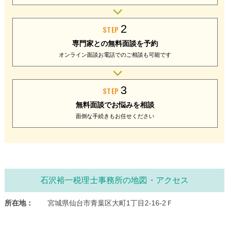
2
STEP
専門家との
無料面談を予約
オンライン面談
お電話でのご相談
も可能です
3
STEP
無料面談で
お悩みを相談
面倒な手続きも
お任せください
石沢裕一税理士事務所の地図・アクセス
所在地：
宮城県仙台市青葉区大町1丁目2-16-2Ｆ