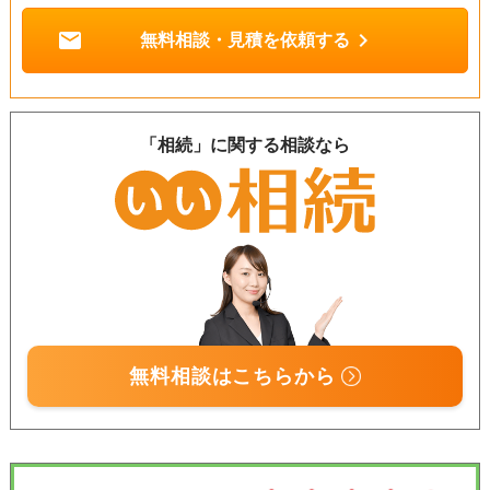
mail
chevron_right
無料相談・見積を依頼する
「相続」に関する相談なら
無料相談はこちらから