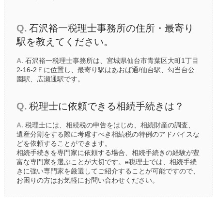
Q.
石沢裕一税理士事務所の住所・最寄り
駅を教えてください。
A.
石沢裕一税理士事務所は、宮城県仙台市青葉区大町1丁目
2-16-2Ｆに位置し、最寄り駅は
あおば通/仙台駅
、
勾当台公
園駅
、
広瀬通駅
です。
Q.
税理士に依頼できる相続手続きは？
A.
税理士には、相続税の申告をはじめ、相続財産の調査、
遺産分割をする際に考慮すべき相続税の特例のアドバイスな
どを依頼することができます。
相続手続きを専門家に依頼する場合、相続手続きの経験が豊
富な専門家を選ぶことが大切です。e税理士では、相続手続
きに強い専門家を厳選してご紹介することが可能ですので、
お困りの方はお気軽にお問い合わせください。