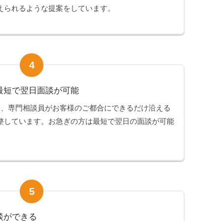
えられるような提案をしています。
4
最短で翌日面談が可能
は、専門相談員がお客様のご都合にできるだけ沿える
整しています。お急ぎの方は最短で翌日の面談が可能
5
談ができる