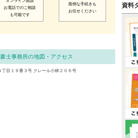
オンライン面談
面倒な手続きも
資料
お電話でのご相談
お任せください
も可能です
政書士事務所の地図・アクセス
４丁目１９番３号 クレール小林２０６号