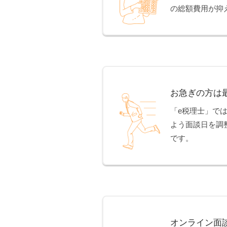
の総額費用が抑
お急ぎの方は
「e税理士」で
よう面談日を調
です。
オンライン面