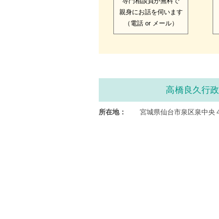
専門相談員が無料で
親身にお話を伺います
（電話 or メール）
高橋良久行
所在地：
宮城県仙台市泉区泉中央