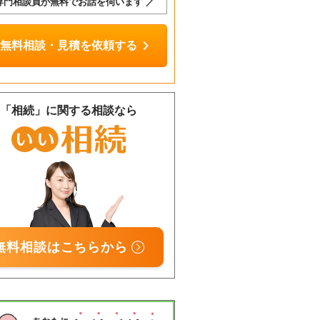
専門相談員が無料でお話を伺います ／
chevron_right
無料相談・見積を依頼する
「相続」に関する相談なら
無料相談はこちらから