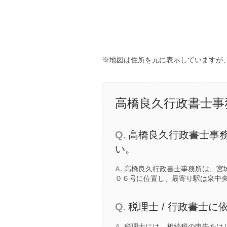
※地図は住所を元に表示していますが
高橋良久行政書士事
Q.
高橋良久行政書士事
い。
A.
高橋良久行政書士事務所は、宮
０６号に位置し、最寄り駅は
泉中
Q.
税理士 / 行政書士
A.
税理士には、相続税の申告をは