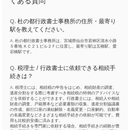
くある質問
Q.
杜の都行政書士事務所の住所・最寄り
駅を教えてください。
A.
杜の都行政書士事務所は、宮城県仙台市若林区清水小路
５番地 ＫＣ２１ビル２Ｆに位置し、最寄り駅は
五橋駅
、
愛
宕橋駅
です。
Q.
税理士 / 行政書士に依頼できる相続手
続きは？
A.
税理士には、相続税の申告をはじめ、相続財産の調査、
遺産分割をする際に考慮すべき相続税の特例のアドバイスな
どを依頼することができます。行政書士には、相続人や相続
財産の調査、戸籍謄本など必要書類の収集、遺産分割協議書
の作成、銀行口座の凍結解除・名義変更・口座解約、自動車
の名義変更などさまざまな相続手続きの依頼が可能です。費
用も比較的安価に済みます。
相続手続きを専門家に依頼する場合、相続手続きの経験が豊