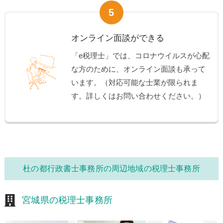
5
オンライン面談ができる
「e税理士」では、コロナウイルスが心配
な方のために、オンライン面談も承って
います。（対応可能な士業が限られま
す。詳しくはお問い合わせください。）
杜の都行政書士事務所の周辺地域の税理士事務所
宮城県の税理士事務所