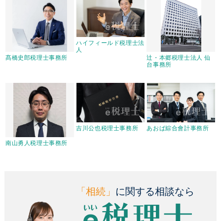
ハイフィールド税理士法
人
髙橋史郎税理士事務所
辻・本郷税理士法人 仙
台事務所
吉川公也税理士事務所
あおば綜合會計事務所
南山勇人税理士事務所
「相続」
に関する相談なら