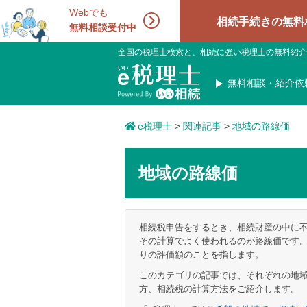
Webでも
相続手続きの無料相談受付中！
無料相談受付中
全国の税理士検索と、相続に強い税理士の無料紹介
無料相談・紹介依
e税理士
>
関連記事
>
地域の路線価
地域の路線価
相続税申告をするとき、相続財産の中に
その計算でよく使われるのが路線価です。
りの評価額のことを指します。
このカテゴリの記事では、それぞれの地
方、相続税の計算方法をご紹介します。