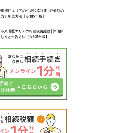
戸市灘区エリアの相続税路線価│評価額の
し方と申告方法【令和5年版】
戸市東灘区エリアの相続税路線価│評価額
出し方と申告方法【令和5年版】