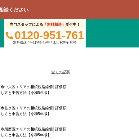
専門スタッフによる
「無料相談」
受付中！
0120-951-761
無料通話 / 平日9時-19時 / 土日祝9時-18時
事
全ての記事
戸市中央区エリアの相続税路線価│評価額
出し方と申告方法【令和5年版】
戸市垂水区エリアの相続税路線価│評価額
出し方と申告方法【令和5年版】
戸市須磨区エリアの相続税路線価│評価額
出し方と申告方法【令和5年版】