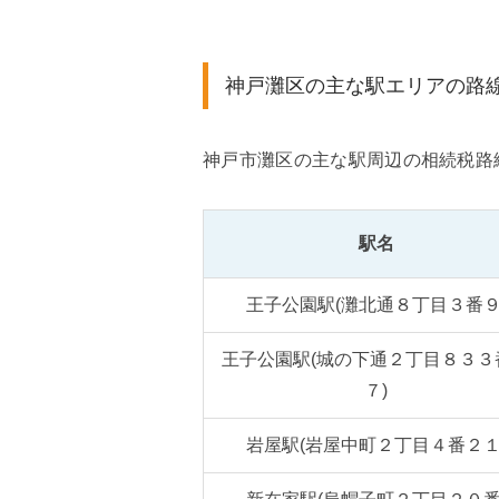
神戸灘区の主な駅エリアの路
神戸市灘区の主な駅周辺の相続税路
駅名
王子公園駅(灘北通８丁目３番９
王子公園駅(城の下通２丁目８３３
７)
岩屋駅(岩屋中町２丁目４番２１