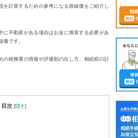
税を計算するための参考になる路線価をご紹介し
中に不動産がある場合はお金に換算する必要があ
線価です。
めの税務署の情報や評価額の出し方、相続税の計
目次
[
隠す
]