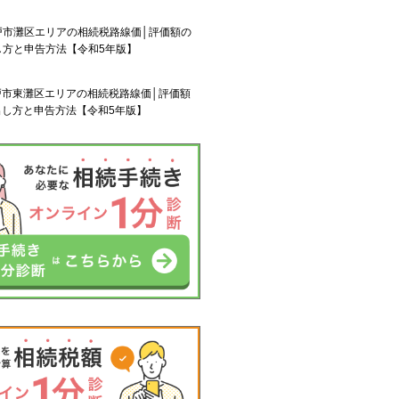
戸市灘区エリアの相続税路線価│評価額の
し方と申告方法【令和5年版】
戸市東灘区エリアの相続税路線価│評価額
出し方と申告方法【令和5年版】