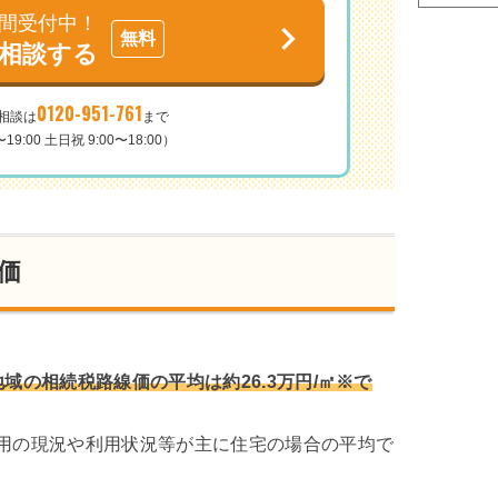
時間受付中！
で相談する
0120-951-761
相談は
まで
19:00 土日祝 9:00〜18:00）
価
域の相続税路線価の平均は約26.3万円/㎡※で
用の現況や利用状況等が主に住宅の場合の平均で