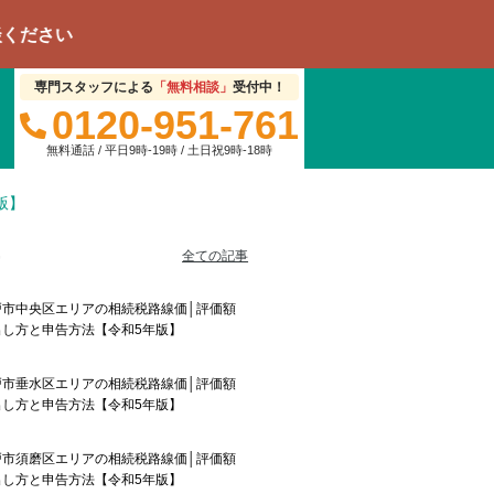
専門スタッフによる
「無料相談」
受付中！
0120-951-761
無料通話 / 平日9時-19時 / 土日祝9時-18時
版】
事
全ての記事
戸市中央区エリアの相続税路線価│評価額
出し方と申告方法【令和5年版】
戸市垂水区エリアの相続税路線価│評価額
出し方と申告方法【令和5年版】
戸市須磨区エリアの相続税路線価│評価額
出し方と申告方法【令和5年版】