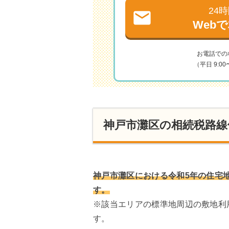
24
Web
お電話での
（平日 9:00〜
神戸市灘区の相続税路線
神戸市灘区における令和5年の住宅地
す。
※該当エリアの標準地周辺の敷地利
す。