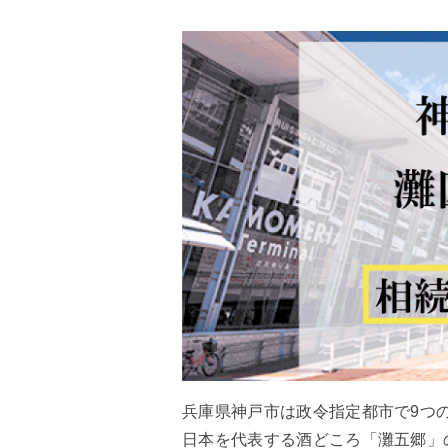
兵庫県神戸市は政令指定都市で9つ
日本を代表する酒どころ「灘五郷」