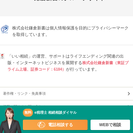
株式会社鎌倉新書は個人情報保護を目的にプライバシーマーク
を取得しています。
「いい相続」の運営、サポートはライフエンディング関連の出
版・インターネットビジネスを展開する
株式会社鎌倉新書（東証プ
が行っています。
ライム上場、証券コード：6184）
著作権・リンク・免責事項
掲載に関するお問い合わせ
無料
e税理士 相続相談ダイヤル
プライバシーポリシー
電話相談する
WEBで相談
利用規約