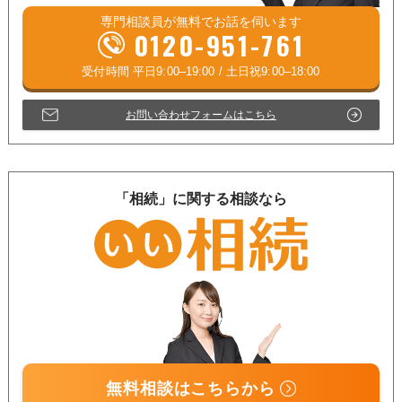
専門相談員が
無料
でお話を伺います
0120-951-761
お問い合わせフォームはこちら
「相続」に関する相談なら
無料相談はこちらから