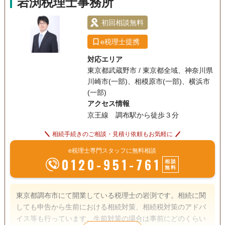
岩渕税理士事務所
初回相談無料
e税理士提携
対応エリア
東京都武蔵野市 / 東京都全域、神奈川県
川崎市(一部)、相模原市(一部)、横浜市
(一部)
アクセス情報
京王線 調布駅から徒歩３分
相続手続きのご相談・見積り依頼もお気軽に
e税理士専門スタッフに無料相談
0120-951-761
相談
無料
東京都調布市にて開業している税理士の岩渕です。相続に関
しても申告から生前における相続対策、相続税対策のアドバ
イス等も行っています。生前対策の場合は事前にどのくらい