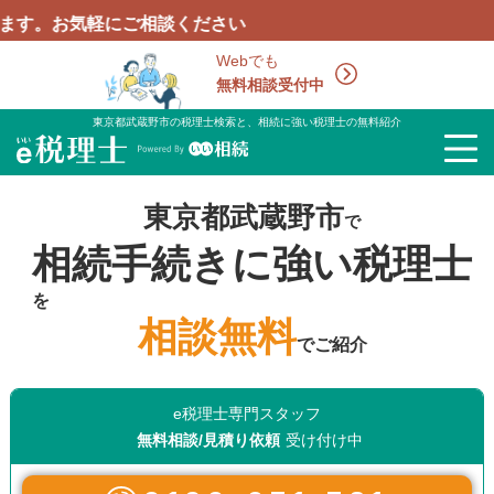
にご相談ください
Webでも
無料相談受付中
東京都武蔵野市の税理士検索と、相続に強い税理士の無料紹介
東京都武蔵野市
で
相続手続きに強い税理士
を
相談無料
でご紹介
e税理士専門スタッフ
無料相談/見積り依頼
受け付け中