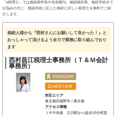
「e税理士」では相続税申告や生前贈与、相続税対策、相続手続きで
お悩みの方に、相談内容に応じた相続に詳しい税理士を無料でご紹
介します。
相続人様から『西村さんにお願いして良かった！』と
おっしゃって頂けるよう全力で業務に取り組んでおり
ます
西村昌江税理士事務所（Ｔ＆Ｍ会計
事務所）
初回相談無料
e税理士提携
対応エリア
東京都武蔵野市 / 東京都
アクセス情報
ＪＲ中央線 立川駅から徒歩10分程度