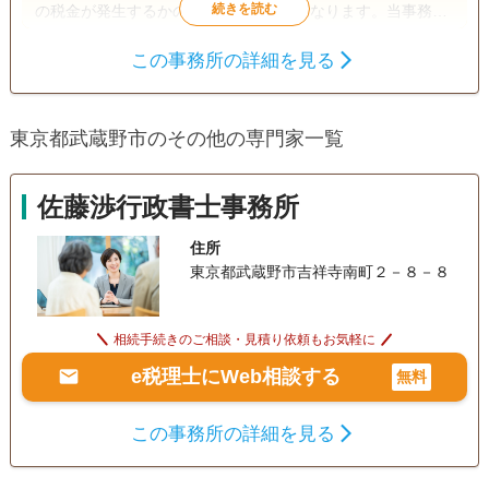
の税金が発生するかの事前把握が大切になります。当事務所
では相続のシミュレーションからご依頼を受けておりますの
この事務所の詳細を見る
で現状把握がしたい等ご相談がありましたら是非一度お問い
相続税申告
相続手続き
合わせ頂ければと思います。
電話相談可
訪問可
土日相談可
初回相談無料
東京都武蔵野市のその他の専門家一覧
オンライン面談可
事務所面談可
佐藤渉行政書士事務所
住所
東京都武蔵野市吉祥寺南町２－８－８
相続手続きのご相談・見積り依頼もお気軽に
e税理士にWeb相談する
無料
この事務所の詳細を見る