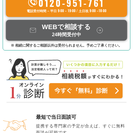
0120-951-761
電話受付時間 – 平日 9:00 – 19:00 / 土日祝 9:00 –18:00
WEBで相談する
24時間受付中
※ 相続に関するご相談以外は受付られません。予めご了承ください。
最短で当日面談可
提携する専門家の予定が合えば、すぐに無料
面談が可能です。