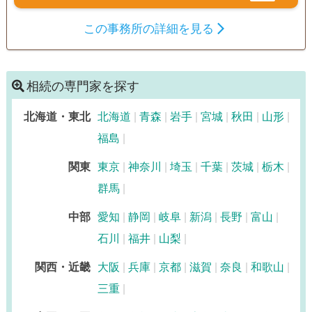
この事務所の詳細を見る
相続の専門家を探す
北海道・東北
北海道
青森
岩手
宮城
秋田
山形
福島
関東
東京
神奈川
埼玉
千葉
茨城
栃木
群馬
中部
愛知
静岡
岐阜
新潟
長野
富山
石川
福井
山梨
関西・近畿
大阪
兵庫
京都
滋賀
奈良
和歌山
三重