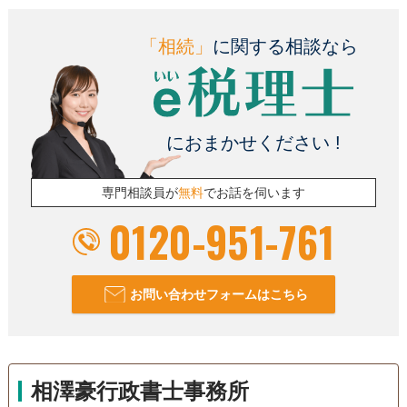
「相続」
に関する相談なら
におまかせください !
専門相談員が
無料
でお話を伺います
0120-951-761
お問い合わせフォームはこちら
相澤豪行政書士事務所