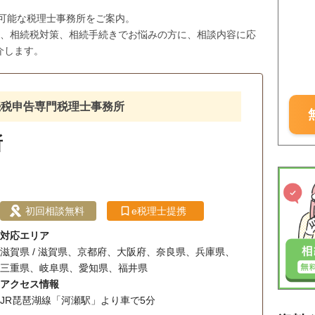
応可能な税理士事務所をご案内。
与、相続税対策、相続手続きでお悩みの方に、相談内容に応
介します。
続税申告専門税理士事務所
所
初回相談無料
e税理士提携
対応エリア
滋賀県 / 滋賀県、京都府、大阪府、奈良県、兵庫県、
三重県、岐阜県、愛知県、福井県
アクセス情報
JR琵琶湖線「河瀬駅」より車で5分