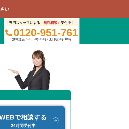
専門スタッフによる
「無料相談」
受付中！
0120-951-761
無料通話 / 平日9時-19時 / 土日祝9時-18時
WEBで相談する
24時間受付中