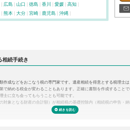
広島
山口
徳島
香川
愛媛
高知
熊本
大分
宮崎
鹿児島
沖縄
る相続手続き
類作成などをおこなう税の専門家です。遺産相続を得意とする税理士は
第で納める税金が変わることもあります。正確に書類を作成することで
理士に立ち会ってもらうことも可能です。
の対象となる財産の合計額）が相続税の基礎控除内（相続税の申告・納