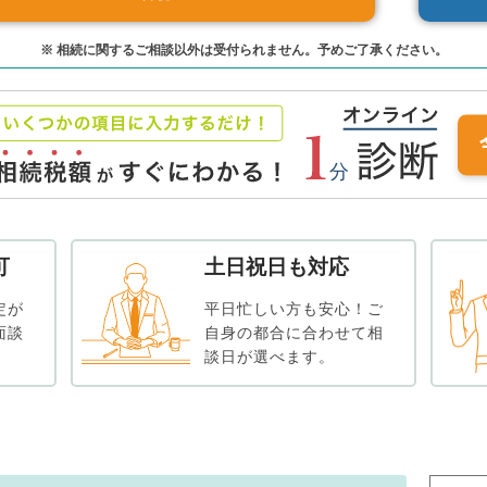
※ 相続に関するご相談以外は受付られません。予めご了承ください。
可
土日祝日も対応
定が
平日忙しい方も安心！ご
面談
自身の都合に合わせて相
談日が選べます。