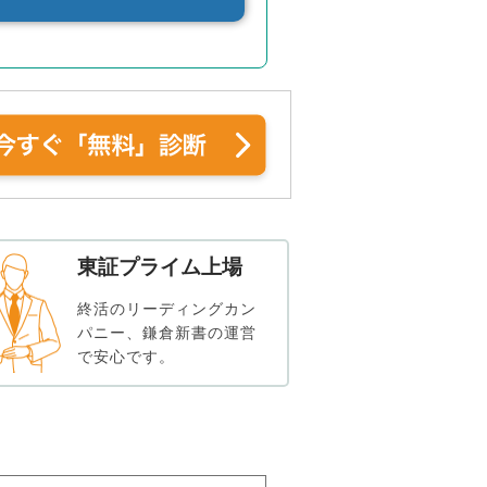
東証プライム上場
終活のリーディングカン
パニー、鎌倉新書の運営
で安心です。