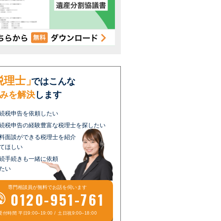
税理士」
ではこんな
みを解決
します
続税申告を依頼したい
続税申告の経験豊富な税理士を探したい
料面談ができる税理士を紹介
てほしい
続手続きも一緒に依頼
たい
専門相談員が
無料
でお話を伺います
0120-951-761