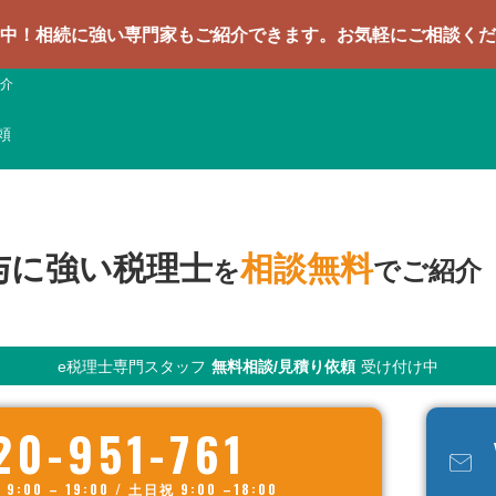
強い専門家もご紹介できます。お気軽にご相談ください
介
頼
与に強い税理士
相談無料
を
でご紹介
e税理士専門スタッフ
無料相談/見積り依頼
受け付け中
20-951-761
00 – 19:00 / 土日祝 9:00 –18:00