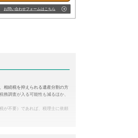
お問い合わせフォームはこちら
、相続税を抑えられる遺産分割の方
受付時間 平日9:00–19:00 / 土日祝9:00–18:00
税務調査が入る可能性も減るほか、
税が不要）であれば、税理士に依頼