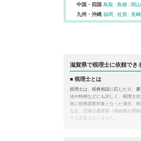
中国・四国
鳥取
島根
岡山
九州・沖縄
福岡
佐賀
長崎
滋賀県で税理士に依頼でき
税理士とは
税理士は、税務相談に応じたり、書
法や特例などにも詳しく、税理士次
仮に税務調査対象となった場合、税
なお、正味の遺産額（相続税の課税
する必要はありません。