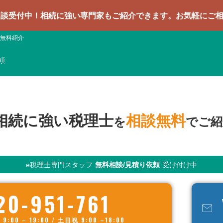
相続に強い専門家もご紹介できます。お気軽にご相談ください
無料紹介
頼
相続に強い税理士
相談無料
を
でご紹
e税理士専門スタッフ
無料相談/見積り依頼
受け付け中
20-951-761
00 – 19:00 / 土日祝 9:00 –18:00