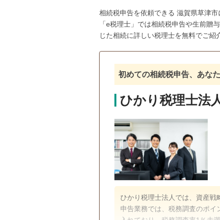
相続税申告を依頼できる 滋賀県草津
「e税理士」では相続税申告や生前贈
じた相続に詳しい税理士を無料でご紹
初めての相続税申告、あな
ひかり税理士法人
ひかり税理士法人では、資産戦略室
申告業務では、税務調査のポイ