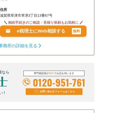
住所
滋賀県草津市草津3丁目13番67号
相続手続きのご相談・見積り依頼もお気軽に
e税理士にWeb相談する
無料
事務所の詳細を見る
談なら
専門相談員が
無料
でお話を伺います
0120-951-761
お問い合わせフォームはこちら
 !