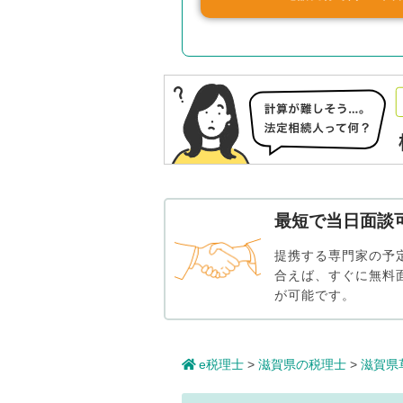
最短で当日面談
提携する専門家の予
合えば、すぐに無料
が可能です。
e税理士
>
滋賀県の税理士
>
滋賀県