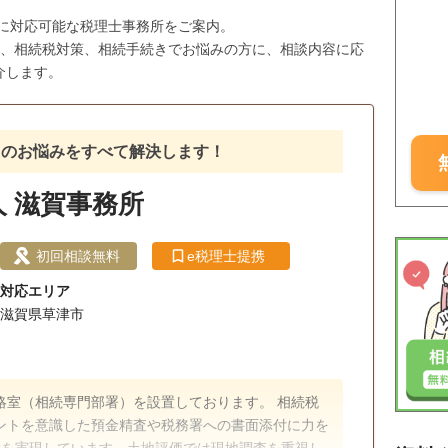
市に対応可能な税理士事務所をご案内。
与、相続税対策、相続手続きでお悩みの方に、相談内容に応
介します。
たのお悩みをすべて解決します！
 滋賀事務所
初回相談無料
e税理士提携
対応エリア
滋賀県草津市
（相続専門部署）を設置しております。 相続税
ントを意識した預金精査や税務署への書面添付に力を