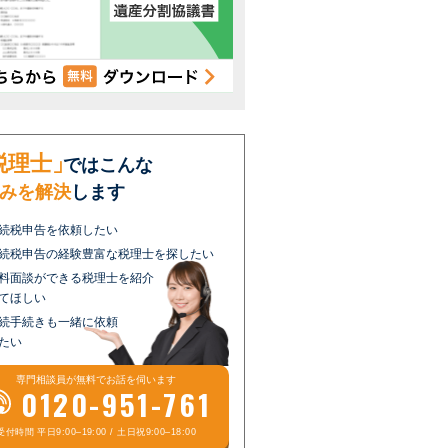
税理士」
ではこんな
みを解決
します
続税申告を依頼したい
続税申告の経験豊富な税理士を探したい
料面談ができる税理士を紹介
てほしい
続手続きも一緒に依頼
たい
専門相談員が
無料
でお話を伺います
0120-951-761