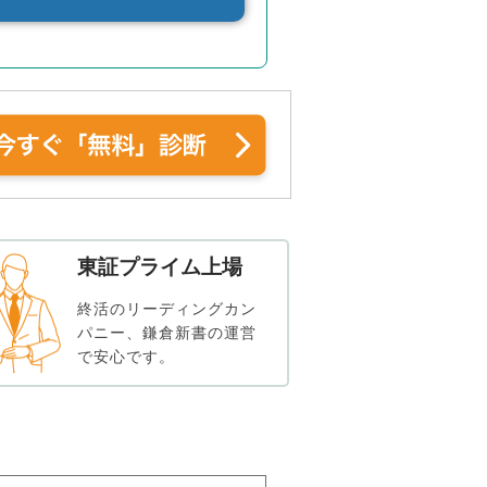
東証プライム上場
終活のリーディングカン
パニー、鎌倉新書の運営
で安心です。