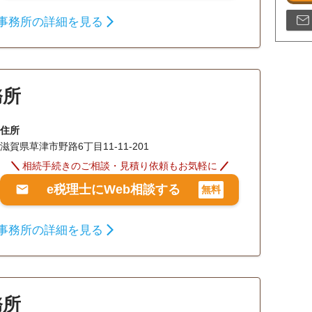
事務所の詳細を見る
務所
住所
滋賀県草津市野路6丁目11-11-201
相続手続きのご相談・見積り依頼もお気軽に
e税理士にWeb相談する
無料
事務所の詳細を見る
務所