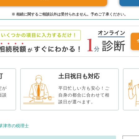
※ 相続に関するご相談以外は受付られません。予めご了承ください。
可
土日祝日も対応
定が
平日忙しい方も安心！ご
面談
自身の都合に合わせて相
談日が選べます。
草津市の税理士