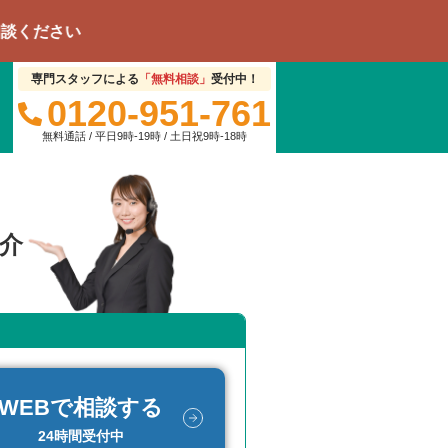
専門スタッフによる
「無料相談」
受付中！
0120-951-761
無料通話 / 平日9時-19時 / 土日祝9時-18時
介
WEBで相談する
24時間受付中