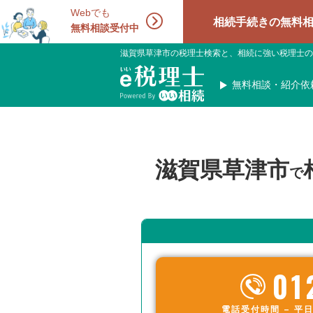
Webでも
相続手続きの無料相談受付中！
無料相談受付中
滋賀県草津市の税理士検索と、相続に強い税理士の
無料相談・紹介依
滋賀県草津市
で
01
電話受付時間 – 平日 9: