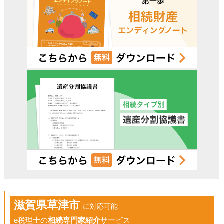
滋賀県草津市
に対応可能
e税理士の
相続専門家紹介
サービス