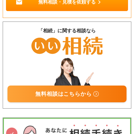
mail
chevron_right
無料相談・見積を依頼する
「相続」に関する相談なら
無料相談はこちらから