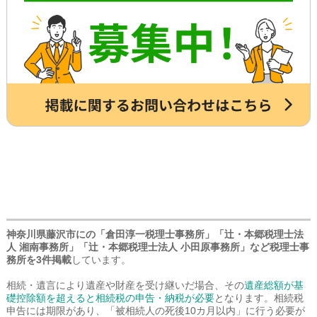
さい。
神奈川県藤沢市にの「倉田淳一税理士事務所」「辻・本郷税理士法
人 湘南事務所」「辻・本郷税理士法人 小田原事務所」など税理士事
務所を3件掲載
しています。
相続・遺言により遺産や財産を受け継いだ場合、その
遺産総額が基
礎控除額を超えると相続税の申告・納税が必要
となります。相続税
申告には期限があり、「被相続人の死後10カ月以内」に行う必要が