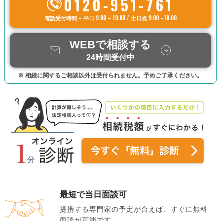
0120-951-761
電話受付時間 – 平日 9:00 – 19:00 / 土日祝 9:00 –18:00
WEBで相談する
24時間受付中
※ 相続に関するご相談以外は受付られません。予めご了承ください。
最短で当日面談可
提携する専門家の予定が合えば、すぐに無料
面談が可能です。