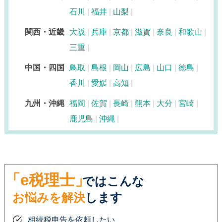
石川
福井
山梨
関西・近畿
大阪
兵庫
京都
滋賀
奈良
和歌山
三重
中国・四国
鳥取
島根
岡山
広島
山口
徳島
香川
愛媛
高知
九州・沖縄
福岡
佐賀
長崎
熊本
大分
宮崎
鹿児島
沖縄
「e税理士」
ではこんな
お悩みを解決
します
相続税申告を依頼したい