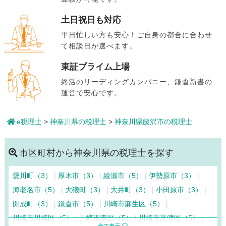
土日祝日も対応
平日忙しい方も安心！ご自身の都合に合わせ
て相談日が選べます。
東証プライム上場
終活のリーディングカンパニー、鎌倉新書の
運営で安心です。
e税理士
>
神奈川県の税理士
>
神奈川県藤沢市の税理士
市区町村から神奈川県の税理士を探す
愛川町（3）
厚木市（3）
綾瀬市（5）
伊勢原市（3）
海老名市（5）
大磯町（3）
大井町（3）
小田原市（3）
開成町（3）
鎌倉市（5）
川崎市麻生区（5）
川崎市川崎区（5）
川崎市幸区（5）
川崎市高津区（5）