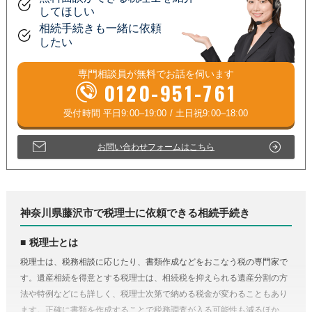
してほしい
相続手続きも一緒に依頼
したい
専門相談員が
無料
でお話を伺います
0120-951-761
お問い合わせフォームはこちら
神奈川県藤沢市で税理士に依頼できる相続手続き
税理士とは
税理士は、税務相談に応じたり、書類作成などをおこなう税の専門家で
す。遺産相続を得意とする税理士は、相続税を抑えられる遺産分割の方
法や特例などにも詳しく、税理士次第で納める税金が変わることもあり
ます。正確に書類を作成することで税務調査が入る可能性も減るほか、