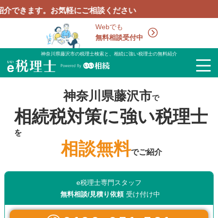
ます。お気軽にご相談ください
Webでも
無料相談受付中
神奈川県藤沢市の税理士検索と、相続に強い税理士の無料紹介
神奈川県藤沢市
で
相続税対策に強い税理士
を
相談無料
でご紹介
e税理士専門スタッフ
無料相談/見積り依頼
受け付け中