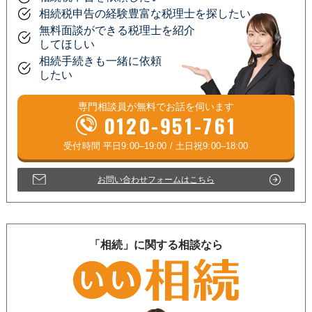
相続税申告の経験豊富な税理士を探したい
無料面談ができる税理士を紹介
してほしい
相続手続きも一緒に依頼
したい
専門相談員が
無料
でお話を伺います
0120-951-761
お問い合わせフォームはこちら
「相続」に関する相談なら