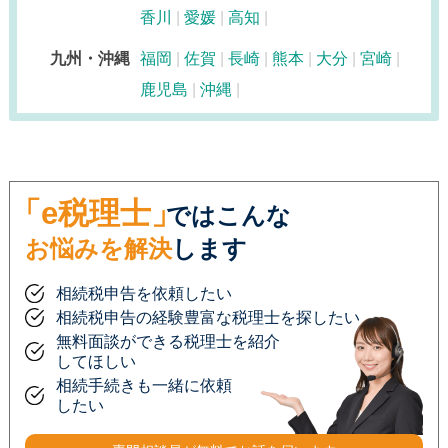
香川
愛媛
高知
九州・沖縄
福岡
佐賀
長崎
熊本
大分
宮崎
鹿児島
沖縄
「e税理士」
ではこんな
お悩みを解決
します
相続税申告を依頼したい
相続税申告の経験豊富な税理士を探したい
無料面談ができる税理士を紹介
してほしい
相続手続きも一緒に依頼
したい