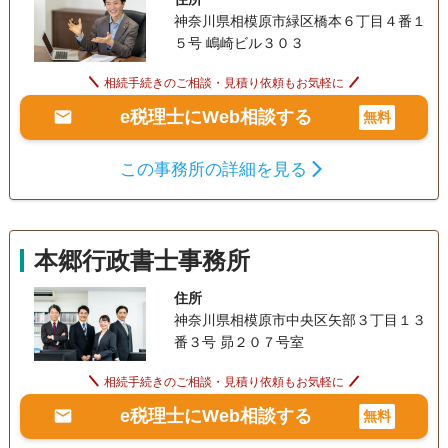
神奈川県相模原市緑区橋本６丁目４番１
５号 嶋崎ビル３０３
相続手続きのご相談・見積り依頼もお気軽に
e税理士にWeb相談する
無料
この事務所の詳細を見る
本郷行政書士事務所
住所
神奈川県相模原市中央区矢部３丁目１３
番３号 昴２０７号室
相続手続きのご相談・見積り依頼もお気軽に
e税理士にWeb相談する
無料