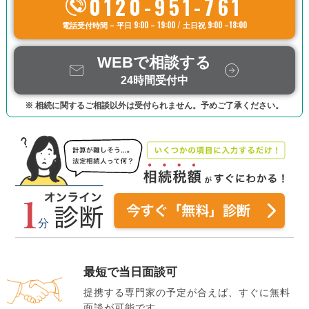
0120-951-761
電話受付時間 – 平日 9:00 – 19:00 / 土日祝 9:00 –18:00
WEBで相談する
24時間受付中
※ 相続に関するご相談以外は受付られません。予めご了承ください。
最短で当日面談可
提携する専門家の予定が合えば、すぐに無料
面談が可能です。