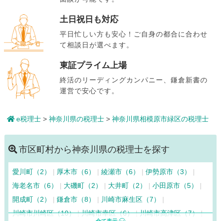
土日祝日も対応
平日忙しい方も安心！ご自身の都合に合わせ
て相談日が選べます。
東証プライム上場
終活のリーディングカンパニー、鎌倉新書の
運営で安心です。
e税理士
>
神奈川県の税理士
>
神奈川県相模原市緑区の税理士
市区町村から神奈川県の税理士を探す
愛川町（2）
厚木市（6）
綾瀬市（6）
伊勢原市（3）
海老名市（6）
大磯町（2）
大井町（2）
小田原市（5）
開成町（2）
鎌倉市（8）
川崎市麻生区（7）
川崎市川崎区（10）
川崎市幸区（6）
川崎市高津区（7）