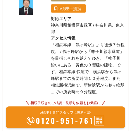
e税理士提携
対応エリア
神奈川県相模原市緑区 / 神奈川県、東京
都
アクセス情報
「相鉄本線 鶴ヶ峰駅」より徒歩７分程
度。 / 鶴ヶ峰駅から「帷子川親水緑道」
を目指しそれを越えてゆき、「帷子川」
沿いにある「黄色の３階建の建物」で
す。相鉄本線 快速で、横浜駅から鶴ヶ
峰駅までの所要時間１０分程度。また
相鉄新横浜線で、新横浜駅から鶴ヶ峰駅
までの所要時間９分程度。
相続手続きのご相談・見積り依頼もお気軽に
e税理士専門スタッフに無料相談
0120-951-761
相談
無料