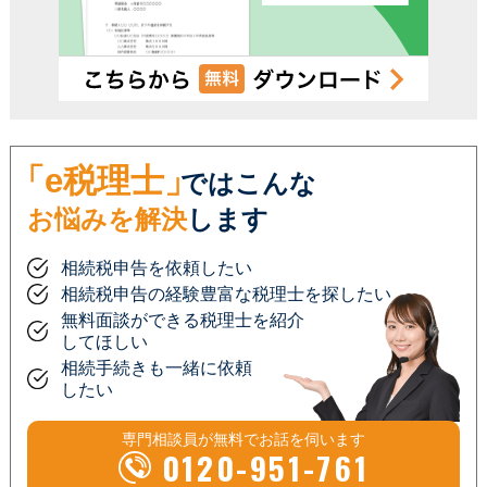
「e税理士」
ではこんな
お悩みを解決
します
相続税申告を依頼したい
相続税申告の経験豊富な税理士を探したい
無料面談ができる税理士を紹介
してほしい
相続手続きも一緒に依頼
したい
専門相談員が
無料
でお話を伺います
0120-951-761