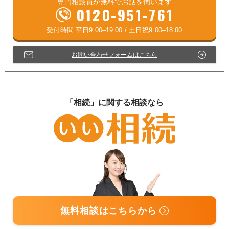
専門相談員が
無料
でお話を伺います
0120-951-761
お問い合わせフォームはこちら
「相続」に関する相談なら
無料相談はこちらから