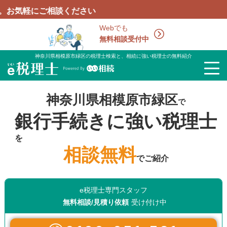
相談ください
Webでも
無料相談受付中
神奈川県相模原市緑区の税理士検索と、相続に強い税理士の無料紹介
神奈川県相模原市緑区
で
銀行手続きに強い税理士
を
相談無料
でご紹介
e税理士専門スタッフ
無料相談/見積り依頼
受け付け中