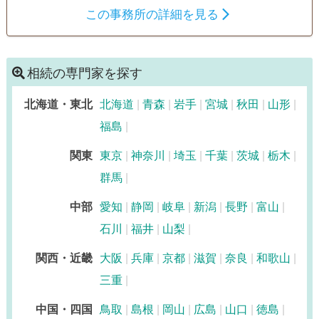
この事務所の詳細を見る
相続の専門家を探す
北海道・東北
北海道
青森
岩手
宮城
秋田
山形
福島
関東
東京
神奈川
埼玉
千葉
茨城
栃木
群馬
中部
愛知
静岡
岐阜
新潟
長野
富山
石川
福井
山梨
関西・近畿
大阪
兵庫
京都
滋賀
奈良
和歌山
三重
中国・四国
鳥取
島根
岡山
広島
山口
徳島