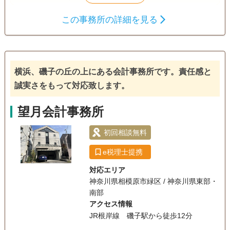
この事務所の詳細を見る
遺産分割
生前贈与
相続税申告
相続手続き
銀行手続き
戸籍収集
相続税対策
相続人調査
横浜、磯子の丘の上にある会計事務所です。責任感と
誠実さをもって対応致します。
望月会計事務所
初回相談無料
e税理士提携
対応エリア
神奈川県相模原市緑区 / 神奈川県東部・
南部
アクセス情報
JR根岸線 磯子駅から徒歩12分