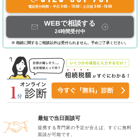
電話受付時間 – 平日 9:00 – 19:00 / 土日祝 9:00 –18:00
WEBで相談する
24時間受付中
※ 相続に関するご相談以外は受付られません。予めご了承ください。
最短で当日面談可
提携する専門家の予定が合えば、すぐに無料
面談が可能です。