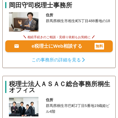
岡田守司税理士事務所
住所
群馬県桐生市相生町5丁目488番地の18
相続手続きのご相談・見積り依頼もお気軽に
e税理士にWeb相談する
無料
この事務所の詳細を見る
税理士法人ＡＳＡＣ総合事務所桐生
オフィス
住所
群馬県桐生市巴町2丁目5番地19織姫ビ
ル4階