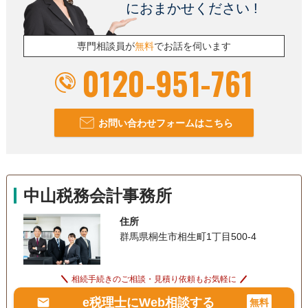
におまかせください !
専門相談員が
無料
でお話を伺います
0120-951-761
お問い合わせフォームはこちら
中山税務会計事務所
住所
群馬県桐生市相生町1丁目500-4
相続手続きのご相談・見積り依頼もお気軽に
e税理士にWeb相談する
無料