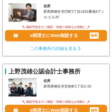
住所
群馬県桐生市巴町2丁目1832番地9アン
カ-ビル2F
相続手続きのご相談・見積り依頼もお気軽に
e税理士にWeb相談する
無料
この事務所の詳細を見る
上野茂雄公認会計士事務所
住所
群馬県桐生市宮前町1丁目2-20
相続手続きのご相談・見積り依頼もお気軽に
e税理士にWeb相談する
無料