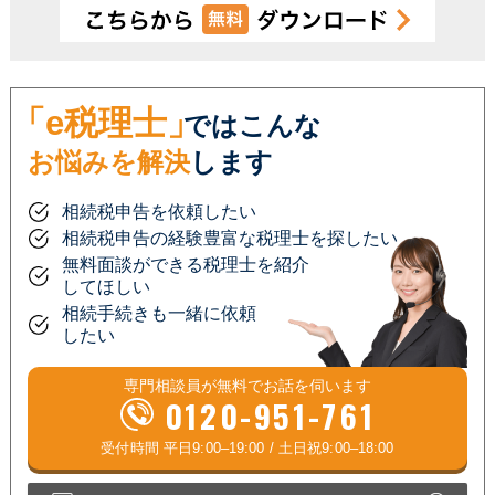
「e税理士」
ではこんな
お悩みを解決
します
相続税申告を依頼したい
相続税申告の経験豊富な税理士を探したい
無料面談ができる税理士を紹介
してほしい
相続手続きも一緒に依頼
したい
専門相談員が
無料
でお話を伺います
0120-951-761