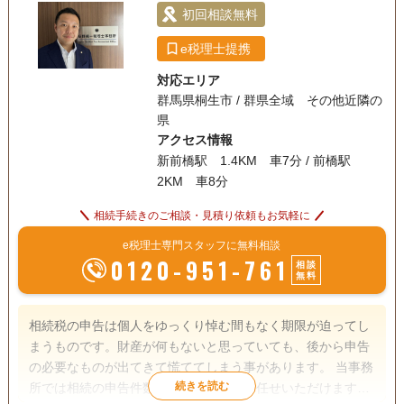
初回相談無料
e税理士提携
対応エリア
群馬県桐生市 / 群県全域 その他近隣の
県
アクセス情報
新前橋駅 1.4KM 車7分 / 前橋駅
2KM 車8分
相続手続きのご相談・見積り依頼もお気軽に
e税理士専門スタッフに無料相談
0120-951-761
相談
無料
相続税の申告は個人をゆっくり悼む間もなく期限が迫ってし
まうものです。財産が何もないと思っていても、後から申告
の必要なものが出てきて慌ててしまう事があります。 当事務
所では相続の申告件数も多く安心してお任せいただけます。