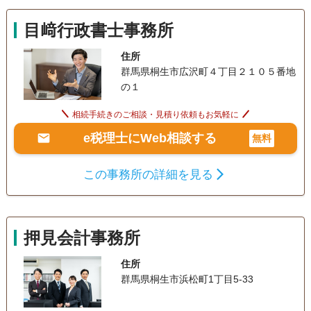
目﨑行政書士事務所
住所
群馬県桐生市広沢町４丁目２１０５番地
の１
相続手続きのご相談・見積り依頼もお気軽に
e税理士にWeb相談する
無料
この事務所の詳細を見る
押見会計事務所
住所
群馬県桐生市浜松町1丁目5-33