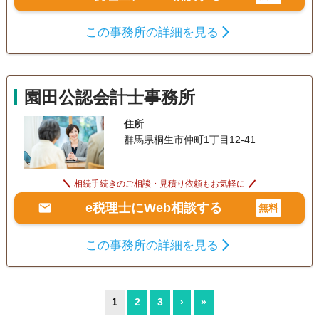
この事務所の詳細を見る
園田公認会計士事務所
住所
群馬県桐生市仲町1丁目12-41
相続手続きのご相談・見積り依頼もお気軽に
e税理士にWeb相談する
無料
この事務所の詳細を見る
1
2
3
›
»