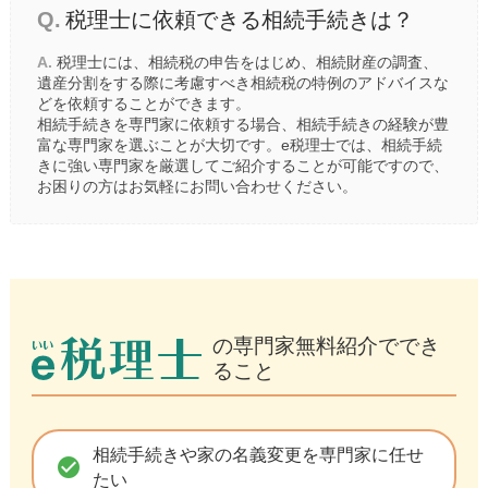
Q.
税理士に依頼できる相続手続きは？
A.
税理士には、相続税の申告をはじめ、相続財産の調査、
遺産分割をする際に考慮すべき相続税の特例のアドバイスな
どを依頼することができます。
相続手続きを専門家に依頼する場合、相続手続きの経験が豊
富な専門家を選ぶことが大切です。e税理士では、相続手続
きに強い専門家を厳選してご紹介することが可能ですので、
お困りの方はお気軽にお問い合わせください。
の専門家無料紹介ででき
ること
相続手続きや家の名義変更を専門家に任せ
check_circle
たい