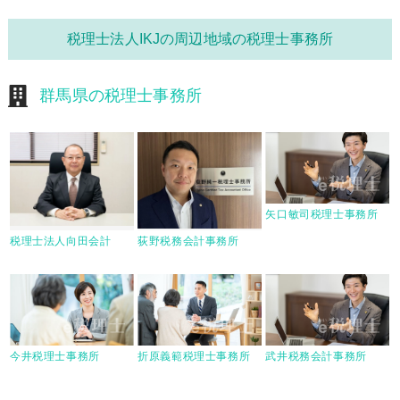
税理士法人IKJの周辺地域の税理士事務所
群馬県の税理士事務所
矢口敏司税理士事務所
税理士法人向田会計
荻野税務会計事務所
今井税理士事務所
折原義範税理士事務所
武井税務会計事務所