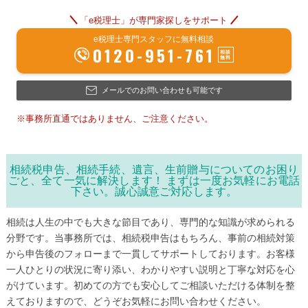
「e税理士」が専門家探しをサポート
e税理士専門スタッフに無料相談
0120-951-761
メールでのお問い合わせも可能です
※事務所直通ではありません、ご注意ください。
相続税申告、相続手続、遺言、生前贈与についてのお困り
ごと、全て一気に解決します！ まずは一度お気軽にお電話
下さい。誠心誠意ご対応します。
相続は人生の中でも大きな節目であり、専門的な知識が求められる
分野です。当事務所では、相続税申告はもちろん、事前の相続対策
から申告後のフォローまで一貫してサポートしております。お客様
一人ひとりの状況に寄り添い、わかりやすい説明と丁寧な対応を心
がけています。初めての方でも安心してご相談いただける体制を整
えておりますので、どうぞお気軽にお問い合わせください。