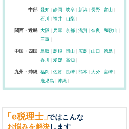
中部
愛知
静岡
岐阜
新潟
長野
富山
石川
福井
山梨
関西・近畿
大阪
兵庫
京都
滋賀
奈良
和歌山
三重
中国・四国
鳥取
島根
岡山
広島
山口
徳島
香川
愛媛
高知
九州・沖縄
福岡
佐賀
長崎
熊本
大分
宮崎
鹿児島
沖縄
「e税理士」
ではこんな
お悩みを解決
します