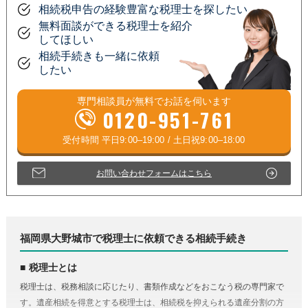
相続税申告の経験豊富な税理士を探したい
無料面談ができる税理士を紹介
してほしい
相続手続きも一緒に依頼
したい
専門相談員が
無料
でお話を伺います
0120-951-761
お問い合わせフォームはこちら
福岡県大野城市で税理士に依頼できる相続手続き
税理士とは
税理士は、税務相談に応じたり、書類作成などをおこなう税の専門家で
す。遺産相続を得意とする税理士は、相続税を抑えられる遺産分割の方