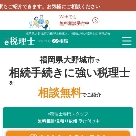
介できます。お気軽にご相談ください
Webでも
無料相談受付中
福岡県大野城市の税理士検索と、相続に強い税理士の無料紹介
福岡県大野城市
で
相続手続きに強い税理士
を
相談無料
でご紹介
e税理士専門スタッフ
無料相談/見積り依頼
受け付け中