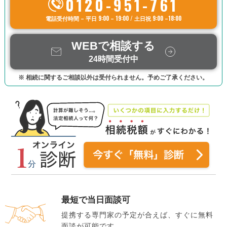
0120-951-761
電話受付時間 – 平日 9:00 – 19:00 / 土日祝 9:00 –18:00
WEBで相談する
24時間受付中
※ 相続に関するご相談以外は受付られません。予めご了承ください。
最短で当日面談可
提携する専門家の予定が合えば、すぐに無料
面談が可能です。