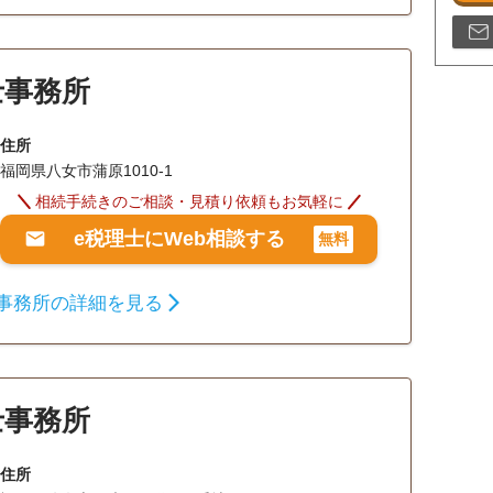
士事務所
住所
福岡県八女市蒲原1010-1
相続手続きのご相談・見積り依頼もお気軽に
e税理士にWeb相談する
無料
事務所の詳細を見る
士事務所
住所