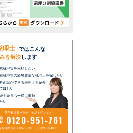
税理士」
ではこんな
みを解決
します
続税申告を依頼したい
続税申告の経験豊富な税理士を探したい
料面談ができる税理士を紹介
てほしい
続手続きも一緒に依頼
たい
専門相談員が
無料
でお話を伺います
0120-951-761