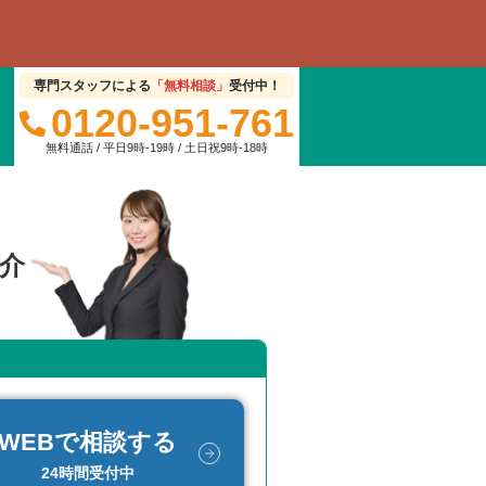
専門スタッフによる
「無料相談」
受付中！
0120-951-761
無料通話 / 平日9時-19時 / 土日祝9時-18時
介
WEBで相談する
24時間受付中