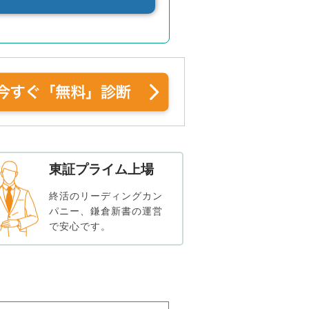
東証プライム上場
終活のリーディングカン
パニー、鎌倉新書の運営
で安心です。