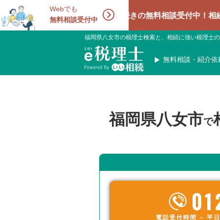
Webでも
相続手続きの無料相談受付中！相続に強い専
無料相談受付中
福岡県八女市の税理士検索と、相続に強い税理士の
無料相談・紹介依
福岡県八女市
で
01
電話受付時間 – 平日 9: