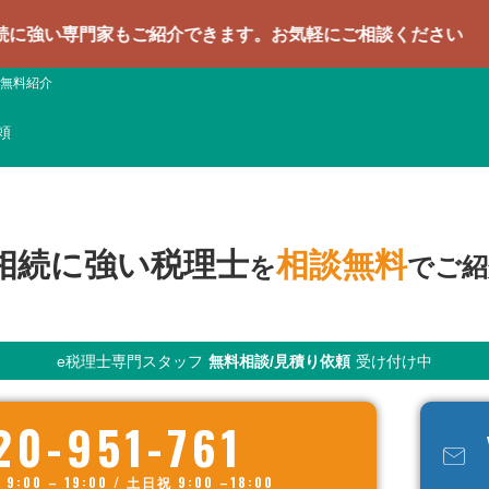
門家もご紹介できます。お気軽にご相談ください
無料紹介
頼
相続に強い税理士
相談無料
を
でご紹
e税理士専門スタッフ
無料相談/見積り依頼
受け付け中
20-951-761
00 – 19:00 / 土日祝 9:00 –18:00