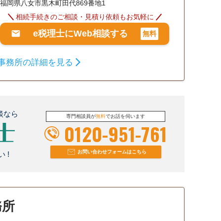
福岡県八女市黒木町田代869番地1
相続手続きのご相談・見積り依頼もお気軽に
e税理士にWeb相談する
無料
事務所の詳細を見る
談なら
専門相談員が
無料
でお話を伺います
0120-951-761
お問い合わせフォームはこちら
 !
務所