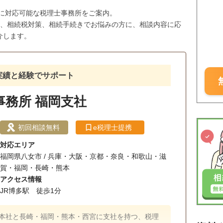
市に対応可能な税理士事務所をご案内。
与、相続税対策、相続手続きでお悩みの方に、相談内容に応
介します。
の実績と経験でサポート
事務所 福岡支社
初回相談無料
e税理士提携
対応エリア
福岡県八女市 / 兵庫・大阪・京都・奈良・和歌山・滋
賀・福岡・長崎・熊本
アクセス情報
JR博多駅 徒歩1分
戸本社と長崎・福岡・熊本・西宮に支社を持つ、税理