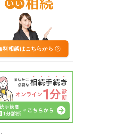
無料相談はこちらから