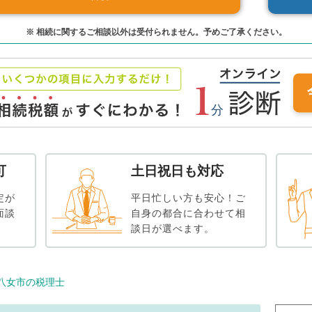
※ 相続に関するご相談以外は受付られません。予めご了承ください。
可
土日祝日も対応
定が
平日忙しい方も安心！ご
面談
自身の都合に合わせて相
談日が選べます。
八女市の税理士