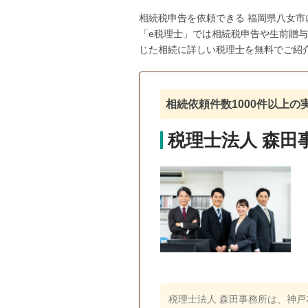
相続税申告を依頼できる 福岡県八女
「e税理士」では相続税申告や生前贈
じた相続に詳しい税理士を無料でご紹
相続依頼件数1000件以上
税理士法人 森田
税理士法人 森田事務所は、神