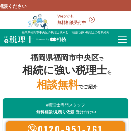
Webでも
無料相談受付中
福岡県福岡市中央区の税理士検索と、相続に強い税理士の無料紹介
福岡県福岡市中央区
で
相続に強い税理士
を
相談無料
でご紹介
e税理士専門スタッフ
無料相談/見積り依頼
受け付け中
0120-951-761