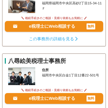
福岡県福岡市中央区高砂2丁目15-34-11
Ｆ
相続手続きのご相談・見積り依頼もお気軽に
e税理士にWeb相談する
無料
この事務所の詳細を見る
八尋絵美税理士事務所
住所
福岡市中央区白金1丁目12番22-501号
相続手続きのご相談・見積り依頼もお気軽に
e税理士にWeb相談する
無料