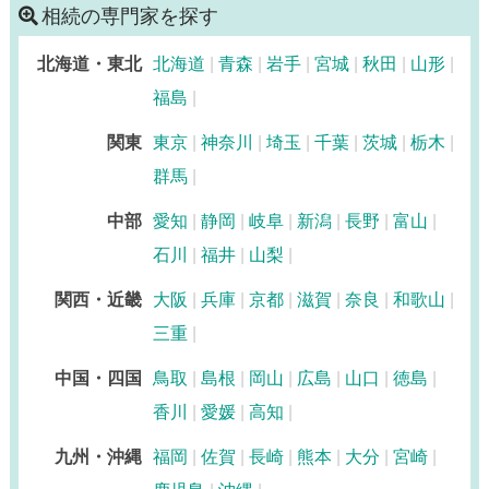
相続の専門家を探す
北海道・東北
北海道
青森
岩手
宮城
秋田
山形
福島
関東
東京
神奈川
埼玉
千葉
茨城
栃木
群馬
中部
愛知
静岡
岐阜
新潟
長野
富山
石川
福井
山梨
関西・近畿
大阪
兵庫
京都
滋賀
奈良
和歌山
三重
中国・四国
鳥取
島根
岡山
広島
山口
徳島
香川
愛媛
高知
九州・沖縄
福岡
佐賀
長崎
熊本
大分
宮崎