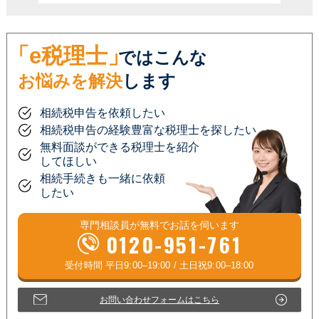
「e税理士」
ではこんな
お悩みを解決
します
相続税申告を依頼したい
相続税申告の経験豊富な税理士を探したい
無料面談ができる税理士を紹介
してほしい
相続手続きも一緒に依頼
したい
専門相談員が
無料
でお話を伺います
0120-951-761
お問い合わせフォームはこちら