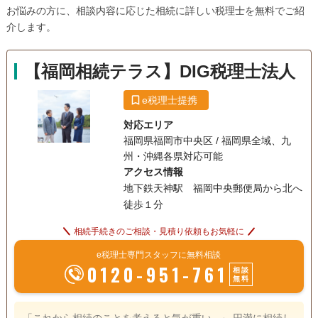
お悩みの方に、相談内容に応じた相続に詳しい税理士を無料でご紹
行橋市（15）
吉富町（8）
介します。
【福岡相続テラス】DIG税理士法人
e税理士提携
対応エリア
福岡県福岡市中央区 / 福岡県全域、九
州・沖縄各県対応可能
アクセス情報
地下鉄天神駅 福岡中央郵便局から北へ
徒歩１分
相続手続きのご相談・見積り依頼もお気軽に
e税理士専門スタッフに無料相談
0120-951-761
相談
無料