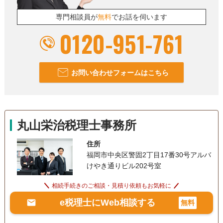
専門相談員が
無料
でお話を伺います
0120-951-761
お問い合わせフォームはこちら
丸山栄治税理士事務所
住所
福岡市中央区警固2丁目17番30号アルバ
けやき通りビル202号室
相続手続きのご相談・見積り依頼もお気軽に
e税理士にWeb相談する
無料