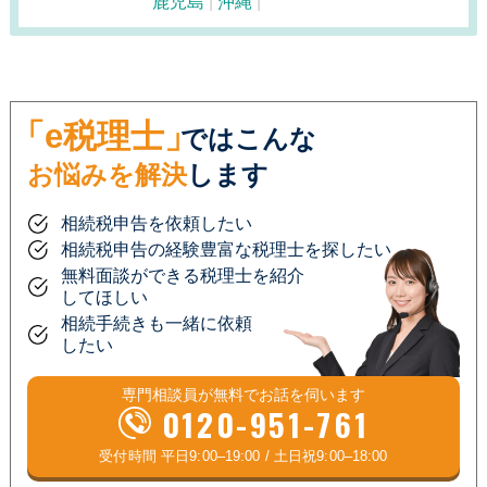
鹿児島
沖縄
「e税理士」
ではこんな
お悩みを解決
します
相続税申告を依頼したい
相続税申告の経験豊富な税理士を探したい
無料面談ができる税理士を紹介
してほしい
相続手続きも一緒に依頼
したい
専門相談員が
無料
でお話を伺います
0120-951-761