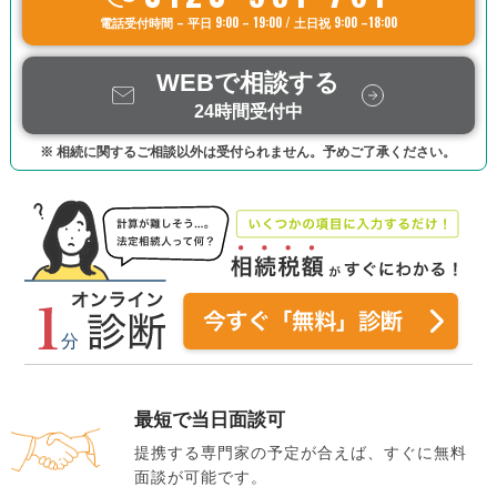
電話受付時間 – 平日 9:00 – 19:00 / 土日祝 9:00 –18:00
WEBで相談する
24時間受付中
※ 相続に関するご相談以外は受付られません。予めご了承ください。
最短で当日面談可
提携する専門家の予定が合えば、すぐに無料
面談が可能です。