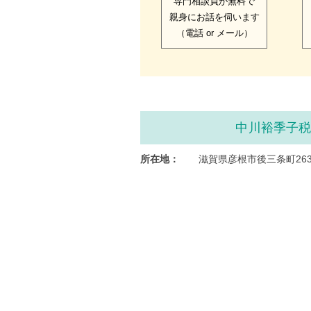
専門相談員が無料で
親身にお話を伺います
（電話 or メール）
中川裕季子
所在地：
滋賀県彦根市後三条町26