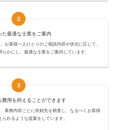
2
った最適な士業をご案内
は、お客様一人ひとりのご相談内容や状況に応じて、
明らかにし、最適な士業をご案内しています。
3
る費用を抑えることができます
は、業務内容ごとに依頼先を精査し、なるべくお客様
えられるような提案をしています。