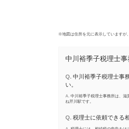
※地図は住所を元に表示していますが
中川裕季子税理士事
Q.
中川裕季子税理士事
い。
A.
中川裕季子税理士事務所は、滋賀
ね芹川駅
です。
Q.
税理士に依頼できる
A.
税理士には、相続税の申告をは