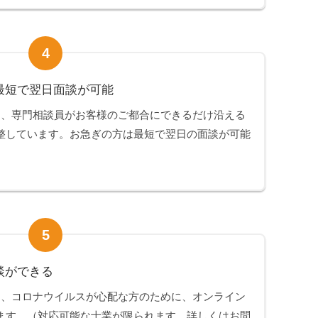
4
最短で翌日面談が可能
は、専門相談員がお客様のご都合にできるだけ沿える
整しています。お急ぎの方は最短で翌日の面談が可能
5
談ができる
は、コロナウイルスが心配な方のために、オンライン
ます。（対応可能な士業が限られます。詳しくはお問