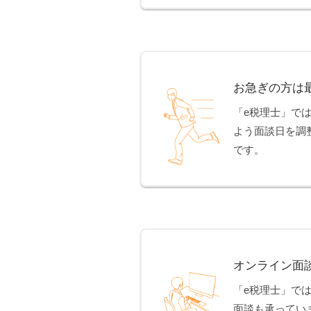
お急ぎの方は
「e税理士」で
よう面談日を調
です。
オンライン面
「e税理士」で
面談も承ってい