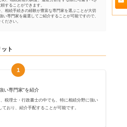
mail
依頼することができます。
合、相続手続きの経験が豊富な専門家を選ぶことが大切
に強い専門家を厳選してご紹介することが可能ですので、
せください。
リット
1
強い専門家”を紹介
は、税理士・行政書士の中でも、特に相続分野に強い
しており、紹介手配することが可能です。