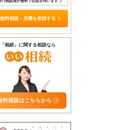
専門相談員が無料でお話を伺います ／
chevron_right
無料相談・見積を依頼する
「相続」に関する相談なら
無料相談はこちらから