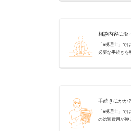
相談内容に沿
「e税理士」で
必要な手続きを
手続きにかか
「e税理士」で
の総額費用が抑