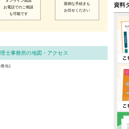
オンライン面談
面倒な手続きも
資料
お電話でのご相談
お任せください
も可能です
税理士事務所の地図・アクセス
3番地1