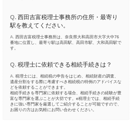
Q.
西田吉富税理士事務所の住所・最寄り
駅を教えてください。
A.
西田吉富税理士事務所は、奈良県大和高田市大字大中76
番地に位置し、最寄り駅は
高田駅
、
高田市駅
、
大和高田駅
で
す。
Q.
税理士に依頼できる相続手続きは？
A.
税理士には、相続税の申告をはじめ、相続財産の調査、
遺産分割をする際に考慮すべき相続税の特例のアドバイスな
どを依頼することができます。
相続手続きを専門家に依頼する場合、相続手続きの経験が豊
富な専門家を選ぶことが大切です。e税理士では、相続手続
きに強い専門家を厳選してご紹介することが可能ですので、
お困りの方はお気軽にお問い合わせください。