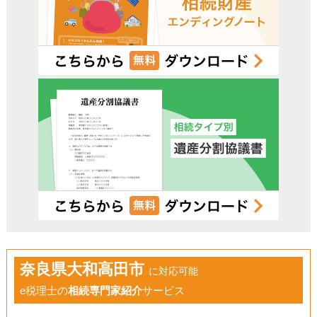
奈良県大和高田市
に対応可能
e税理士の
相続専門家紹介
サービス