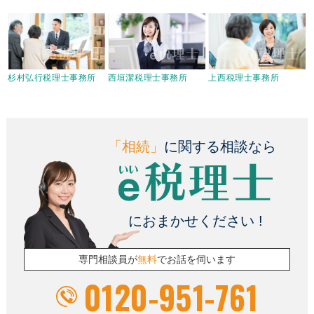
杉村弘行税理士事務所
西垣潔税理士事務所
上西税理士事務所
「相続」
に関する相談なら
におまかせください !
専門相談員が
無料
でお話を伺います
0120-951-761