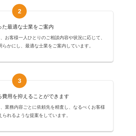
2
った最適な士業をご案内
は、お客様一人ひとりのご相談内容や状況に応じて、
明らかにし、最適な士業をご案内しています。
3
る費用を抑えることができます
は、業務内容ごとに依頼先を精査し、なるべくお客様
えられるような提案をしています。