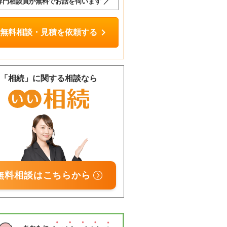
専門相談員が無料でお話を伺います ／
chevron_right
無料相談・見積を依頼する
「相続」に関する相談なら
無料相談はこちらから