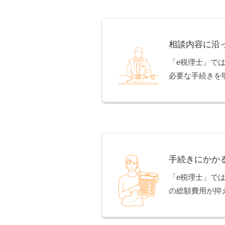
相談内容に沿
「e税理士」で
必要な手続きを
手続きにかか
「e税理士」で
の総額費用が抑