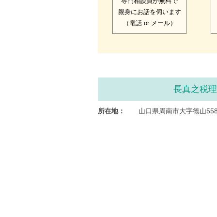
専門相談員が無料で
親身にお話を伺います
（電話 or メール）
長真之税
所在地：
山口県周南市大字徳山558