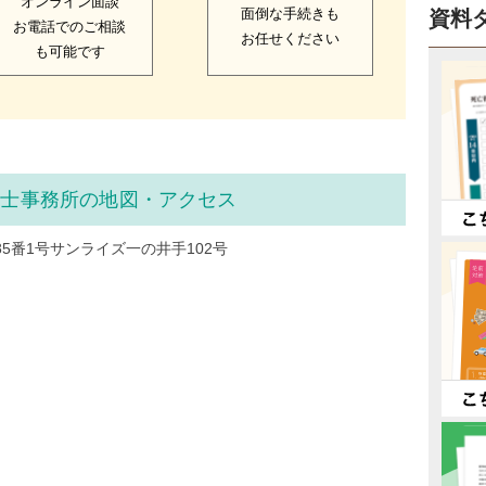
オンライン面談
面倒な手続きも
資料
お電話でのご相談
お任せください
も可能です
理士事務所の地図・アクセス
5番1号サンライズ一の井手102号