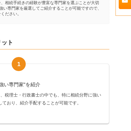
mail
合、相続手続きの経験が豊富な専門家を選ぶことが大切
に強い専門家を厳選してご紹介することが可能ですので、
せください。
リット
1
強い専門家”を紹介
は、税理士・行政書士の中でも、特に相続分野に強い
しており、紹介手配することが可能です。