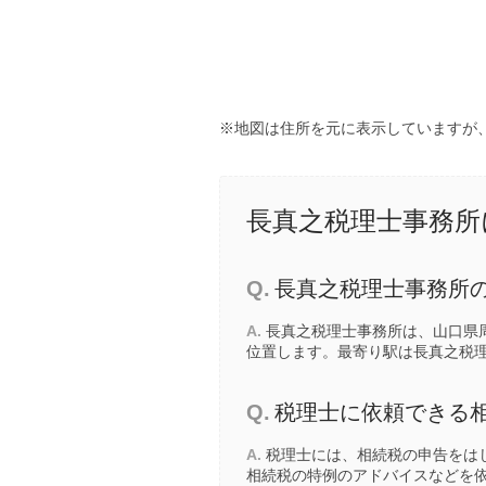
※地図は住所を元に表示していますが
長真之税理士事務所
Q.
長真之税理士事務所
A.
長真之税理士事務所は、山口県周
位置します。最寄り駅は長真之税
Q.
税理士に依頼できる
A.
税理士には、相続税の申告をは
相続税の特例のアドバイスなどを