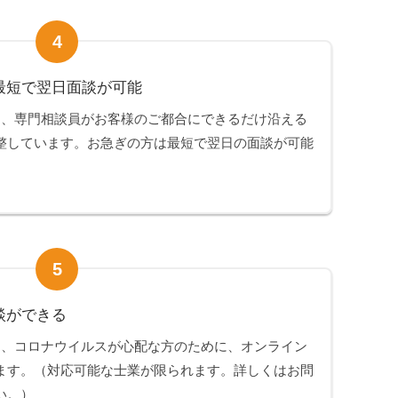
4
最短で翌日面談が可能
は、専門相談員がお客様のご都合にできるだけ沿える
整しています。お急ぎの方は最短で翌日の面談が可能
5
談ができる
は、コロナウイルスが心配な方のために、オンライン
ます。（対応可能な士業が限られます。詳しくはお問
い。）