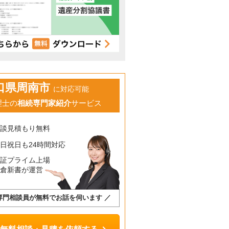
口県周南市
に対応可能
理士の
相続専門家紹介
サービス
相談見積もり無料
日祝日も24時間対応
東証プライム上場
鎌倉新書が運営
専門相談員が無料でお話を伺います ／