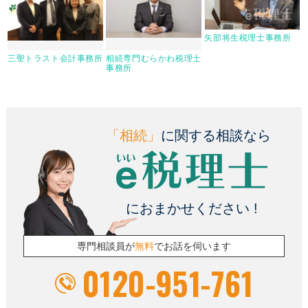
矢部将生税理士事務所
三聖トラスト会計事務所
相続専門むらかわ税理士
事務所
「相続」
に関する相談なら
におまかせください !
専門相談員が
無料
でお話を伺います
0120-951-761