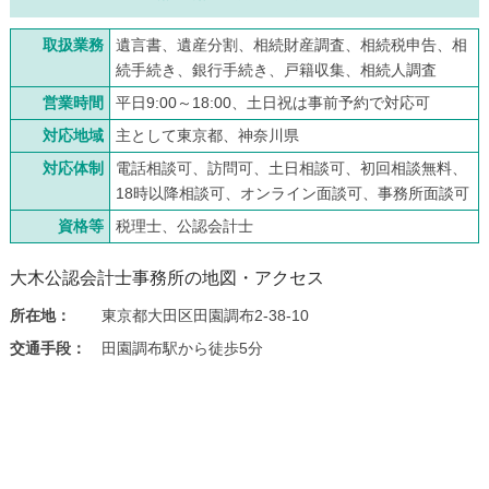
取扱業務
遺言書、遺産分割、相続財産調査、相続税申告、相
続手続き、銀行手続き、戸籍収集、相続人調査
営業時間
平日9:00～18:00、土日祝は事前予約で対応可
対応地域
主として東京都、神奈川県
対応体制
電話相談可、訪問可、土日相談可、初回相談無料、
18時以降相談可、オンライン面談可、事務所面談可
資格等
税理士、公認会計士
大木公認会計士事務所の地図・アクセス
所在地：
東京都大田区田園調布2-38-10
交通手段：
田園調布駅から徒歩5分