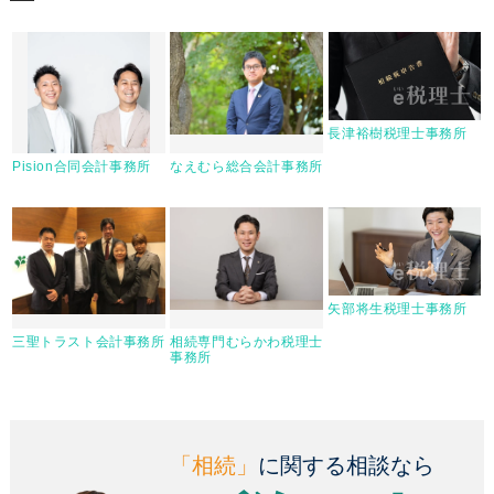
長津裕樹税理士事務所
Pision合同会計事務所
なえむら総合会計事務所
矢部将生税理士事務所
三聖トラスト会計事務所
相続専門むらかわ税理士
事務所
「相続」
に関する相談なら