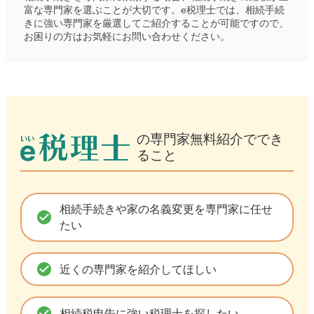
富な専門家を選ぶことが大切です。e税理士では、相続手続
きに強い専門家を厳選してご紹介することが可能ですので、
お困りの方はお気軽にお問い合わせください。
の専門家無料紹介ででき
ること
相続手続きや家の名義変更を専門家に任せ
check_circle
たい
check_circle
近くの専門家を紹介してほしい
check_circle
相続税申告に強い税理士を探したい