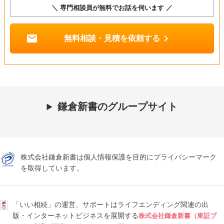
＼ 専門相談員が無料でお話を伺います ／
mail
chevron_right
無料相談・見積を依頼する
鎌倉新書のグループサイト
株式会社鎌倉新書は個人情報保護を目的にプライバシーマーク
を取得しています。
「いい相続」の運営、サポートはライフエンディング関連の出
版・インターネットビジネスを展開する
株式会社鎌倉新書（東証プ