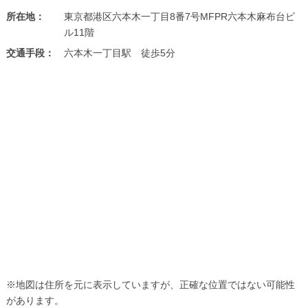
所在地：
東京都港区六本木一丁目8番7号MFPR六本木麻布台ビ
ル11階
交通手段：
六本木一丁目駅 徒歩5分
※地図は住所を元に表示していますが、正確な位置ではない可能性
があります。