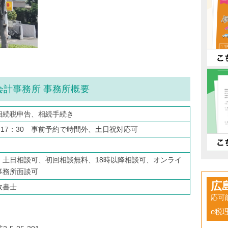
会計事務所 事務所概要
相続税申告、相続手続き
～17：30 事前予約で時間外、土日祝対応可
、土日相談可、初回相談無料、18時以降相談可、オンライ
事務所面談可
広
政書士
応可
e税