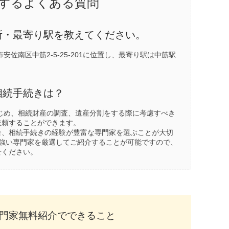
するよくある質問
所・最寄り駅を教えてください。
佐南区中筋2-5-25-201に位置し、最寄り駅は
中筋駅
相続手続きは？
じめ、相続財産の調査、遺産分割をする際に考慮すべき
依頼することができます。
合、相続手続きの経験が豊富な専門家を選ぶことが大切
に強い専門家を厳選してご紹介することが可能ですので、
せください。
門家無料紹介でできること