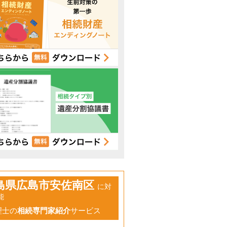
島県広島市安佐南区
に対
能
理士の
相続専門家紹介
サービス