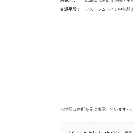
所在地：
広島県広島市安佐南区中筋2-
交通手段：
アストラムライン中筋駅
※地図は住所を元に表示していますが