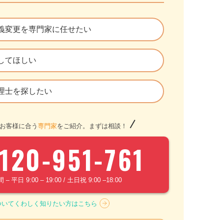
義変更を専門家に任せたい
してほしい
理士を探したい
お客様に合う
専門家
をご紹介。まずは相談！
120-951-761
 平日 9:00 – 19:00 / 土日祝 9:00 –18:00
ついてくわしく知りたい方はこちら