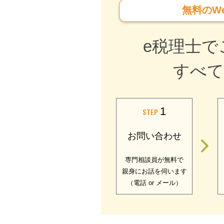
無料のW
e税理士で
すべて
1
STEP
お問い合わせ
専門相談員が無料で
親身にお話を伺います
（電話 or メール）