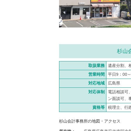
杉山
取扱業務
遺産分割、
営業時間
平日9：00
対応地域
広島県
対応体制
電話相談可
ン面談可、
資格等
税理士、行
杉山会計事務所の地図・アクセス