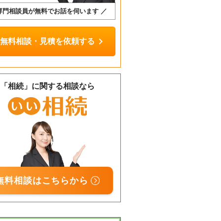
専門相談員が無料でお話を伺います ／
chevron_right
無料相談・見積を依頼する
「相続」に関する相談なら
相談
無料
無料相談はこちらから