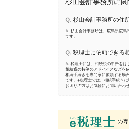
杉山会計事務所に関
Q.
杉山会計事務所の住
A.
杉山会計事務所は、広島県広島市安
です。
Q.
税理士に依頼できる
A.
税理士には、相続税の申告をは
相続税の特例のアドバイスなどを
相続手続きを専門家に依頼する場
です。e税理士では、相続手続き
お困りの方はお気軽にお問い合わ
の専